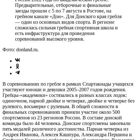
Предварительные, отборочные и финальные
заезды прошли с 5 по 7 августа в Ростове, на
гребном канале «Дон». Для Донского края гребля
— один из основных видов спорта. В регионе
сложилась сильная гребная спортивная школа и
есть инфраструктура для проведения
соревнований высокого уровня.
Фото: donland.ru.
В соревнованиях по гребле в рамках Спартакиады учащихся
участвуют юноши и девушки 2005–2007 годов рождения.
Гребцы-«академики» состязались в разных классах лодок:
одиночном, парной двойке и четверке, двойке и четверке без
рулевого, восьмерке с рулевым. В общей сложности в
финальных соревнованиях приняли участие около 500
спортсменов из 23 регионов России. В составе донской
команды было 44 человека. Донские спортсмены завоевали
пять медалей различного достоинства. Парная четверка из
Андрея Иванова, Алексея Кашпура, Александра Першина и