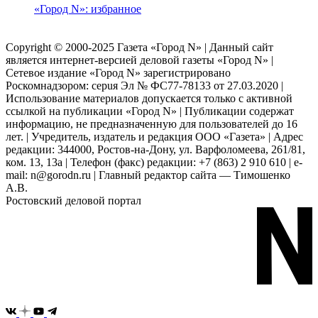
«Город N»: избранное
Copyright © 2000-2025 Газета «Город N» | Данный сайт
является интернет-версией деловой газеты «Город N» |
Сетевое издание «Город N» зарегистрировано
Роскомнадзором: серuя Эл № ФС77-78133 от 27.03.2020 |
Использование материалов допускается только с активной
ссылкой на публикации «Город N» | Публикации содержат
информацию, не предназначенную для пользователей до 16
лет. | Учредитель, издатель и редакция ООО «Газета» | Адрес
редакции: 344000, Ростов-на-Дону, ул. Варфоломеева, 261/81,
ком. 13, 13а | Телефон (факс) редакции: +7 (863) 2 910 610 | e-
mail: n@gorodn.ru | Главный редактор сайта — Тимошенко
А.В.
Ростовский деловой портал