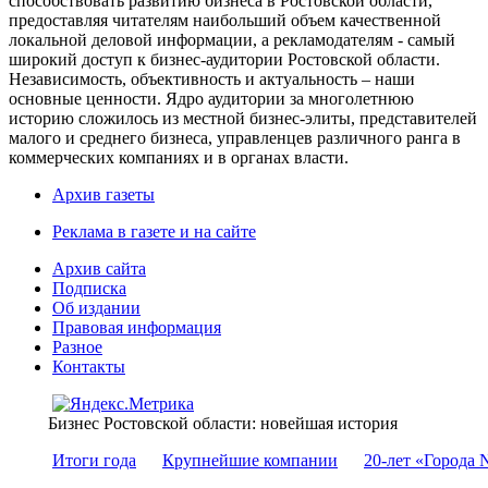
способствовать развитию бизнеса в Ростовской области,
предоставляя читателям наибольший объем качественной
локальной деловой информации, а рекламодателям - самый
широкий доступ к бизнес-аудитории Ростовской области.
Независимость, объективность и актуальность – наши
основные ценности. Ядро аудитории за многолетнюю
историю сложилось из местной бизнес-элиты, представителей
малого и среднего бизнеса, управленцев различного ранга в
коммерческих компаниях и в органах власти.
Архив газеты
Реклама в газете и на сайте
Архив сайта
Подписка
Об издании
Правовая информация
Разное
Контакты
Бизнес Ростовской области: новейшая история
Итоги года
Крупнейшие компании
20-лет «Города 