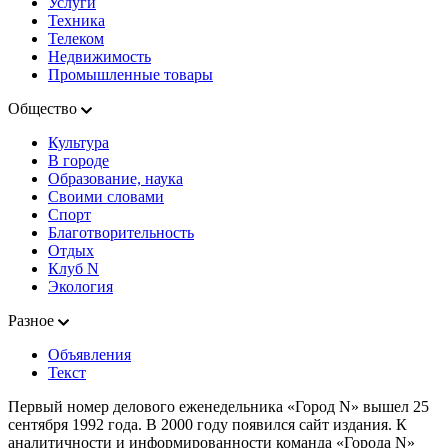
Услуги
Техника
Телеком
Недвижимость
Промышленные товары
Общество
Культура
В городе
Образование, наука
Своими словами
Спорт
Благотворительность
Отдых
Клуб N
Экология
Разное
Объявления
Текст
Первый номер делового еженедельника «Город N» вышел 25
сентября 1992 года. В 2000 году появился сайт издания. К
аналитичности и информированности команда «Города N»