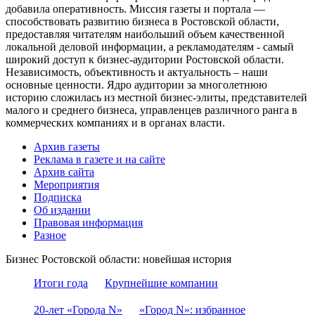
добавила оперативность. Миссия газеты и портала —
способствовать развитию бизнеса в Ростовской области,
предоставляя читателям наибольший объем качественной
локальной деловой информации, а рекламодателям - самый
широкий доступ к бизнес-аудитории Ростовской области.
Независимость, объективность и актуальность – наши
основные ценности. Ядро аудитории за многолетнюю
историю сложилась из местной бизнес-элиты, представителей
малого и среднего бизнеса, управленцев различного ранга в
коммерческих компаниях и в органах власти.
Архив газеты
Реклама в газете и на сайте
Архив сайта
Мероприятия
Подписка
Об издании
Правовая информация
Разное
Бизнес Ростовской области: новейшая история
Итоги года
Крупнейшие компании
20-лет «Города N»
«Город N»: избранное