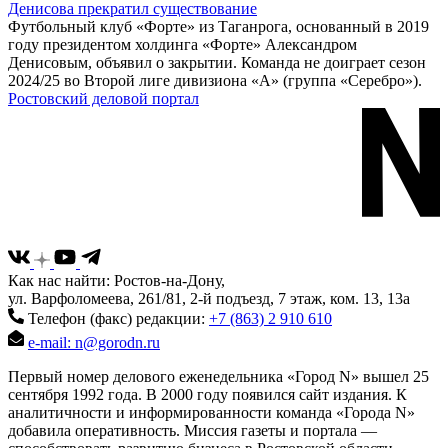
Денисова прекратил существование
Футбольный клуб «Форте» из Таганрога, основанный в 2019
году президентом холдинга «Форте» Александром
Денисовым, объявил о закрытии. Команда не доиграет сезон
2024/25 во Второй лиге дивизиона «А» (группа «Серебро»).
Ростовский деловой портал
Как нас найти: Ростов-на-Дону,
ул. Варфоломеева, 261/81, 2-й подъезд, 7 этаж, ком. 13, 13а
Телефон (факс) редакции:
+7 (863) 2 910 610
e-mail: n@gorodn.ru
Первый номер делового еженедельника «Город N» вышел 25
сентября 1992 года. В 2000 году появился сайт издания. К
аналитичности и информированности команда «Города N»
добавила оперативность. Миссия газеты и портала —