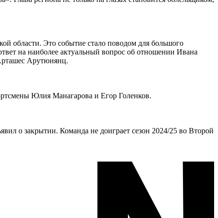
 области. Это событие стало поводом для большого
 ответ на наиболее актуальный вопрос об отношении Ивана
 Арташес Арутюнянц.
портсмены Юлия Манагарова и Егор Голенков.
вил о закрытии. Команда не доиграет сезон 2024/25 во Второй