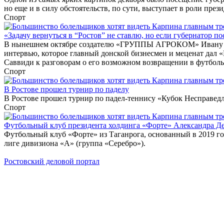
но еще и в силу обстоятельств, по сути, выступает в роли прези
Спорт
«Задачу вернуться в “Ростов” не ставлю, но если губернатор по
В нынешнем октябре создателю «ГРУППЫ АГРОКОМ» Ивану Савв
интервью, которое главный донской бизнесмен и меценат дал 
Саввиди к разговорам о его возможном возвращении в футболь
Спорт
В Ростове прошел турнир по паделу
В Ростове прошел турнир по падел-теннису «Кубок Несправед
Спорт
Футбольный клуб президента холдинга «Форте» Александра Д
Футбольный клуб «Форте» из Таганрога, основанный в 2019 го
лиге дивизиона «А» (группа «Серебро»).
Ростовский деловой портал