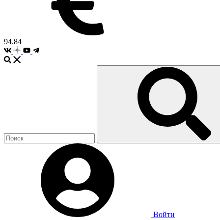
94.84
Войти