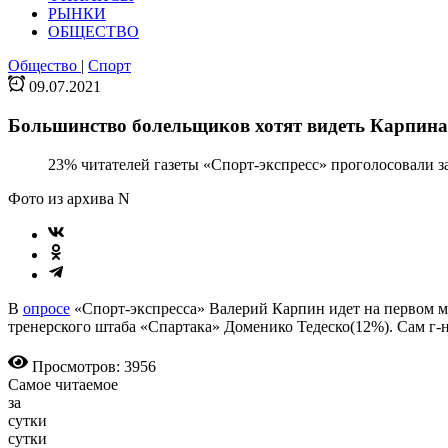
РЫНКИ
ОБЩЕСТВО
Общество
|
Спорт
09.07.2021
Большинство болельщиков хотят видеть Карпина
23% читателей газеты «Спорт-экспресс» проголосовали з
Фото из архива N
В
опросе
«Спорт-экспресса» Валерий Карпин идет на первом м
тренерского штаба «Спартака» Доменико Тедеско(12%). Сам г-н 
Просмотров: 3956
Самое читаемое
за
сутки
сутки