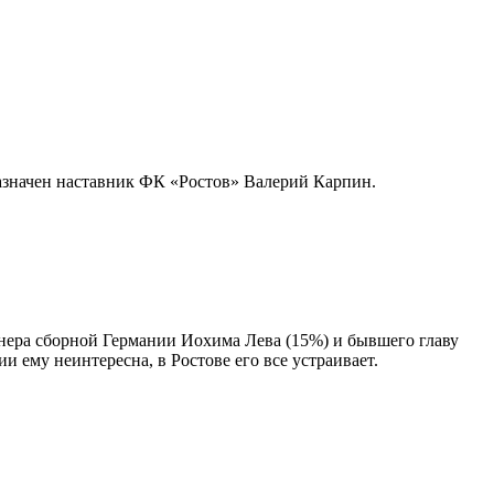
назначен наставник ФК «Ростов» Валерий Карпин.
нера сборной Германии Иохима Лева (15%) и бывшего главу
и ему неинтересна, в Ростове его все устраивает.