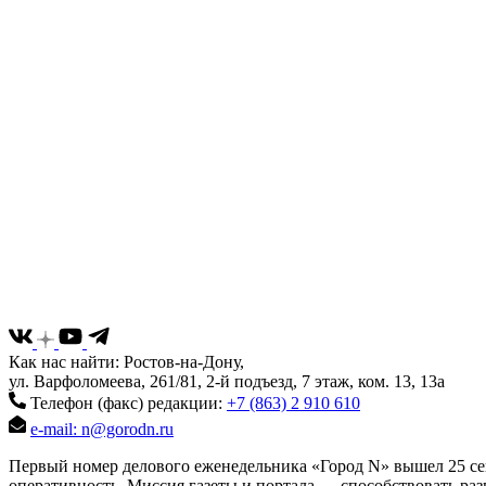
Как нас найти: Ростов-на-Дону,
ул. Варфоломеева, 261/81, 2-й подъезд, 7 этаж, ком. 13, 13а
Телефон (факс) редакции:
+7 (863) 2 910 610
e-mail: n@gorodn.ru
Первый номер делового еженедельника «Город N» вышел 25 сен
оперативность. Миссия газеты и портала — способствовать ра