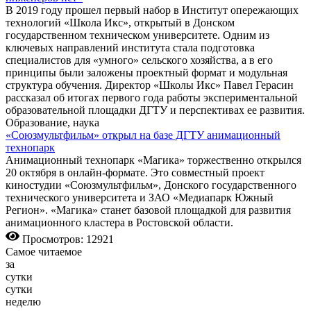
В 2019 году прошел первый набор в Институт опережающих
технологий «Школа Икс», открытый в Донском
государственном техническом университете. Одним из
ключевых направлений института стала подготовка
специалистов для «умного» сельского хозяйства, а в его
принципы были заложены проектный формат и модульная
структура обучения. Директор «Школы Икс» Павел Герасин
рассказал об итогах первого года работы экспериментальной
образовательной площадки ДГТУ и перспективах ее развития.
Образование, наука
«Союзмультфильм» открыл на базе ДГТУ анимационный
технопарк
Анимационный технопарк «Магика» торжественно открылся
20 октября в онлайн-формате. Это совместный проект
киностудии «Союзмультфильм», Донского государственного
технического университета и ЗАО «Медиапарк Южный
Регион». «Магика» станет базовой площадкой для развития
анимационного кластера в Ростовской области.
Просмотров: 12921
Самое читаемое
за
сутки
сутки
неделю