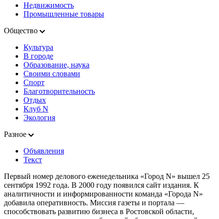
Недвижимость
Промышленные товары
Общество
Культура
В городе
Образование, наука
Своими словами
Спорт
Благотворительность
Отдых
Клуб N
Экология
Разное
Объявления
Текст
Первый номер делового еженедельника «Город N» вышел 25
сентября 1992 года. В 2000 году появился сайт издания. К
аналитичности и информированности команда «Города N»
добавила оперативность. Миссия газеты и портала —
способствовать развитию бизнеса в Ростовской области,