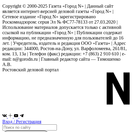
Copyright © 2000-2025 Газета «Город N» | Данный сайт
является интернет-версией деловой газеты «Город N» |
Сетевое издание «Город N» зарегистрировано
Роскомнадзором: серuя Эл № ФС77-78133 от 27.03.2020 |
Использование материалов допускается только с активной
ссылкой на публикации «Город N» | Публикации содержат
информацию, не предназначенную для пользователей до 16
лет. | Учредитель, издатель и редакция ООО «Газета» | Адрес
редакции: 344000, Ростов-на-Дону, ул. Варфоломеева, 261/81,
ком. 13, 13а | Телефон (факс) редакции: +7 (863) 2 910 610 | e-
mail: n@gorodn.ru | Главный редактор сайта — Тимошенко
А.В.
Ростовский деловой портал
Вход / Регистрация