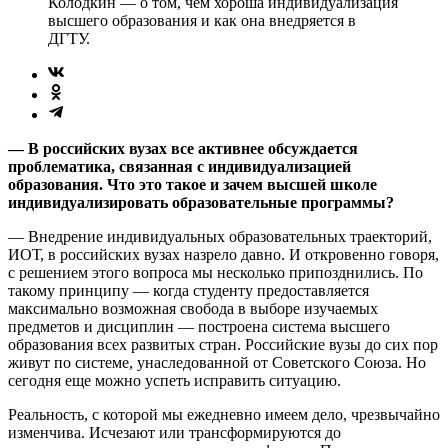
Колодкин — о том, чем хороша индивидуализация
высшего образования и как она внедряется в
ДГТУ.
— В российских вузах все активнее обсуждается
проблематика, связанная с индивидуализацией
образования. Что это такое и зачем высшей школе
индивидуализировать образовательные программы?
— Внедрение индивидуальных образовательных траекторий,
ИОТ, в российских вузах назрело давно. И откровенно говоря,
с решением этого вопроса мы несколько припозднились. По
такому принципу — когда студенту предоставляется
максимально возможная свобода в выборе изучаемых
предметов и дисциплин — построена система высшего
образования всех развитых стран. Российские вузы до сих пор
живут по системе, унаследованной от Советского Союза. Но
сегодня еще можно успеть исправить ситуацию.
Реальность, с которой мы ежедневно имеем дело, чрезвычайно
изменчива. Исчезают или трансформируются до