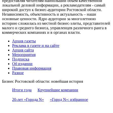
предоставляя читателям наибольший объем качественной
локальной деловой информации, а рекламодателям - самый
широкий доступ к бизнес-аудитории Ростовской области.
Независимость, объективность и актуальность – наши
основные ценности. Ядро аудитории за многолетнюю
историю сложилась из местной бизнес-элиты, представителей
малого и среднего бизнеса, управленцев различного ранга в
коммерческих компаниях и в органах власти.
Архив газеты
Реклама в газете и на сайте
Архив сайта
Мероприятия
Подписка
Об издании
Правовая информация
Разное
Бизнес Ростовской области: новейшая история
Итоги года
Крупнейшие компании
20-лет «Города N»
«Город N»: избранное