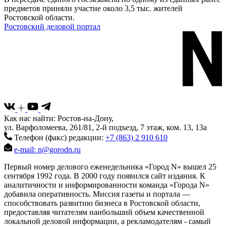
предметов приняли участие около 3,5 тыс. жителей
Ростовской области.
Ростовский деловой портал
Как нас найти: Ростов-на-Дону,
ул. Варфоломеева, 261/81, 2-й подъезд, 7 этаж, ком. 13, 13а
Телефон (факс) редакции:
+7 (863) 2 910 610
e-mail: n@gorodn.ru
Первый номер делового еженедельника «Город N» вышел 25
сентября 1992 года. В 2000 году появился сайт издания. К
аналитичности и информированности команда «Города N»
добавила оперативность. Миссия газеты и портала —
способствовать развитию бизнеса в Ростовской области,
предоставляя читателям наибольший объем качественной
локальной деловой информации, а рекламодателям - самый