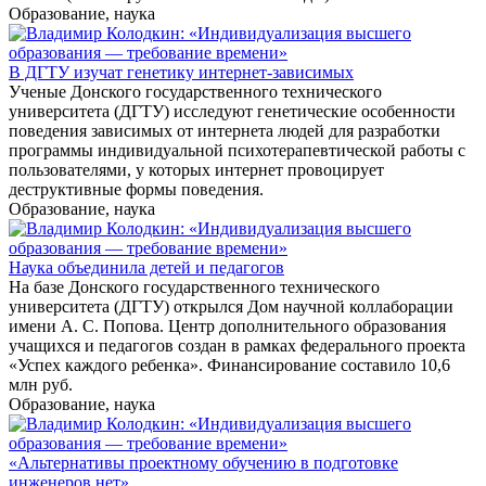
Образование, наука
В ДГТУ изучат генетику интернет-зависимых
Ученые Донского государственного технического
университета (ДГТУ) исследуют генетические особенности
поведения зависимых от интернета людей для разработки
программы индивидуальной психотерапевтической работы с
пользователями, у которых интернет провоцирует
деструктивные формы поведения.
Образование, наука
Наука объединила детей и педагогов
На базе Донского государственного технического
университета (ДГТУ) открылся Дом научной коллаборации
имени А. С. Попова. Центр дополнительного образования
учащихся и педагогов создан в рамках федерального проекта
«Успех каждого ребенка». Финансирование составило 10,6
млн руб.
Образование, наука
«Альтернативы проектному обучению в подготовке
инженеров нет»