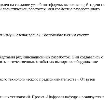
равлен на создание умной платформы, выполняющей задачи по
й логистической робототехники совместно разработанного
анизму «Зеленая волна». Воспользоваться им смогут
едставил ряд инновационных разработок. Они создавались с
нить в отечественных хозяйствах импортное оборудование
кого технологического предпринимательства». От вузов
нных технологий. Проект «Цифровая кафедра» реализуется в