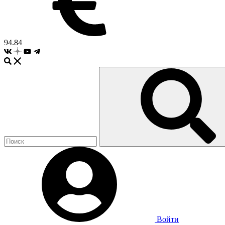
94.84
Войти