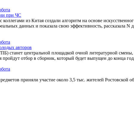
ции при ЧС
 коллегами из Китая создали алгоритм на основе искусственно
реальных данных и показала свою эффективность, рассказала N
олодых авторов
ГПБ) станет центральной площадкой очной литературной смены,
 пройдут отбор в сборник, который будет выпущен до конца год
редметов приняли участие около 3,5 тыс. жителей Ростовской об