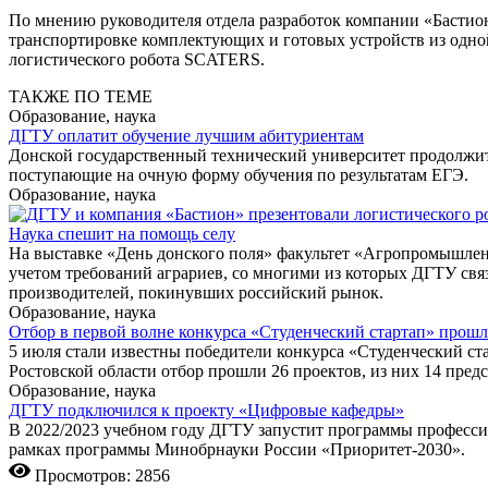
По мнению руководителя отдела разработок компании «Бастио
транспортировке комплектующих и готовых устройств из одно
логистического робота SCATERS.
ТАКЖЕ ПО ТЕМЕ
Образование, наука
ДГТУ оплатит обучение лучшим абитуриентам
Донской государственный технический университет продолжит к
поступающие на очную форму обучения по результатам ЕГЭ.
Образование, наука
Наука спешит на помощь селу
На выставке «День донского поля» факультет «Агропромышлен
учетом требований аграриев, со многими из которых ДГТУ свя
производителей, покинувших российский рынок.
Образование, наука
Отбор в первой волне конкурса «Студенческий стартап» прош
5 июля стали известны победители конкурса «Студенческий ст
Ростовской области отбор прошли 26 проектов, из них 14 пред
Образование, наука
ДГТУ подключился к проекту «Цифровые кафедры»
В 2022/2023 учебном году ДГТУ запустит программы професси
рамках программы Минобрнауки России «Приоритет-2030».
Просмотров: 2856