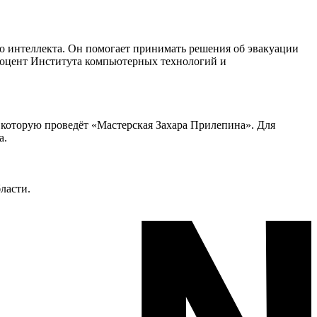
го интеллекта. Он помогает принимать решения об эвакуации
 доцент Института компьютерных технологий и
 которую проведёт «Мастерская Захара Прилепина». Для
а.
ласти.