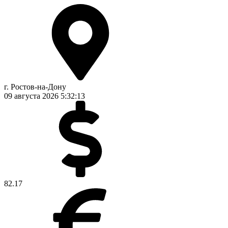
г. Ростов-на-Дону
09 августа 2026
5:32:14
82.17