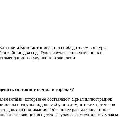
лизавета Константинова стала победителем конкурса
лижайшие два года будет изучать состояние почв в
рекомендации по улучшению экологии.
ценить состояние почвы в городах?
 элементами, которые ее составляют. Яркая иллюстрация:
риносим почву на подошве обуви в дом, и таких примеров
ляд, должного внимания. Обычно ее рассматривают как
лище загрязняющих веществ. Изучая ее состояние, мы можем