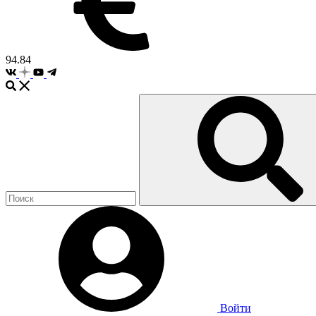
94.84
Войти