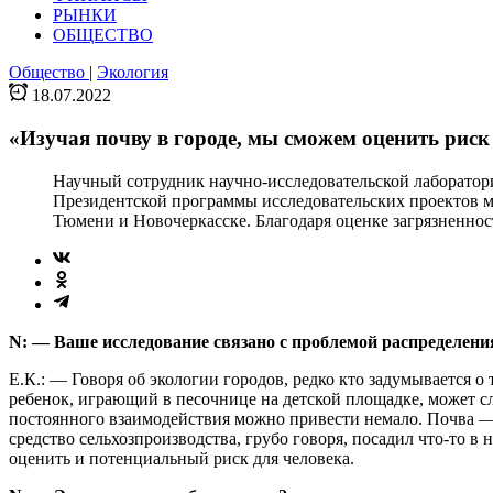
РЫНКИ
ОБЩЕСТВО
Общество
|
Экология
18.07.2022
«Изучая почву в городе, мы сможем оценить риск
Научный сотрудник научно-исследовательской лаборатор
Президентской программы исследовательских проектов мо
Тюмени и Новочеркасске. Благодаря оценке загрязненно
N: — Ваше исследование связано с проблемой распределени
Е.К.: — Говоря об экологии городов, редко кто задумывается о
ребенок, играющий в песочнице на детской площадке, может с
постоянного взаимодействия можно привести немало. Почва — 
средство сельхозпроизводства, грубо говоря, посадил что-то 
оценить и потенциальный риск для человека.