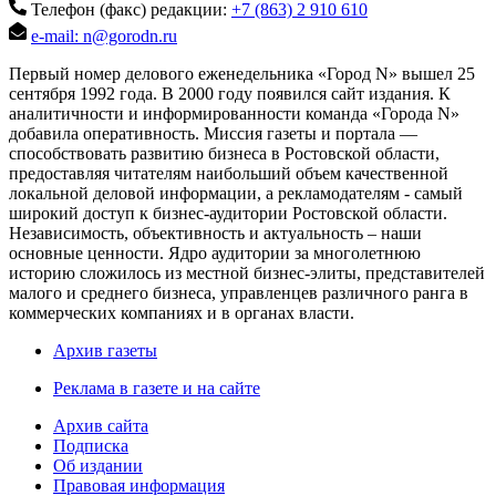
Телефон (факс) редакции:
+7 (863) 2 910 610
e-mail: n@gorodn.ru
Первый номер делового еженедельника «Город N» вышел 25
сентября 1992 года. В 2000 году появился сайт издания. К
аналитичности и информированности команда «Города N»
добавила оперативность. Миссия газеты и портала —
способствовать развитию бизнеса в Ростовской области,
предоставляя читателям наибольший объем качественной
локальной деловой информации, а рекламодателям - самый
широкий доступ к бизнес-аудитории Ростовской области.
Независимость, объективность и актуальность – наши
основные ценности. Ядро аудитории за многолетнюю
историю сложилось из местной бизнес-элиты, представителей
малого и среднего бизнеса, управленцев различного ранга в
коммерческих компаниях и в органах власти.
Архив газеты
Реклама в газете и на сайте
Архив сайта
Подписка
Об издании
Правовая информация