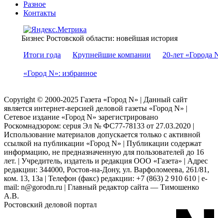
Разное
Контакты
Бизнес Ростовской области: новейшая история
Итоги года
Крупнейшие компании
20-лет «Города 
«Город N»: избранное
Copyright © 2000-2025 Газета «Город N» | Данный сайт
является интернет-версией деловой газеты «Город N» |
Сетевое издание «Город N» зарегистрировано
Роскомнадзором: серuя Эл № ФС77-78133 от 27.03.2020 |
Использование материалов допускается только с активной
ссылкой на публикации «Город N» | Публикации содержат
информацию, не предназначенную для пользователей до 16
лет. | Учредитель, издатель и редакция ООО «Газета» | Адрес
редакции: 344000, Ростов-на-Дону, ул. Варфоломеева, 261/81,
ком. 13, 13а | Телефон (факс) редакции: +7 (863) 2 910 610 | e-
mail: n@gorodn.ru | Главный редактор сайта — Тимошенко
А.В.
Ростовский деловой портал