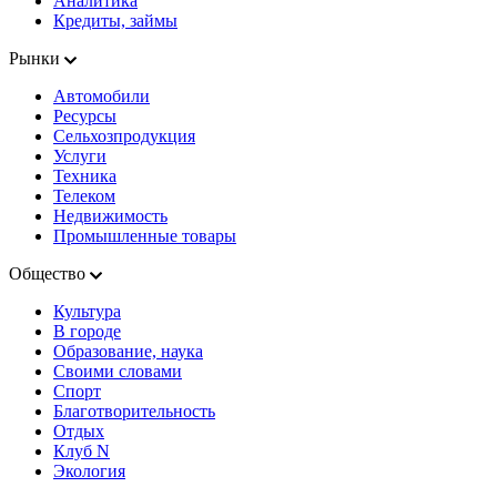
Аналитика
Кредиты, займы
Рынки
Автомобили
Ресурсы
Сельхозпродукция
Услуги
Техника
Телеком
Недвижимость
Промышленные товары
Общество
Культура
В городе
Образование, наука
Своими словами
Спорт
Благотворительность
Отдых
Клуб N
Экология