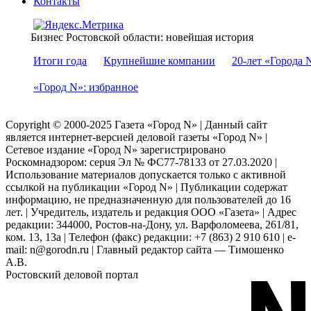
Контакты
Бизнес Ростовской области: новейшая история
Итоги года
Крупнейшие компании
20-лет «Города 
«Город N»: избранное
Copyright © 2000-2025 Газета «Город N» | Данный сайт
является интернет-версией деловой газеты «Город N» |
Сетевое издание «Город N» зарегистрировано
Роскомнадзором: серuя Эл № ФС77-78133 от 27.03.2020 |
Использование материалов допускается только с активной
ссылкой на публикации «Город N» | Публикации содержат
информацию, не предназначенную для пользователей до 16
лет. | Учредитель, издатель и редакция ООО «Газета» | Адрес
редакции: 344000, Ростов-на-Дону, ул. Варфоломеева, 261/81,
ком. 13, 13а | Телефон (факс) редакции: +7 (863) 2 910 610 | e-
mail: n@gorodn.ru | Главный редактор сайта — Тимошенко
А.В.
Ростовский деловой портал