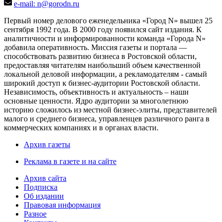
e-mail: n@gorodn.ru
Первый номер делового еженедельника «Город N» вышел 25
сентября 1992 года. В 2000 году появился сайт издания. К
аналитичности и информированности команда «Города N»
добавила оперативность. Миссия газеты и портала —
способствовать развитию бизнеса в Ростовской области,
предоставляя читателям наибольший объем качественной
локальной деловой информации, а рекламодателям - самый
широкий доступ к бизнес-аудитории Ростовской области.
Независимость, объективность и актуальность – наши
основные ценности. Ядро аудитории за многолетнюю
историю сложилось из местной бизнес-элиты, представителей
малого и среднего бизнеса, управленцев различного ранга в
коммерческих компаниях и в органах власти.
Архив газеты
Реклама в газете и на сайте
Архив сайта
Подписка
Об издании
Правовая информация
Разное