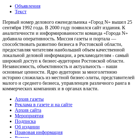
Объявления
Текст
Первый номер делового еженедельника «Город N» вышел 25
сентября 1992 года. В 2000 году появился сайт издания. К
аналитичности и информированности команда «Города N»
добавила оперативность. Миссия газеты и портала —
способствовать развитию бизнеса в Ростовской области,
предоставляя читателям наибольший объем качественной
локальной деловой информации, а рекламодателям - самый
широкий доступ к бизнес-аудитории Ростовской области.
Независимость, объективность и актуальность – наши
основные ценности. Ядро аудитории за многолетнюю
историю сложилась из местной бизнес-элиты, представителей
малого и среднего бизнеса, управленцев различного ранга в
коммерческих компаниях и в органах власти.
Архив газеты
Реклама в газете и на сайте
Архив сайта
Мероприятия
Подписка
Об издании
Правовая информация
Разное