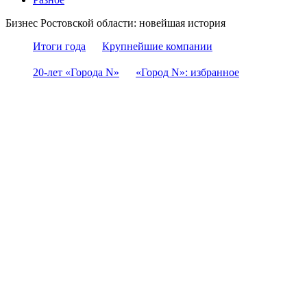
Бизнес Ростовской области: новейшая история
Итоги года
Крупнейшие компании
20-лет «Города N»
«Город N»: избранное