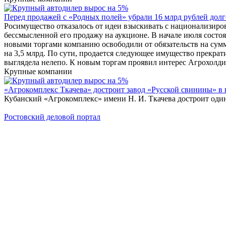
Перед продажей с «Родных полей» убрали 16 млрд рублей долг
Росимущество отказалось от идеи взыскивать с национализиро
бессмысленной его продажу на аукционе. В начале июля состо
новыми торгами компанию освободили от обязательств на сум
на 3,5 млрд. По сути, продается следующее имущество прекра
выглядела нелепо. К новым торгам проявил интерес Агрохолд
Крупные компании
«Агрокомплекс Ткачева» достроит завод «Русской свинины» в 
Кубанский «Агрокомплекс» имени Н. И. Ткачева достроит один
Ростовский деловой портал