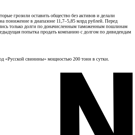
торые грозили оставить общество без активов и делали
на понижение в диапазоне 11,7–5,85 млрд рублей. Перед
тались только долги по доначисленным таможенным пошлинам
Предыдущая попытка продать компанию с долгом по дивидендам
од «Русской свинины» мощностью 200 тонн в сутки.