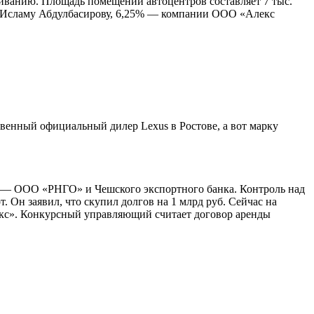
живанию. Площадь помещений автоцентров составляет 7 тыс.
 — Исламу Абдулбасирову, 6,25% — компании ООО «Алекс
венный официальный дилер Lexus в Ростове, а вот марку
в — ООО «РНГО» и Чешского экспортного банка. Контроль над
 Он заявил, что скупил долгов на 1 млрд руб. Сейчас на
экс». Конкурсный управляющий считает договор аренды