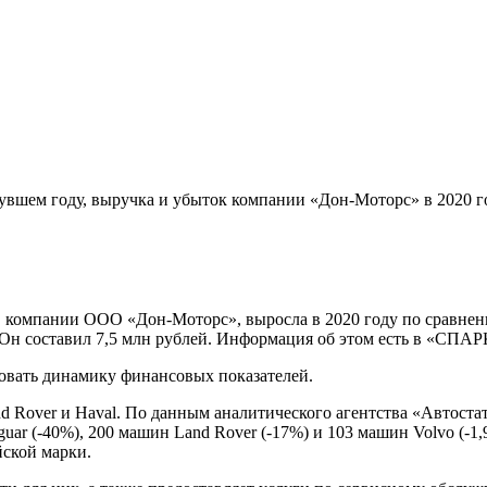
вшем году, выручка и убыток компании «Дон-Моторс» в 2020 го
 компании ООО «Дон-Моторс», выросла в 2020 году по сравнени
. Он составил 7,5 млн рублей. Информация об этом есть в «СПА
овать динамику финансовых показателей.
d Rover и Haval. По данным аналитического агентства «Автостат
guar (-40%), 200 машин Land Rover (-17%) и 103 машин Volvo (-
йской марки.