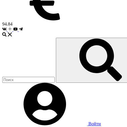
94.84
Войти