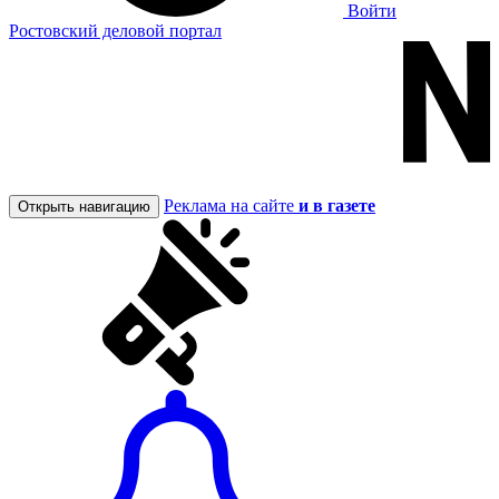
Войти
Ростовский деловой портал
Реклама на сайте
и в газете
Открыть навигацию