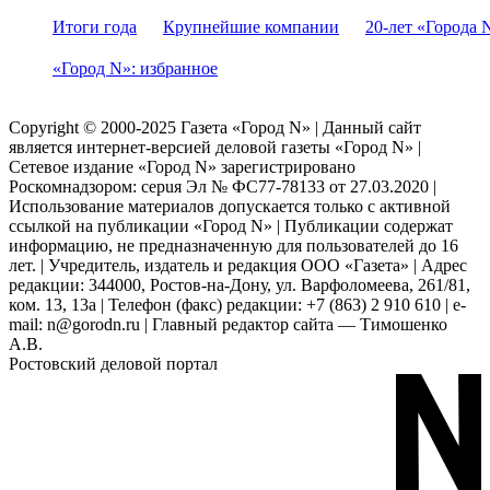
Итоги года
Крупнейшие компании
20-лет «Города 
«Город N»: избранное
Copyright © 2000-2025 Газета «Город N» | Данный сайт
является интернет-версией деловой газеты «Город N» |
Сетевое издание «Город N» зарегистрировано
Роскомнадзором: серuя Эл № ФС77-78133 от 27.03.2020 |
Использование материалов допускается только с активной
ссылкой на публикации «Город N» | Публикации содержат
информацию, не предназначенную для пользователей до 16
лет. | Учредитель, издатель и редакция ООО «Газета» | Адрес
редакции: 344000, Ростов-на-Дону, ул. Варфоломеева, 261/81,
ком. 13, 13а | Телефон (факс) редакции: +7 (863) 2 910 610 | e-
mail: n@gorodn.ru | Главный редактор сайта — Тимошенко
А.В.
Ростовский деловой портал