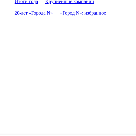
Итоги года
Крупнейшие компании
20-лет «Города N»
«Город N»: избранное