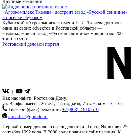
Крупные компании
«Агрокомплекс Ткачева» достроит завод «Русской свинины»
в поселке Глубоком
Кубанский «Агрокомплекс» имени Н. И. Ткачева достроит
один из своих объектов в Ростовской области —
комбикормовый завод «Русской свинины» мощностью 200
тонн в сутки.
Ростовский деловой портал
Как нас найти: Ростов-на-Дону,
ул. Варфоломеева, 261/81, 2-й подъезд, 7 этаж, ком. 13, 13а
Телефон (факс) редакции:
+7 (863) 2 910 610
e-mail: n@gorodn.ru
Первый номер делового еженедельника «Город N» вышел 25
сентября 1992 года. В 2000 году появился сайт издания. К