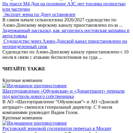
На трассе М4 Дон на половине АЗС нет топлива полностью
или частично
Экспорт зерна по Дону остановлен
В самом начале сельхозсезона 2026/2027 судоходство по
Азово-Донскому морскому каналу приостановлено из-за
...
Задержанный рассказал, как загорелись ростовская заправка и
автостоянка
Судоходство через Азово-Донской канал приостановлено на
неопределенный срок
Судоходство по Азово-Донскому каналу приостановлено с 10
июля в связи с атаками беспилотников на суда
...
ЧИТАЙТЕ ТАКЖЕ
Крупные компании
Шахтоуправление «Обуховская» и «Донантрацит» перешли
под контроль нового собственника
В АО «Шахтоуправление “Обуховская”» и АО «Донской
антрацит» сменился генеральный директор. С 9 июля
компаниями руководит Вадим Голов.
Крупные компании
Ростовский зерновой госоператор переехал в Москву