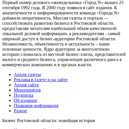
Первый номер делового еженедельника «Город N» вышел 25
сентября 1992 года. В 2000 году появился сайт издания. К
аналитичности и информированности команда «Города N»
добавила оперативность. Миссия газеты и портала —
способствовать развитию бизнеса в Ростовской области,
предоставляя читателям наибольший объем качественной
локальной деловой информации, а рекламодателям - самый
широкий доступ к бизнес-аудитории Ростовской области.
Независимость, объективность и актуальность – наши
основные ценности. Ядро аудитории за многолетнюю
историю сложилась из местной бизнес-элиты, представителей
малого и среднего бизнеса, управленцев различного ранга в
коммерческих компаниях и в органах власти.
Архив газеты
Реклама в газете и на сайте
Архив сайта
Мероприятия
Подписка
Об издании
Правовая информация
Разное
Бизнес Ростовской области: новейшая история