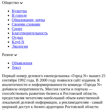
Общество
Культура
В городе
Образование, наука
Своими словами
Спорт
Благотворительность
Отдых
Клуб N
Экология
Разное
Объявления
Текст
Первый номер делового еженедельника «Город N» вышел 25
сентября 1992 года. В 2000 году появился сайт издания. К
аналитичности и информированности команда «Города N»
добавила оперативность. Миссия газеты и портала —
способствовать развитию бизнеса в Ростовской области,
предоставляя читателям наибольший объем качественной
локальной деловой информации, а рекламодателям - самый
широкий доступ к бизнес-аудитории Ростовской области.