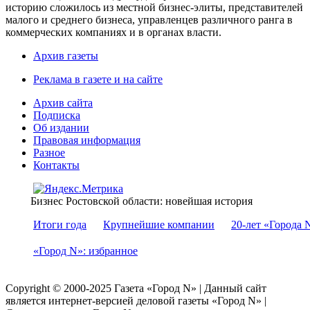
историю сложилось из местной бизнес-элиты, представителей
малого и среднего бизнеса, управленцев различного ранга в
коммерческих компаниях и в органах власти.
Архив газеты
Реклама в газете и на сайте
Архив сайта
Подписка
Об издании
Правовая информация
Разное
Контакты
Бизнес Ростовской области: новейшая история
Итоги года
Крупнейшие компании
20-лет «Города 
«Город N»: избранное
Copyright © 2000-2025 Газета «Город N» | Данный сайт
является интернет-версией деловой газеты «Город N» |