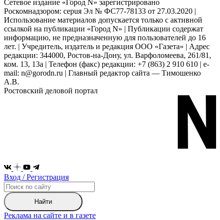
Сетевое издание «Город N» зарегистрировано
Роскомнадзором: серuя Эл № ФС77-78133 от 27.03.2020 |
Использование материалов допускается только с активной
ссылкой на публикации «Город N» | Публикации содержат
информацию, не предназначенную для пользователей до 16
лет. | Учредитель, издатель и редакция ООО «Газета» | Адрес
редакции: 344000, Ростов-на-Дону, ул. Варфоломеева, 261/81,
ком. 13, 13а | Телефон (факс) редакции: +7 (863) 2 910 610 | e-
mail: n@gorodn.ru | Главный редактор сайта — Тимошенко
А.В.
Ростовский деловой портал
Вход / Регистрация
Найти
Реклама на сайте и в газете