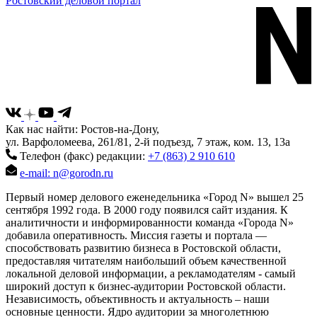
Ростовский деловой портал
Как нас найти: Ростов-на-Дону,
ул. Варфоломеева, 261/81, 2-й подъезд, 7 этаж, ком. 13, 13а
Телефон (факс) редакции:
+7 (863) 2 910 610
e-mail: n@gorodn.ru
Первый номер делового еженедельника «Город N» вышел 25
сентября 1992 года. В 2000 году появился сайт издания. К
аналитичности и информированности команда «Города N»
добавила оперативность. Миссия газеты и портала —
способствовать развитию бизнеса в Ростовской области,
предоставляя читателям наибольший объем качественной
локальной деловой информации, а рекламодателям - самый
широкий доступ к бизнес-аудитории Ростовской области.
Независимость, объективность и актуальность – наши
основные ценности. Ядро аудитории за многолетнюю