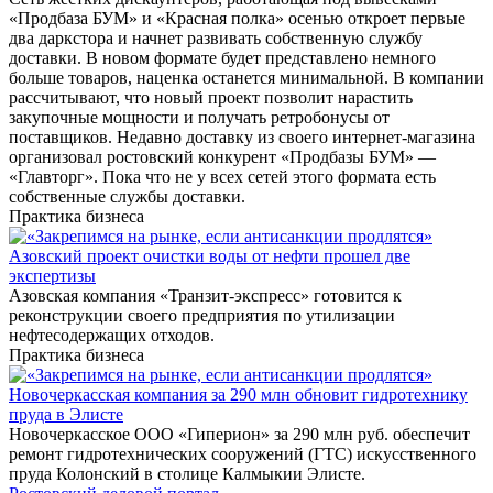
«Продбаза БУМ» и «Красная полка» осенью откроет первые
два даркстора и начнет развивать собственную службу
доставки. В новом формате будет представлено немного
больше товаров, наценка останется минимальной. В компании
рассчитывают, что новый проект позволит нарастить
закупочные мощности и получать ретробонусы от
поставщиков. Недавно доставку из своего интернет-магазина
организовал ростовский конкурент «Продбазы БУМ» —
«Главторг». Пока что не у всех сетей этого формата есть
собственные службы доставки.
Практика бизнеса
Азовский проект очистки воды от нефти прошел две
экспертизы
Азовская компания «Транзит-экспресс» готовится к
реконструкции своего предприятия по утилизации
нефтесодержащих отходов.
Практика бизнеса
Новочеркасская компания за 290 млн обновит гидротехнику
пруда в Элисте
Новочеркасское ООО «Гиперион» за 290 млн руб. обеспечит
ремонт гидротехнических сооружений (ГТС) искусственного
пруда Колонский в столице Калмыкии Элисте.