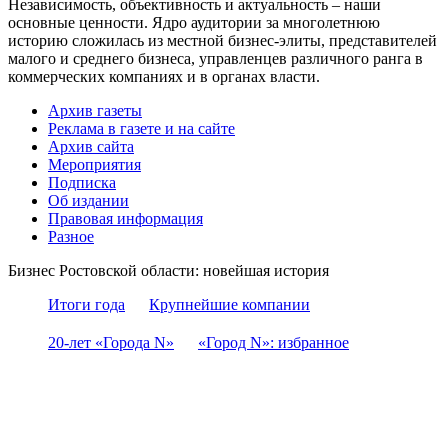
Независимость, объективность и актуальность – наши
основные ценности. Ядро аудитории за многолетнюю
историю сложилась из местной бизнес-элиты, представителей
малого и среднего бизнеса, управленцев различного ранга в
коммерческих компаниях и в органах власти.
Архив газеты
Реклама в газете и на сайте
Архив сайта
Мероприятия
Подписка
Об издании
Правовая информация
Разное
Бизнес Ростовской области: новейшая история
Итоги года
Крупнейшие компании
20-лет «Города N»
«Город N»: избранное