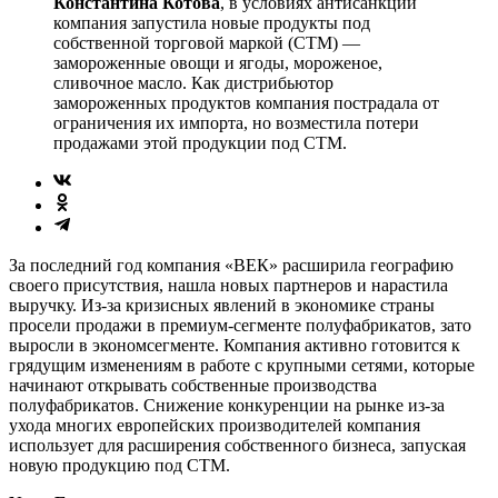
Константина Котова
, в условиях антисанкций
компания запустила новые продукты под
собственной торговой маркой (СТМ) —
замороженные овощи и ягоды, мороженое,
сливочное масло. Как дистрибьютор
замороженных продуктов компания пострадала от
ограничения их импорта, но возместила потери
продажами этой продукции под СТМ.
За последний год компания «ВЕК» расширила географию
своего присутствия, нашла новых партнеров и нарастила
выручку. Из-за кризисных явлений в экономике страны
просели продажи в премиум-сегменте полуфабрикатов, зато
выросли в экономсегменте. Компания активно готовится к
грядущим изменениям в работе с крупными сетями, которые
начинают открывать собственные производства
полуфабрикатов. Снижение конкуренции на рынке из-за
ухода многих европейских производителей компания
использует для расширения собственного бизнеса, запуская
новую продукцию под СТМ.