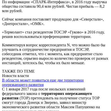
По информации «СПАРК-Интерфакса», в 2016 году выручка
общества составила 90,4 млн рублей. Чистая прибыль — 8,2
млн рублей.
Сейчас компания поставляет продукцию для «Северстали»,
«Днепростали», «ОМК».
«Термолант» стал резидентом ТОСЭР «Гуково» в 2016 году,
решив воспользоваться преференциями территории.
Комментируя вопрос корреспондента N, что можно было бы
улучшить в сотрудничестве предприятия и ТОСЭР,
собеседник отметил, что с момента, как предприятие стало
резидентом, серьезно выросло количество проверок от разных
инстанций, хотелось бы, чтобы их было меньше.
ТАКЖЕ ПО ТЕМЕ
Новости власти
В области может появиться еще две территории
опережающего развития
С 1 января 2017 года после июльских изменений
федерального закона о
территориях опережающего
развития
(ТОР) претендовать на получение статуса ТОР
смогут города Донецк и Зверево, заявил министр
экономического развития области Максим Папушенко на