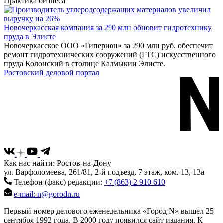
Практика бизнеса
Новочеркасская компания за 290 млн обновит гидротехнику
пруда в Элисте
Новочеркасское ООО «Гиперион» за 290 млн руб. обеспечит
ремонт гидротехнических сооружений (ГТС) искусственного
пруда Колонский в столице Калмыкии Элисте.
Ростовский деловой портал
Как нас найти: Ростов-на-Дону,
ул. Варфоломеева, 261/81, 2-й подъезд, 7 этаж, ком. 13, 13а
Телефон (факс) редакции:
+7 (863) 2 910 610
e-mail: n@gorodn.ru
Первый номер делового еженедельника «Город N» вышел 25
сентября 1992 года. В 2000 году появился сайт издания. К