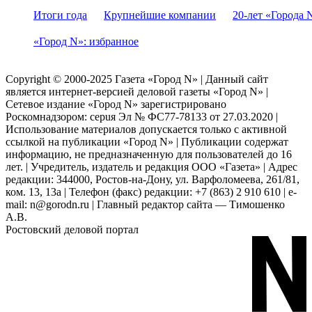
Итоги года
Крупнейшие компании
20-лет «Города 
«Город N»: избранное
Copyright © 2000-2025 Газета «Город N» | Данный сайт
является интернет-версией деловой газеты «Город N» |
Сетевое издание «Город N» зарегистрировано
Роскомнадзором: серuя Эл № ФС77-78133 от 27.03.2020 |
Использование материалов допускается только с активной
ссылкой на публикации «Город N» | Публикации содержат
информацию, не предназначенную для пользователей до 16
лет. | Учредитель, издатель и редакция ООО «Газета» | Адрес
редакции: 344000, Ростов-на-Дону, ул. Варфоломеева, 261/81,
ком. 13, 13а | Телефон (факс) редакции: +7 (863) 2 910 610 | e-
mail: n@gorodn.ru | Главный редактор сайта — Тимошенко
А.В.
Ростовский деловой портал