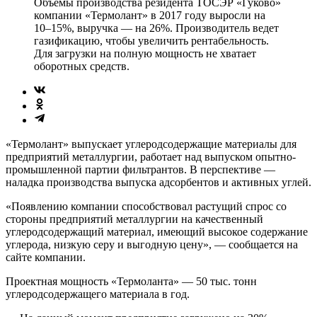
Объемы производства резидента ТОСЭР «Гуково»
компании «Термолант» в 2017 году выросли на
10–15%, выручка — на 26%. Производитель ведет
газификацию, чтобы увеличить рентабельность.
Для загрузки на полную мощность не хватает
оборотных средств.
«Термолант» выпускает углеродсодержащие материалы для
предприятий металлургии, работает над выпуском опытно-
промышленной партии фильтрантов. В перспективе —
наладка производства выпуска адсорбентов и активных углей.
«Появлению компании способствовал растущий спрос со
стороны предприятий металлургии на качественный
углеродсодержащий материал, имеющий высокое содержание
углерода, низкую серу и выгодную цену», — сообщается на
сайте компании.
Проектная мощность «Термоланта» — 50 тыс. тонн
углеродсодержащего материала в год.