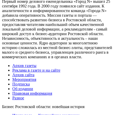
Первый номер делового еженедельника «Город N» вышел 25
сентября 1992 года. В 2000 году появился сайт издания. К
аналитичности и информированности команда «Города N»
добавила оперативность. Миссия газеты и портала —
способствовать развитию бизнеса в Ростовской области,
предоставляя читателям наибольший объем качественной
локальной деловой информации, а рекламодателям - самый
широкий доступ к бизнес-аудитории Ростовской области.
Независимость, объективность и актуальность – наши
основные ценности. Ядро аудитории за многолетнюю
историю сложилась из местной бизнес-элиты, представителей
малого и среднего бизнеса, управленцев различного ранга в
коммерческих компаниях и в органах власти.
Архив газеты
Реклама в газете и на сайте
Архив сайта
Мероприятия
Подписка
Об издании
Правовая информация
Разное
Бизнес Ростовской области: новейшая история