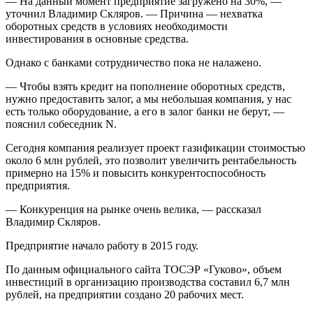
— На данный момент предприятие загружено на 30%, —
уточнил Владимир Скляров. — Причина — нехватка
оборотных средств в условиях необходимости
инвестирования в основные средства.
Однако с банками сотрудничество пока не налажено.
— Чтобы взять кредит на пополнение оборотных средств,
нужно предоставить залог, а мы небольшая компания, у нас
есть только оборудование, а его в залог банки не берут, —
пояснил собеседник N.
Сегодня компания реализует проект газификации стоимостью
около 6 млн рублей, это позволит увеличить рентабельность
примерно на 15% и повысить конкурентоспособность
предприятия.
— Конкуренция на рынке очень велика, — рассказал
Владимир Скляров.
Предприятие начало работу в 2015 году.
По данным официального сайта ТОСЭР «Гуково», объем
инвестиций в организацию производства составил 6,7 млн
рублей, на предприятии создано 20 рабочих мест.