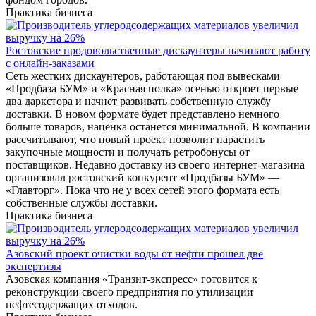
Практика бизнеса
Ростовские продовольственные дискаунтеры начинают работу
с онлайн-заказами
Сеть жестких дискаунтеров, работающая под вывесками
«Продбаза БУМ» и «Красная полка» осенью откроет первые
два даркстора и начнет развивать собственную службу
доставки. В новом формате будет представлено немного
больше товаров, наценка останется минимальной. В компании
рассчитывают, что новый проект позволит нарастить
закупочные мощности и получать ретробонусы от
поставщиков. Недавно доставку из своего интернет-магазина
организовал ростовский конкурент «Продбазы БУМ» —
«Главторг». Пока что не у всех сетей этого формата есть
собственные службы доставки.
Практика бизнеса
Азовский проект очистки воды от нефти прошел две
экспертизы
Азовская компания «Транзит-экспресс» готовится к
реконструкции своего предприятия по утилизации
нефтесодержащих отходов.