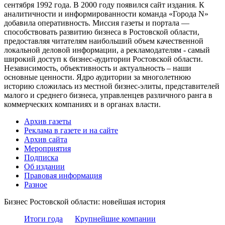
сентября 1992 года. В 2000 году появился сайт издания. К
аналитичности и информированности команда «Города N»
добавила оперативность. Миссия газеты и портала —
способствовать развитию бизнеса в Ростовской области,
предоставляя читателям наибольший объем качественной
локальной деловой информации, а рекламодателям - самый
широкий доступ к бизнес-аудитории Ростовской области.
Независимость, объективность и актуальность – наши
основные ценности. Ядро аудитории за многолетнюю
историю сложилась из местной бизнес-элиты, представителей
малого и среднего бизнеса, управленцев различного ранга в
коммерческих компаниях и в органах власти.
Архив газеты
Реклама в газете и на сайте
Архив сайта
Мероприятия
Подписка
Об издании
Правовая информация
Разное
Бизнес Ростовской области: новейшая история
Итоги года
Крупнейшие компании