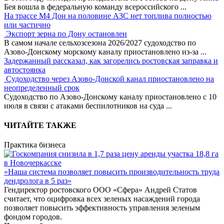
Бея вошла в федеральную команду всероссийского
...
На трассе М4 Дон на половине АЗС нет топлива полностью
или частично
Экспорт зерна по Дону остановлен
В самом начале сельхозсезона 2026/2027 судоходство по
Азово-Донскому морскому каналу приостановлено из-за
...
Задержанный рассказал, как загорелись ростовская заправка и
автостоянка
Судоходство через Азово-Донской канал приостановлено на
неопределенный срок
Судоходство по Азово-Донскому каналу приостановлено с 10
июля в связи с атаками беспилотников на суда
...
ЧИТАЙТЕ ТАКЖЕ
Практика бизнеса
«Наша система позволяет повысить производительность труда
дендролога в 5 раз»
Гендиректор ростовского ООО «Сфера» Андрей Статов
считает, что оцифровка всех зеленых насаждений города
позволяет повысить эффективность управления зеленым
фондом городов.