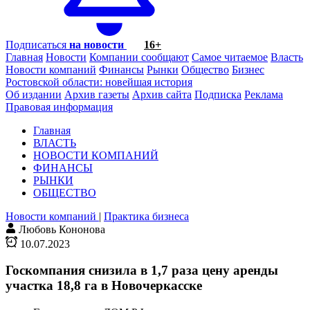
Подписаться
на новости
16+
Главная
Новости
Компании сообщают
Самое читаемое
Власть
Новости компаний
Финансы
Рынки
Общество
Бизнес
Ростовской области: новейшая история
Об издании
Архив газеты
Архив сайта
Подписка
Реклама
Правовая информация
Главная
ВЛАСТЬ
НОВОСТИ КОМПАНИЙ
ФИНАНСЫ
РЫНКИ
ОБЩЕСТВО
Новости компаний
|
Практика бизнеса
Любовь Кононова
10.07.2023
Госкомпания снизила в 1,7 раза цену аренды
участка 18,8 га в Новочеркасске