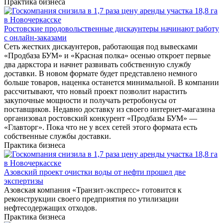
Практика бизнеса
Ростовские продовольственные дискаунтеры начинают работу
с онлайн-заказами
Сеть жестких дискаунтеров, работающая под вывесками
«Продбаза БУМ» и «Красная полка» осенью откроет первые
два даркстора и начнет развивать собственную службу
доставки. В новом формате будет представлено немного
больше товаров, наценка останется минимальной. В компании
рассчитывают, что новый проект позволит нарастить
закупочные мощности и получать ретробонусы от
поставщиков. Недавно доставку из своего интернет-магазина
организовал ростовский конкурент «Продбазы БУМ» —
«Главторг». Пока что не у всех сетей этого формата есть
собственные службы доставки.
Практика бизнеса
Азовский проект очистки воды от нефти прошел две
экспертизы
Азовская компания «Транзит-экспресс» готовится к
реконструкции своего предприятия по утилизации
нефтесодержащих отходов.
Практика бизнеса