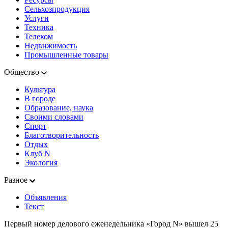
Сельхозпродукция
Услуги
Техника
Телеком
Недвижимость
Промышленные товары
Общество
Культура
В городе
Образование, наука
Своими словами
Спорт
Благотворительность
Отдых
Клуб N
Экология
Разное
Объявления
Текст
Первый номер делового еженедельника «Город N» вышел 25