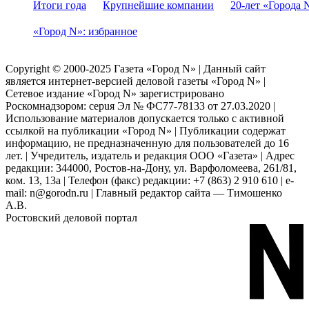
Итоги года
Крупнейшие компании
20-лет «Города 
«Город N»: избранное
Copyright © 2000-2025 Газета «Город N» | Данный сайт
является интернет-версией деловой газеты «Город N» |
Сетевое издание «Город N» зарегистрировано
Роскомнадзором: серuя Эл № ФС77-78133 от 27.03.2020 |
Использование материалов допускается только с активной
ссылкой на публикации «Город N» | Публикации содержат
информацию, не предназначенную для пользователей до 16
лет. | Учредитель, издатель и редакция ООО «Газета» | Адрес
редакции: 344000, Ростов-на-Дону, ул. Варфоломеева, 261/81,
ком. 13, 13а | Телефон (факс) редакции: +7 (863) 2 910 610 | e-
mail: n@gorodn.ru | Главный редактор сайта — Тимошенко
А.В.
Ростовский деловой портал