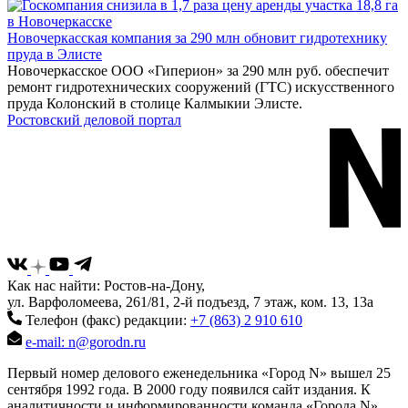
Новочеркасская компания за 290 млн обновит гидротехнику
пруда в Элисте
Новочеркасское ООО «Гиперион» за 290 млн руб. обеспечит
ремонт гидротехнических сооружений (ГТС) искусственного
пруда Колонский в столице Калмыкии Элисте.
Ростовский деловой портал
Как нас найти: Ростов-на-Дону,
ул. Варфоломеева, 261/81, 2-й подъезд, 7 этаж, ком. 13, 13а
Телефон (факс) редакции:
+7 (863) 2 910 610
e-mail: n@gorodn.ru
Первый номер делового еженедельника «Город N» вышел 25
сентября 1992 года. В 2000 году появился сайт издания. К
аналитичности и информированности команда «Города N»