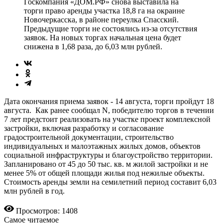
Госкомпания «ДОМ.РФ» снова выставила на
торги право аренды участка 18,8 га на окраине
Новочеркасска, в районе переулка Спасский.
Предыдущие торги не состоялись из-за отсутствия
заявок. На новых торгах начальная цена будет
снижена в 1,68 раза, до 6,03 млн рублей.
Дата окончания приема заявок - 14 августа, торги пройдут 18
августа. Как ранее сообщал N, победителю торгов в течении
7 лет предстоит реализовать на участке проект комплексной
застройки, включая разработку и согласование
градостроительной документации, строительство
индивидуальных и малоэтажных жилых домов, объектов
социальной инфраструктуры и благоустройство территории.
Запланировано от 45 до 50 тыс. кв. м жилой застройки и не
менее 5% от общей площади жилья под нежилые объекты.
Стоимость аренды земли на семилетний период составит 6,03
млн рублей в год.
Просмотров: 1408
Самое читаемое