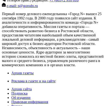
Телефон (факс) редакции:
+7 (863) 2 910 610
e-mail: n@gorodn.ru
Первый номер делового еженедельника «Город N» вышел 25
сентября 1992 года. В 2000 году появился сайт издания. К
аналитичности и информированности команда «Города N»
добавила оперативность. Миссия газеты и портала —
способствовать развитию бизнеса в Ростовской области,
предоставляя читателям наибольший объем качественной
локальной деловой информации, а рекламодателям - самый
широкий доступ к бизнес-аудитории Ростовской области.
Независимость, объективность и актуальность – наши
основные ценности. Ядро аудитории за многолетнюю
историю сложилось из местной бизнес-элиты, представителей
малого и среднего бизнеса, управленцев различного ранга в
коммерческих компаниях и в органах власти.
Архив газеты
Реклама в газете и на сайте
Архив сайта
Подписка
Об издании
Правовая информация