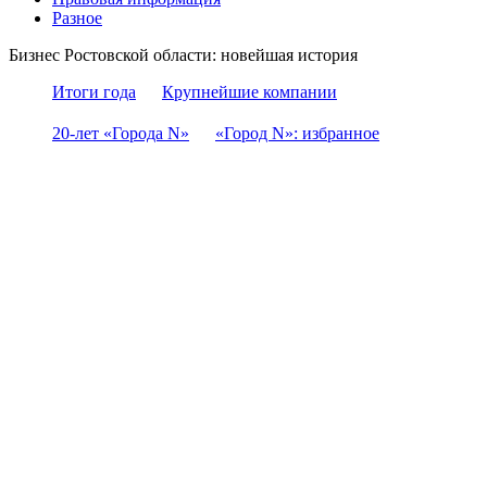
Разное
Бизнес Ростовской области: новейшая история
Итоги года
Крупнейшие компании
20-лет «Города N»
«Город N»: избранное