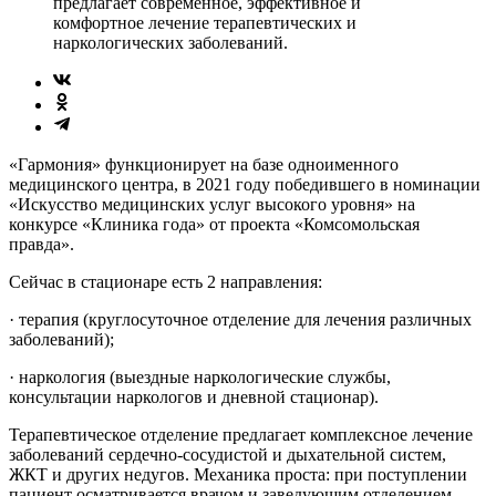
предлагает современное, эффективное и
комфортное лечение терапевтических и
наркологических заболеваний.
«Гармония» функционирует на базе одноименного
медицинского центра, в 2021 году победившего в номинации
«Искусство медицинских услуг высокого уровня» на
конкурсе «Клиника года» от проекта «Комсомольская
правда».
Сейчас в стационаре есть 2 направления:
· терапия (круглосуточное отделение для лечения различных
заболеваний);
· наркология (выездные наркологические службы,
консультации наркологов и дневной стационар).
Терапевтическое отделение предлагает комплексное лечение
заболеваний сердечно-сосудистой и дыхательной систем,
ЖКТ и других недугов. Механика проста: при поступлении
пациент осматривается врачом и заведующим отделением,