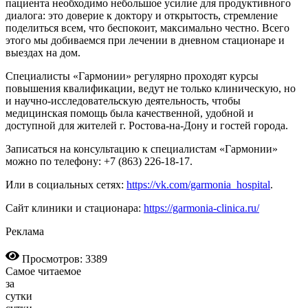
пациента необходимо небольшое усилие для продуктивного
диалога: это доверие к доктору и открытость, стремление
поделиться всем, что беспокоит, максимально честно. Всего
этого мы добиваемся при лечении в дневном стационаре и
выездах на дом.
Специалисты «Гармонии» регулярно проходят курсы
повышения квалификации, ведут не только клиническую, но
и научно-исследовательскую деятельность, чтобы
медицинская помощь была качественной, удобной и
доступной для жителей г. Ростова-на-Дону и гостей города.
Записаться на консультацию к специалистам «Гармонии»
можно по телефону: +7 (863) 226-18-17.
Или в социальных сетях:
https://vk.com/garmonia_hospital
.
Сайт клиники и стационара:
https://garmonia-clinica.ru/
Реклама
Просмотров: 3389
Самое читаемое
за
сутки