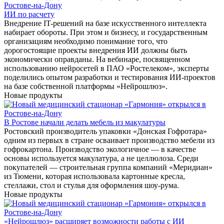
ИИ по расчету
Внедрение IT-решений на базе искусственного интеллекта
набирает обороты. При этом и бизнесу, и государственным
организациям необходимо понимание того, что
дорогостоящие проекты внедрения ИИ должны быть
экономически оправданы. На вебинаре, посвященном
использованию нейросетей в ПАО «Ростелеком», эксперты
поделились опытом разработки и тестирования ИИ-проектов
на базе собственной платформы «Нейрошлюз».
Новые продукты
В Ростове начали делать мебель из макулатуры
Ростовский производитель упаковки «Донская Гофротара»
одним из первых в стране осваивает производство мебели из
гофрокартона. Производство экологичное — в качестве
основы используется макулатура, а не целлюлоза. Среди
покупателей — строительная группа компаний «Меридиан»
из Тюмени, которая использовала картонные кресла,
стеллажи, стол и стулья для оформления шоу-рума.
Новые продукты
«Нейрошлюз» расширяет возможности работы с ИИ