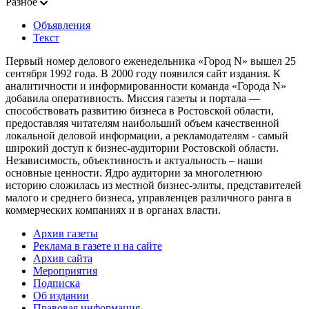
Разное
Объявления
Текст
Первый номер делового еженедельника «Город N» вышел 25
сентября 1992 года. В 2000 году появился сайт издания. К
аналитичности и информированности команда «Города N»
добавила оперативность. Миссия газеты и портала —
способствовать развитию бизнеса в Ростовской области,
предоставляя читателям наибольший объем качественной
локальной деловой информации, а рекламодателям - самый
широкий доступ к бизнес-аудитории Ростовской области.
Независимость, объективность и актуальность – наши
основные ценности. Ядро аудитории за многолетнюю
историю сложилась из местной бизнес-элиты, представителей
малого и среднего бизнеса, управленцев различного ранга в
коммерческих компаниях и в органах власти.
Архив газеты
Реклама в газете и на сайте
Архив сайта
Мероприятия
Подписка
Об издании
Правовая информация