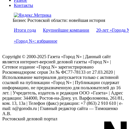
Разное
Контакты
Бизнес Ростовской области: новейшая история
Итоги года
Крупнейшие компании
20-лет «Города 
«Город N»: избранное
Copyright © 2000-2025 Газета «Город N» | Данный сайт
является интернет-версией деловой газеты «Город N» |
Сетевое издание «Город N» зарегистрировано
Роскомнадзором: серuя Эл № ФС77-78133 от 27.03.2020 |
Использование материалов допускается только с активной
ссылкой на публикации «Город N» | Публикации содержат
информацию, не предназначенную для пользователей до 16
лет. | Учредитель, издатель и редакция ООО «Газета» | Адрес
редакции: 344000, Ростов-на-Дону, ул. Варфоломеева, 261/81,
ком. 13, 13а | Телефон (факс) редакции: +7 (863) 2 910 610 | e-
mail: n@gorodn.ru | Главный редактор сайта — Тимошенко
А.В.
Ростовский деловой портал