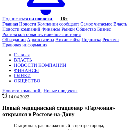
Подписаться
на новости
16+
Главная
Новости
Компании сообщают
Самое читаемое
Власть
Новости компаний
Финансы
Рынки
Общество
Бизнес
Ростовской области: новейшая история
Об издании
Архив газеты
Архив сайта
Подписка
Реклама
Правовая информация
Главная
ВЛАСТЬ
НОВОСТИ КОМПАНИЙ
ФИНАНСЫ
РЫНКИ
ОБЩЕСТВО
Новости компаний
|
Новые продукты
14.04.2022
Новый медицинский стационар «Гармония»
открылся в Ростове-на-Дону
Стационар, расположенный в центре города,