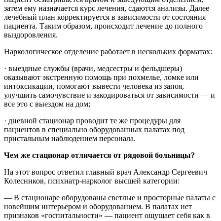
затем ему назначается курс лечения, сдаются анализы. Далее
лечебный план корректируется в зависимости от состояния
пациента. Таким образом, происходит лечение до полного
выздоровления.
Наркологическое отделение работает в нескольких форматах:
· выездные службы (врачи, медсестры и фельдшеры)
оказывают экстренную помощь при похмелье, ломке или
интоксикации, помогают вывести человека из запоя,
улучшить самочувствие и закодироваться от зависимости — и
все это с выездом на дом;
· дневной стационар проводит те же процедуры для
пациентов в специально оборудованных палатах под
пристальным наблюдением персонала.
Чем же стационар отличается от рядовой больницы?
На этот вопрос ответил главный врач Александр Сергеевич
Колесников, психиатр-нарколог высшей категории:
— В стационаре оборудованы светлые и просторные палаты с
новейшим интерьером и оборудованием. В палатах нет
признаков «госпитальности» — пациент ощущает себя как в