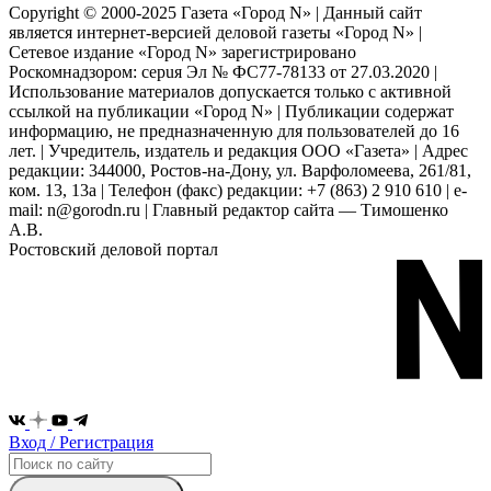
Copyright © 2000-2025 Газета «Город N» | Данный сайт
является интернет-версией деловой газеты «Город N» |
Сетевое издание «Город N» зарегистрировано
Роскомнадзором: серuя Эл № ФС77-78133 от 27.03.2020 |
Использование материалов допускается только с активной
ссылкой на публикации «Город N» | Публикации содержат
информацию, не предназначенную для пользователей до 16
лет. | Учредитель, издатель и редакция ООО «Газета» | Адрес
редакции: 344000, Ростов-на-Дону, ул. Варфоломеева, 261/81,
ком. 13, 13а | Телефон (факс) редакции: +7 (863) 2 910 610 | e-
mail: n@gorodn.ru | Главный редактор сайта — Тимошенко
А.В.
Ростовский деловой портал
Вход / Регистрация