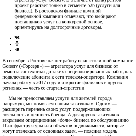
проект работает только в сегменте b2b (услуги для
бизнеса). В ростовском филиале крупной
федеральной компании отмечают, что выбирают
поставщиков услуг на конкурсной основе,
ориентируясь на долгосрочные договоры.
В сентябре в Ростове начнет работу офис столичной компании
Gorserv («Горсерв») — агрегатора услуг для бизнеса: от
ремонта сантехники до таких специализированных работ, как
подключение абонента к сети телеком-оператора. Компания
начала работу в 2017 году и открытие филиалов в других
регионах — часть ее стартап-стратегии.
— Мы не предоставляем услуги для жителей города
напрямую, мы помогаем нашим заказчикам. Одним —
расширить перечень своих услуг, поддерживающих
лояльность и ценность бренда. А для других заказчиков
закрываем операционные «боли» бизнеса по обслуживанию
IT-инфраструктуры или объектов недвижимости, которые
могут отвлекать от основных задач, — пояснил модель