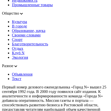
Недвижимость
Промышленные товары
Общество
Культура
В городе
Образование, наука
Своими словами
Спорт
Благотворительность
Отдых
Клуб N
Экология
Разное
Объявления
Текст
Первый номер делового еженедельника «Город N» вышел 25
сентября 1992 года. В 2000 году появился сайт издания. К
аналитичности и информированности команда «Города N»
добавила оперативность. Миссия газеты и портала —
способствовать развитию бизнеса в Ростовской области,
предоставляя читателям наибольший объем качественной