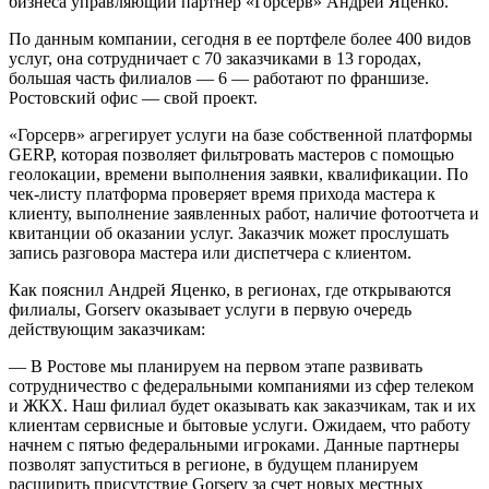
бизнеса управляющий партнер «Горсерв» Андрей Яценко.
По данным компании, сегодня в ее портфеле более 400 видов
услуг, она сотрудничает с 70 заказчиками в 13 городах,
большая часть филиалов — 6 — работают по франшизе.
Ростовский офис — свой проект.
«Горсерв» агрегирует услуги на базе собственной платформы
GERP, которая позволяет фильтровать мастеров с помощью
геолокации, времени выполнения заявки, квалификации. По
чек-листу платформа проверяет время прихода мастера к
клиенту, выполнение заявленных работ, наличие фотоотчета и
квитанции об оказании услуг. Заказчик может прослушать
запись разговора мастера или диспетчера с клиентом.
Как пояснил Андрей Яценко, в регионах, где открываются
филиалы, Gorserv оказывает услуги в первую очередь
действующим заказчикам:
— В Ростове мы планируем на первом этапе развивать
сотрудничество с федеральными компаниями из сфер телеком
и ЖКХ. Наш филиал будет оказывать как заказчикам, так и их
клиентам сервисные и бытовые услуги. Ожидаем, что работу
начнем с пятью федеральными игроками. Данные партнеры
позволят запуститься в регионе, в будущем планируем
расширить присутствие Gorserv за счет новых местных