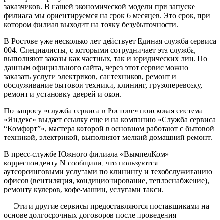
заказчиков. В нашей экономической модели при запуске
филиала мы ориентируемся на срок 6 месяцев. Это срок, при
котором филиал выходит на точку безубыточности.
В Ростове уже несколько лет действует Единая служба сервиса
004. Специалисты, с которыми сотрудничает эта служба,
выполняют заказы как частных, так и юридических лиц. По
данным официального сайта, через этот сервис можно
заказать услуги электриков, сантехников, ремонт и
обслуживание бытовой техники, клининг, грузоперевозку,
ремонт и установку дверей и окон.
По запросу «служба сервиса в Ростове» поисковая система
«Яндекс» выдает ссылку еще и на компанию «Служба сервиса
“Комфорт”», мастера которой в основном работают с бытовой
техникой, электрикой, выполняют мелкий домашний ремонт.
В пресс-службе Южного филиала «ВымпелКом»
корреспонденту N сообщили, что пользуются
аутсорсинговыми услугами по клинингу и техобслуживанию
офисов (вентиляция, кондиционирование, теплоснабжение),
ремонту кулеров, кофе-машин, услугами такси.
— Эти и другие сервисы предоставляются поставщиками на
основе долгосрочных договоров после проведения