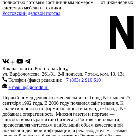
полностью готовым гостиничным номером — от инженерных
систем до мебели и техники.
Ростовский деловой портал
Как нас найти: Ростов-на-Дону,
ул. Варфоломеева, 261/81, 2-й подъезд, 7 этаж, ком. 13, 13а
Телефон (факс) редакции:
+7 (863) 2 910 610
e-mail: n@gorodn.ru
Первый номер делового еженедельника «Город N» вышел 25
сентября 1992 года. В 2000 году появился сайт издания. К
аналитичности и информированности команда «Города N»
добавила оперативность. Миссия газеты и портала —
способствовать развитию бизнеса в Ростовской области,
предоставляя читателям наибольший объем качественной
локальной деловой информации, а рекламодателям - самый
широкий доступ к бизнес-аудитории Ростовской области.