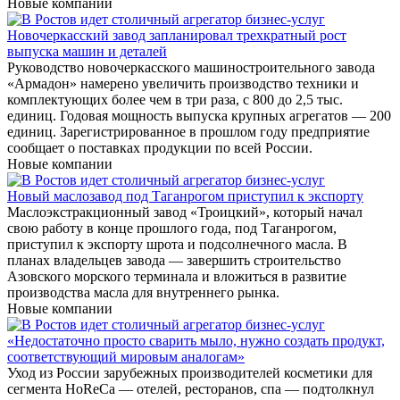
Новые компании
Новочеркасский завод запланировал трехкратный рост
выпуска машин и деталей
Руководство новочеркасского машиностроительного завода
«Армадон» намерено увеличить производство техники и
комплектующих более чем в три раза, с 800 до 2,5 тыс.
единиц. Годовая мощность выпуска крупных агрегатов — 200
единиц. Зарегистрированное в прошлом году предприятие
сообщает о поставках продукции по всей России.
Новые компании
Новый маслозавод под Таганрогом приступил к экспорту
Маслоэкстракционный завод «Троицкий», который начал
свою работу в конце прошлого года, под Таганрогом,
приступил к экспорту шрота и подсолнечного масла. В
планах владельцев завода — завершить строительство
Азовского морского терминала и вложиться в развитие
производства масла для внутреннего рынка.
Новые компании
«Недостаточно просто сварить мыло, нужно создать продукт,
соответствующий мировым аналогам»
Уход из России зарубежных производителей косметики для
сегмента HoReCa — отелей, ресторанов, спа — подтолкнул