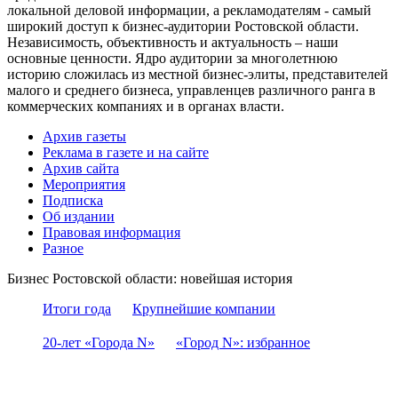
локальной деловой информации, а рекламодателям - самый
широкий доступ к бизнес-аудитории Ростовской области.
Независимость, объективность и актуальность – наши
основные ценности. Ядро аудитории за многолетнюю
историю сложилась из местной бизнес-элиты, представителей
малого и среднего бизнеса, управленцев различного ранга в
коммерческих компаниях и в органах власти.
Архив газеты
Реклама в газете и на сайте
Архив сайта
Мероприятия
Подписка
Об издании
Правовая информация
Разное
Бизнес Ростовской области: новейшая история
Итоги года
Крупнейшие компании
20-лет «Города N»
«Город N»: избранное