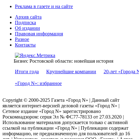
Реклама в газете и на сайте
Архив сайта
Подписка
Об издании
Правовая информация
Разное
Контакты
Бизнес Ростовской области: новейшая история
Итоги года
Крупнейшие компании
20-лет «Города 
«Город N»: избранное
Copyright © 2000-2025 Газета «Город N» | Данный сайт
является интернет-версией деловой газеты «Город N» |
Сетевое издание «Город N» зарегистрировано
Роскомнадзором: серuя Эл № ФС77-78133 от 27.03.2020 |
Использование материалов допускается только с активной
ссылкой на публикации «Город N» | Публикации содержат
информацию, не предназначенную для пользователей до 16