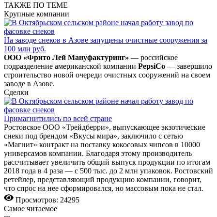
ТАКЖЕ ПО ТЕМЕ
Крупные компании
На заводе снеков в Азове запущены очистные сооружения за
100 млн руб.
ООО «Фрито Лей Мануфактуринг»
— российское
подразделение американской компании
PepsiCo
— завершило
строительство новой очереди очистных сооружений на своем
заводе в Азове.
Сделки
Примагнитились по всей стране
Ростовское ООО «Трейдберри», выпускающее экзотические
снеки под брендом «Вкусы мира», заключило с сетью
«Магнит» контракт на поставку кокосовых чипсов в 10000
универсамов компании. Благодаря этому производитель
рассчитывает увеличить общий выпуск продукции по итогам
2018 года в 4 раза — с 500 тыс. до 2 млн упаковок. Ростовский
ретейлер, представляющий продукцию компании, говорит,
что спрос на нее сформировался, но массовым пока не стал.
Просмотров: 24295
Самое читаемое