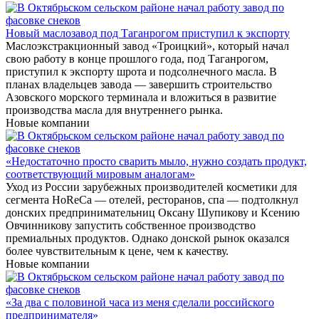
Новый маслозавод под Таганрогом приступил к экспорту
Маслоэкстракционный завод «Троицкий», который начал
свою работу в конце прошлого года, под Таганрогом,
приступил к экспорту шрота и подсолнечного масла. В
планах владельцев завода — завершить строительство
Азовского морского терминала и вложиться в развитие
производства масла для внутреннего рынка.
Новые компании
«Недостаточно просто сварить мыло, нужно создать продукт,
соответствующий мировым аналогам»
Уход из России зарубежных производителей косметики для
сегмента HoReCa — отелей, ресторанов, спа — подтолкнул
донских предпринимательниц Оксану Шупикову и Ксению
Овчинникову запустить собственное производство
премиальных продуктов. Однако донской рынок оказался
более чувствительным к цене, чем к качеству.
Новые компании
«За два с половиной часа из меня сделали российского
предпринимателя»