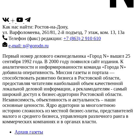
Как нас найти: Ростов-на-Дону,
ул. Варфоломеева, 261/81, 2-й подъезд, 7 этаж, ком. 13, 13а
Телефон (факс) редакции:
+7 (863) 2 910 610
e-mail: n@gorodn.ru
Первый номер делового еженедельника «Город N» вышел 25
сентября 1992 года. В 2000 году появился сайт издания. К
аналитичности и информированности команда «Города N»
добавила оперативность. Миссия газеты и портала —
способствовать развитию бизнеса в Ростовской области,
предоставляя читателям наибольший объем качественной
локальной деловой информации, а рекламодателям - самый
широкий доступ к бизнес-аудитории Ростовской области.
Независимость, объективность и актуальность – наши
основные ценности. Ядро аудитории за многолетнюю
историю сложилось из местной бизнес-элиты, представителей
малого и среднего бизнеса, управленцев различного ранга в
коммерческих компаниях и в органах власти.
Архив газеты