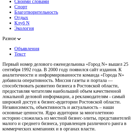
Своими словами
Спорт
Благотворительность
Отдых
Клуб N
Экология
Разное
Объявления
Текст
Первый номер делового еженедельника «Город N» вышел 25
сентября 1992 года. В 2000 году появился сайт издания. К
аналитичности и информированности команда «Города N»
добавила оперативность. Миссия газеты и портала —
способствовать развитию бизнеса в Ростовской области,
предоставляя читателям наибольший объем качественной
локальной деловой информации, а рекламодателям - самый
широкий доступ к бизнес-аудитории Ростовской области.
Независимость, объективность и актуальность – наши
основные ценности. Ядро аудитории за многолетнюю
историю сложилась из местной бизнес-элиты, представителей
малого и среднего бизнеса, управленцев различного ранга в
коммерческих компаниях и в органах власти.