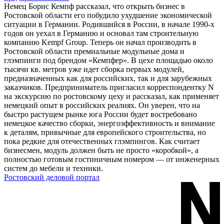
Немец Борис Кемпф рассказал, что открыть бизнес в
Ростовской области его побудило ухудшение экономической
ситуации в Германии. Родившийся в России, в начале 1990-х
годов он уехал в Германию и основал там строительную
компанию Kempf Group. Теперь он начал производить в
Ростовской области премиальные модульные дома и
глэмпинги под брендом «Кемпфер». В цехе площадью около
тысячи кв. метров уже идет сборка первых модулей,
предназначенных как для российских, так и для зарубежных
заказчиков. Предприниматель пригласил корреспондентку N
на экскурсию по ростовскому цеху и рассказал, как применяет
немецкий опыт в российских реалиях. Он уверен, что на
быстро растущем рынке юга России будет востребовано
немецкое качество сборки, энергоэффективность и внимание
к деталям, привычные для европейского строительства, но
пока редкие для отечественных глэмпингов. Как считает
бизнесмен, модуль должен быть не просто «коробкой», а
полностью готовым гостиничным номером — от инженерных
систем до мебели и техники.
Ростовский деловой портал