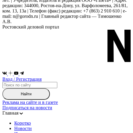
лет. | Учредитель, издатель и редакция ООО «Газета» | Адрес
редакции: 344000, Ростов-на-Дону, ул. Варфоломеева, 261/81,
ком. 13, 13а | Телефон (факс) редакции: +7 (863) 2 910 610 | e-
mail: n@gorodn.ru | Главный редактор сайта — Тимошенко
А.В.
Ростовский деловой портал
Вход / Регистрация
Найти
Реклама на сайте и в газете
Подписаться на новости
Главная
Коротко
Новости