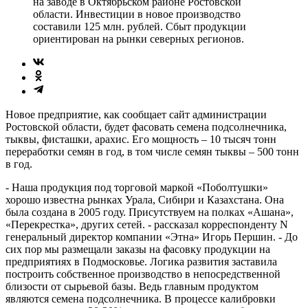
на заводе в Октябрьском районе Ростовской
области. Инвестиции в новое производство
составили 125 млн. рублей. Сбыт продукции
ориентирован на рынки северных регионов.
Новое предприятие, как сообщает сайт администрации
Ростовской области, будет фасовать семена подсолнечника,
тыквы, фисташки, арахис. Его мощность – 10 тысяч тонн
переработки семян в год, в том числе семян тыквы – 500 тонн
в год.
- Наша продукция под торговой маркой «Поболтушки»
хорошо известна рынках Урала, Сибири и Казахстана. Она
была создана в 2005 году. Присутствуем на полках «Ашана»,
«Перекрестка», других сетей. - рассказал корреспонденту N
генеральный директор компании «Этна» Игорь Першин. - До
сих пор мы размещали заказы на фасовку продукции на
предприятиях в Подмосковье. Логика развития заставила
построить собственное производство в непосредственной
близости от сырьевой базы. Ведь главным продуктом
являются семена подсолнечника. В процессе калибровки