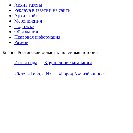
Архив газеты
Реклама в газете и на сайте
Архив сайта
Мероприятия
Подписка
Об издании
Правовая информация
Разное
Бизнес Ростовской области: новейшая история
Итоги года
Крупнейшие компании
20-лет «Города N»
«Город N»: избранное