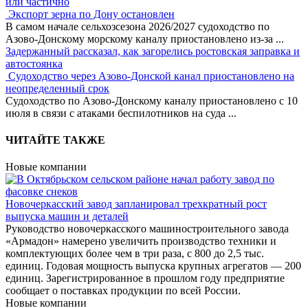
или частично
Экспорт зерна по Дону остановлен
В самом начале сельхозсезона 2026/2027 судоходство по
Азово-Донскому морскому каналу приостановлено из-за
...
Задержанный рассказал, как загорелись ростовская заправка и
автостоянка
Судоходство через Азово-Донской канал приостановлено на
неопределенный срок
Судоходство по Азово-Донскому каналу приостановлено с 10
июля в связи с атаками беспилотников на суда
...
ЧИТАЙТЕ ТАКЖЕ
Новые компании
Новочеркасский завод запланировал трехкратный рост
выпуска машин и деталей
Руководство новочеркасского машиностроительного завода
«Армадон» намерено увеличить производство техники и
комплектующих более чем в три раза, с 800 до 2,5 тыс.
единиц. Годовая мощность выпуска крупных агрегатов — 200
единиц. Зарегистрированное в прошлом году предприятие
сообщает о поставках продукции по всей России.
Новые компании