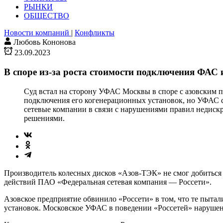
РЫНКИ
ОБЩЕСТВО
Новости компаний
|
Конфликты
Любовь Кононова
23.09.2023
В споре из-за роста стоимости подключения ФАС 
Суд встал на сторону УФАС Москвы в споре с азовским 
подключения его когенерационных установок, но УФАС с 
сетевые компании в связи с нарушениями правил недискр
решениями.
Производитель колесных дисков «Азов-ТЭК» не смог добитьс
действий ПАО «Федеральная сетевая компания — Россети».
Азовское предприятие обвинило «Россети» в том, что те пытал
установок. Московское УФАС в поведении «Россетей» нарушен