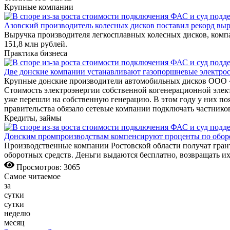
Крупные компании
Азовский производитель колесных дисков поставил рекорд вы
Выручка производителя легкосплавных колесных дисков, компа
151,8 млн рублей.
Практика бизнеса
Две донские компании устанавливают газопоршневые электро
Крупные донские производители автомобильных дисков ООО «
Стоимость электроэнергии собственной когенерационной электр
уже перешли на собственную генерацию. В этом году у них по
правительства обязало сетевые компании подключать частнико
Кредиты, займы
Донским промпроизводствам компенсируют проценты по обор
Производственные компании Ростовской области получат гра
оборотных средств. Деньги выдаются бесплатно, возвращать их
Просмотров: 3065
Самое читаемое
за
сутки
сутки
неделю
месяц