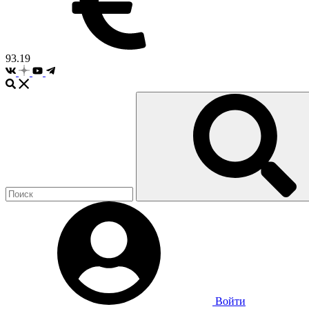
93.19
Войти