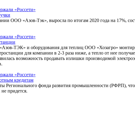
ручки
нии ООО «Азов-Тэк», выросла по итогам 2020 года на 17%, сост
станции
Азов-ТЭК» и оборудования для теплиц ООО «Хозагро» монтиру
останции для компании в 2-3 раза ниже, а тепло от нее получа
явилась возможность продавать излишки производимой электроэ
в.
отным кредитам
нты Регионального фонда развития промышленности (РФРП), чт
 не придется.