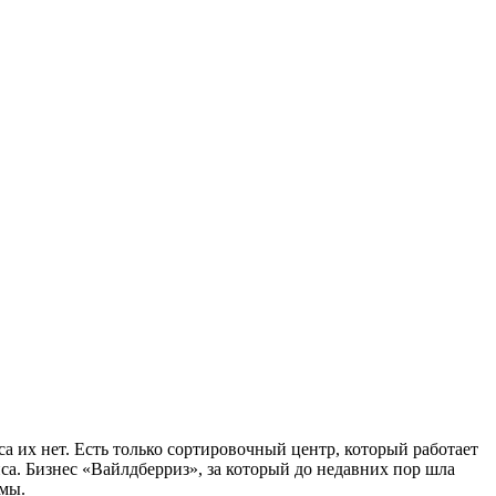
а их нет. Есть только сортировочный центр, который работает
а. Бизнес «Вайлдберриз», за который до недавних пор шла
ммы.