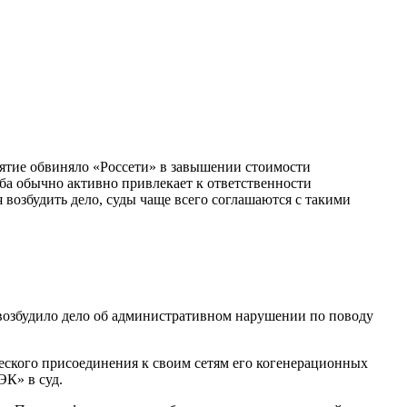
ятие обвиняло «Россети» в завышении стоимости
ба обычно активно привлекает к ответственности
возбудить дело, суды чаще всего соглашаются с такими
возбудило дело об административном нарушении по поводу
ческого присоединения к своим сетям его когенерационных
ЭК» в суд.