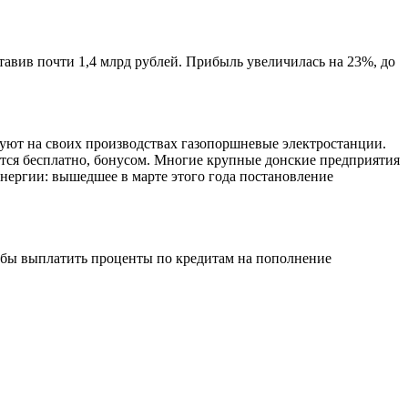
авив почти 1,4 млрд рублей. Прибыль увеличилась на 23%, до
ют на своих производствах газопоршневые электростанции.
ется бесплатно, бонусом. Многие крупные донские предприятия
нергии: вышедшее в марте этого года постановление
обы выплатить проценты по кредитам на пополнение