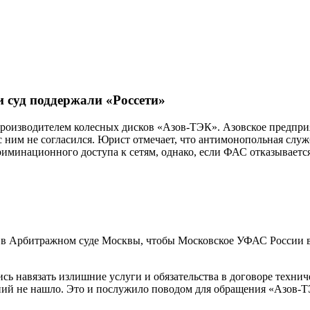
и суд поддержали «Россети»
производителем колесных дисков «Азов-ТЭК». Азовское предпри
ним не согласился. Юрист отмечает, что антимонопольная служ
иминационного доступа к сетям, однако, если ФАС отказывается 
я в Арбитражном суде Москвы, чтобы Московское УФАС России 
ись навязать излишние услуги и обязательства в договоре техни
ий не нашло. Это и послужило поводом для обращения «Азов-Т