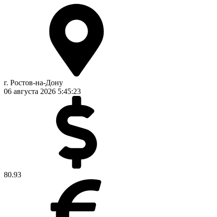
г. Ростов-на-Дону
06 августа 2026
5:45:24
80.93