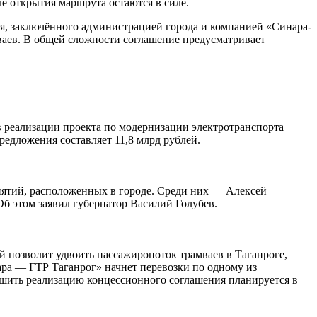
е открытия маршрута остаются в силе.
я, заключённого администрацией города и компанией «Синара-
мваев. В общей сложности соглашение предусматривает
в реализации проекта по модернизации электротранспорта
едложения составляет 11,8 млрд рублей.
иятий, расположенных в городе. Среди них — Алексей
б этом заявил губернатор Василий Голубев.
й позволит удвоить пассажиропоток трамваев в Таганроге,
ра — ГТР Таганрог» начнет перевозки по одному из
ершить реализацию концессионного соглашения планируется в