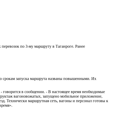
перевозок по 3-му маршруту в Таганроге. Ранее
по срокам запуска маршрута названы повышенными. Их
- говорится в сообщении. - В настоящее время необходимые
структаж вагоновожатых, запущено мобильное приложение,
зд. Технически маршрутная сеть, вагоны и персонал готовы к
время».