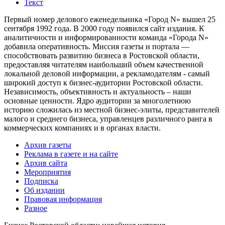
Текст
Первый номер делового еженедельника «Город N» вышел 25
сентября 1992 года. В 2000 году появился сайт издания. К
аналитичности и информированности команда «Города N»
добавила оперативность. Миссия газеты и портала —
способствовать развитию бизнеса в Ростовской области,
предоставляя читателям наибольший объем качественной
локальной деловой информации, а рекламодателям - самый
широкий доступ к бизнес-аудитории Ростовской области.
Независимость, объективность и актуальность – наши
основные ценности. Ядро аудитории за многолетнюю
историю сложилась из местной бизнес-элиты, представителей
малого и среднего бизнеса, управленцев различного ранга в
коммерческих компаниях и в органах власти.
Архив газеты
Реклама в газете и на сайте
Архив сайта
Мероприятия
Подписка
Об издании
Правовая информация
Разное