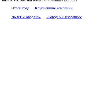
Бизнес Ростовской области: новейшая история
Итоги года
Крупнейшие компании
20-лет «Города N»
«Город N»: избранное