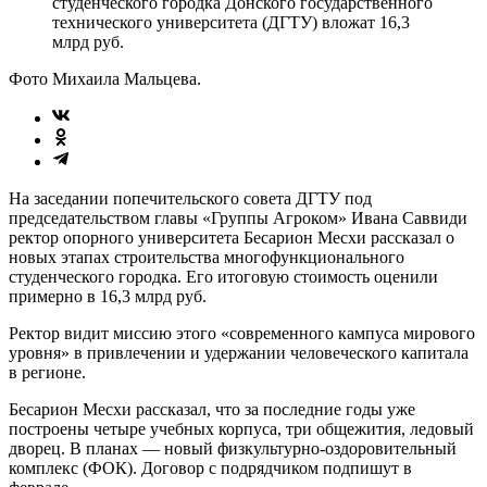
студенческого городка Донского государственного
технического университета (ДГТУ) вложат 16,3
млрд руб.
Фото Михаила Мальцева.
На заседании попечительского совета ДГТУ под
председательством главы «Группы Агроком» Ивана Саввиди
ректор опорного университета Бесарион Месхи рассказал о
новых этапах строительства многофункционального
студенческого городка. Его итоговую стоимость оценили
примерно в 16,3 млрд руб.
Ректор видит миссию этого «современного кампуса мирового
уровня» в привлечении и удержании человеческого капитала
в регионе.
Бесарион Месхи рассказал, что за последние годы уже
построены четыре учебных корпуса, три общежития, ледовый
дворец. В планах — новый физкультурно-оздоровительный
комплекс (ФОК). Договор с подрядчиком подпишут в