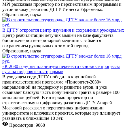
MPI рассказала проректор по перспективным программам и
устойчивому развитию ДГТУ Иннесса Ефременко.
Образование, наука
В ДГТУ откроется центр изучения и сохранения рукокрылых
Центр реабилитации летучих мышей на базе факультета
биоинженерии ветеринарной медицины займется
сохранением рукокрылых в зимний период.
Образование, наука
«К 2030 году мы планируем перевести основные процессы
вуза на цифровые платформы»
В уходящем году ДГТУ победил в крупнейшей
правительственной программе «Приоритет-2030»,
направленной на поддержку и развитие вузов, и уже
осваивает базовую часть полученного гранта в размере 100
миллионов рублей. В интервью проректор по
стратегическому и цифровому развитию ДГТУ Андрей
Мозговой рассказал о перспективах цифровизации
университета и ключевых проектах, которые вуз планирует
развивать в ближайшие 10 лет.
Просмотров: 9068