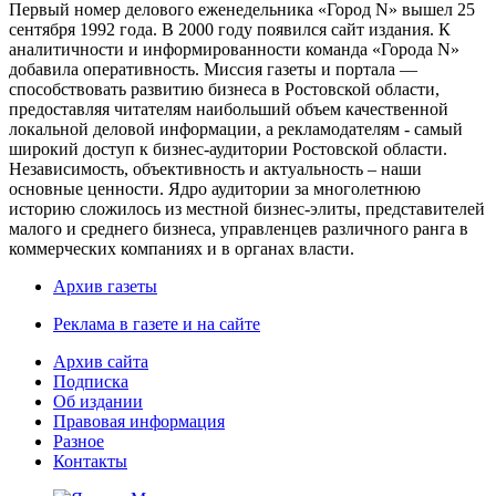
Первый номер делового еженедельника «Город N» вышел 25
сентября 1992 года. В 2000 году появился сайт издания. К
аналитичности и информированности команда «Города N»
добавила оперативность. Миссия газеты и портала —
способствовать развитию бизнеса в Ростовской области,
предоставляя читателям наибольший объем качественной
локальной деловой информации, а рекламодателям - самый
широкий доступ к бизнес-аудитории Ростовской области.
Независимость, объективность и актуальность – наши
основные ценности. Ядро аудитории за многолетнюю
историю сложилось из местной бизнес-элиты, представителей
малого и среднего бизнеса, управленцев различного ранга в
коммерческих компаниях и в органах власти.
Архив газеты
Реклама в газете и на сайте
Архив сайта
Подписка
Об издании
Правовая информация
Разное
Контакты