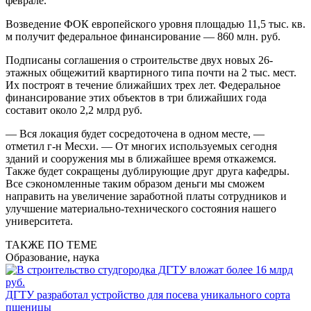
феврале.
Возведение ФОК европейского уровня площадью 11,5 тыс. кв.
м получит федеральное финансирование — 860 млн. руб.
Подписаны соглашения о строительстве двух новых 26-
этажных общежитий квартирного типа почти на 2 тыс. мест.
Их построят в течение ближайших трех лет. Федеральное
финансирование этих объектов в три ближайших года
составит около 2,2 млрд руб.
— Вся локация будет сосредоточена в одном месте, —
отметил г-н Месхи. — От многих используемых сегодня
зданий и сооружения мы в ближайшее время откажемся.
Также будет сокращены дублирующие друг друга кафедры.
Все сэкономленные таким образом деньги мы сможем
направить на увеличение заработной платы сотрудников и
улучшение материально-технического состояния нашего
университета.
ТАКЖЕ ПО ТЕМЕ
Образование, наука
ДГТУ разработал устройство для посева уникального сорта
пшеницы