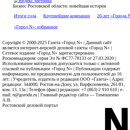
Бизнес Ростовской области: новейшая история
Итоги года
Крупнейшие компании
20-лет «Города 
«Город N»: избранное
Copyright © 2000-2025 Газета «Город N» | Данный сайт
является интернет-версией деловой газеты «Город N» |
Сетевое издание «Город N» зарегистрировано
Роскомнадзором: серuя Эл № ФС77-78133 от 27.03.2020 |
Использование материалов допускается только с активной
ссылкой на публикации «Город N» | Публикации содержат
информацию, не предназначенную для пользователей до 16
лет. | Учредитель, издатель и редакция ООО «Газета» | Адрес
редакции: 344000, Ростов-на-Дону, ул. Варфоломеева, 261/81,
ком. 13, 13а | Телефон (факс) редакции: +7 (863) 2 910 610 | e-
mail: n@gorodn.ru | Главный редактор сайта — Тимошенко
А.В.
Ростовский деловой портал