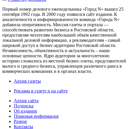
Первый номер делового еженедельника «Город N» вышел 25
сентября 1992 года. В 2000 году появился сайт издания. К
аналитичности и информированности команда «Города N»
добавила оперативность. Миссия газеты и портала —
способствовать развитию бизнеса в Ростовской области,
предоставляя читателям наибольший объем качественной
локальной деловой информации, а рекламодателям - самый
широкий доступ к бизнес-аудитории Ростовской области.
Независимость, объективность и актуальность – наши
основные ценности. Ядро аудитории за многолетнюю
историю сложилось из местной бизнес-элиты, представителей
малого и среднего бизнеса, управленцев различного ранга в
коммерческих компаниях и в органах власти.
Архив газеты
Реклама в газете и на сайте
Архив сайта
Подписка
Об издании
Правовая информация
Разное
Контакты