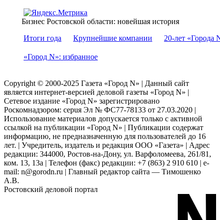
Бизнес Ростовской области: новейшая история
Итоги года
Крупнейшие компании
20-лет «Города 
«Город N»: избранное
Copyright © 2000-2025 Газета «Город N» | Данный сайт
является интернет-версией деловой газеты «Город N» |
Сетевое издание «Город N» зарегистрировано
Роскомнадзором: серuя Эл № ФС77-78133 от 27.03.2020 |
Использование материалов допускается только с активной
ссылкой на публикации «Город N» | Публикации содержат
информацию, не предназначенную для пользователей до 16
лет. | Учредитель, издатель и редакция ООО «Газета» | Адрес
редакции: 344000, Ростов-на-Дону, ул. Варфоломеева, 261/81,
ком. 13, 13а | Телефон (факс) редакции: +7 (863) 2 910 610 | e-
mail: n@gorodn.ru | Главный редактор сайта — Тимошенко
А.В.
Ростовский деловой портал