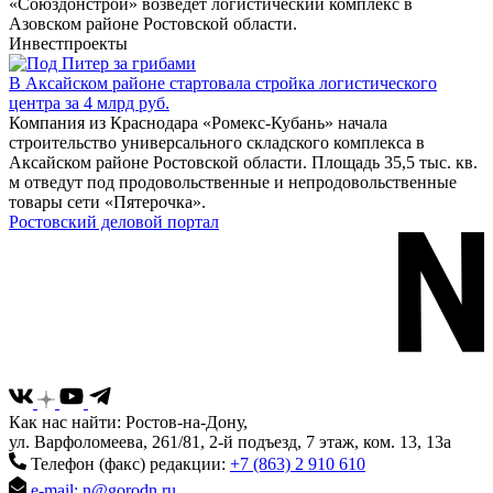
«Союздонстрой» возведет логистический комплекс в
Азовском районе Ростовской области.
Инвестпроекты
В Аксайском районе стартовала стройка логистического
центра за 4 млрд руб.
Компания из Краснодара «Ромекс-Кубань» начала
строительство универсального складского комплекса в
Аксайском районе Ростовской области. Площадь 35,5 тыс. кв.
м отведут под продовольственные и непродовольственные
товары сети «Пятерочка».
Ростовский деловой портал
Как нас найти: Ростов-на-Дону,
ул. Варфоломеева, 261/81, 2-й подъезд, 7 этаж, ком. 13, 13а
Телефон (факс) редакции:
+7 (863) 2 910 610
e-mail: n@gorodn.ru