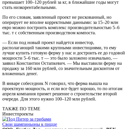
превышает 100–120 рублей за кг, в ближайшие годы могут
стать низкорентабельными.
По его словам, заявленный проект не рискованный, но
оперирует не вполне корректными данными: за 15–20 млн
евро можно построить комплекс производительностью 5–6
тыс. т с собственным производством компоста.
— Если под новый проект найдется инвестор,
располагающий такими крупными инвестициями, то ему
лучше купить готовую ферму у нас и достроить ее до годовой
мощности 5–6 тыс. т — это было заложено изначально, —
заявил Константин Остапкевич. — Мы выставили ферму на
продажу за 160 млн рублей, со значительным дисконтом от
вложенных денег.
В январе собеседник N говорил, что ферма вышла на
проектную мощность, и если все будет хорошо, то по итогам
апреля компания примет решение о строительстве второй
очереди. Для этого нужно 100–120 млн рублей.
ТАКЖЕ ПО ТЕМЕ
Инвестпроекты
Свои шампиньоны к пицце