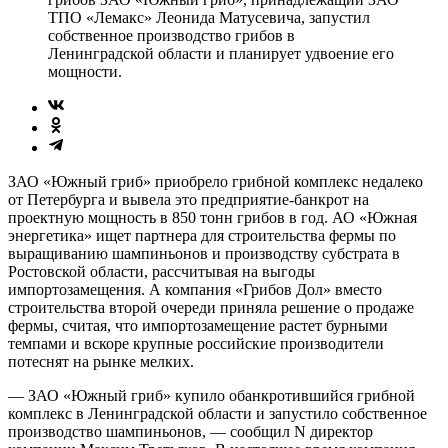
ТПО «Лемакс» Леонида Матусевича, запустил
собственное производство грибов в
Ленинградской области и планирует удвоение его
мощности.
ЗАО «Южный гриб» приобрело грибной комплекс недалеко
от Петербурга и вывела это предприятие-банкрот на
проектную мощность в 850 тонн грибов в год. АО «Южная
энергетика» ищет партнера для строительства фермы по
выращиванию шампиньонов и производству субстрата в
Ростовской области, рассчитывая на выгоды
импортозамещения. А компания «Грибов Дол» вместо
строительства второй очереди приняла решение о продаже
фермы, считая, что импортозамещение растет бурными
темпами и вскоре крупные российские производители
потеснят на рынке мелких.
— ЗАО «Южный гриб» купило обанкротившийся грибной
комплекс в Ленинградской области и запустило собственное
производство шампиньонов, — сообщил N директор