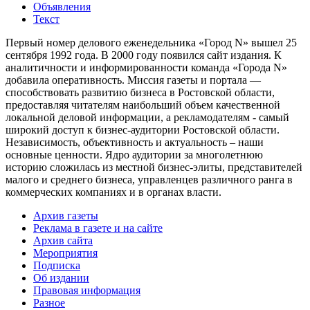
Объявления
Текст
Первый номер делового еженедельника «Город N» вышел 25
сентября 1992 года. В 2000 году появился сайт издания. К
аналитичности и информированности команда «Города N»
добавила оперативность. Миссия газеты и портала —
способствовать развитию бизнеса в Ростовской области,
предоставляя читателям наибольший объем качественной
локальной деловой информации, а рекламодателям - самый
широкий доступ к бизнес-аудитории Ростовской области.
Независимость, объективность и актуальность – наши
основные ценности. Ядро аудитории за многолетнюю
историю сложилась из местной бизнес-элиты, представителей
малого и среднего бизнеса, управленцев различного ранга в
коммерческих компаниях и в органах власти.
Архив газеты
Реклама в газете и на сайте
Архив сайта
Мероприятия
Подписка
Об издании
Правовая информация
Разное