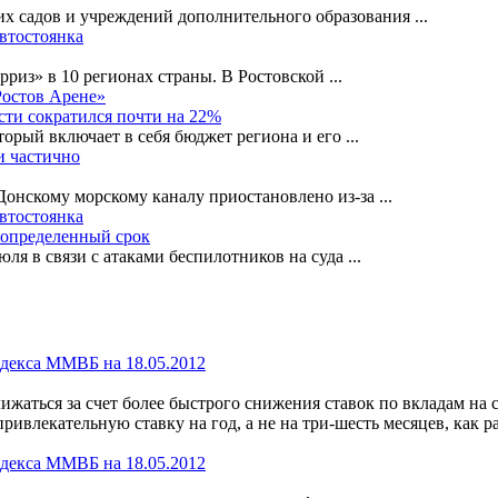
их садов и учреждений дополнительного образования
...
автостоянка
рриз» в 10 регионах страны. В Ростовской
...
Ростов Арене»
сти сократился почти на 22%
орый включает в себя бюджет региона и его
...
и частично
-Донскому морскому каналу приостановлено из-за
...
автостоянка
еопределенный срок
ля в связи с атаками беспилотников на суда
...
ижаться за счет более быстрого снижения ставок по вкладам на
ривлекательную ставку на год, а не на три-шесть месяцев, как р