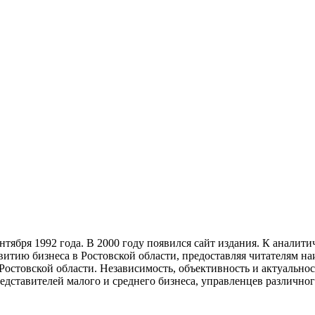
тября 1992 года. В 2000 году появился сайт издания. К анали
звитию бизнеса в Ростовской области, предоставляя читателям 
Ростовской области. Независимость, объективность и актуально
ставителей малого и среднего бизнеса, управленцев различного