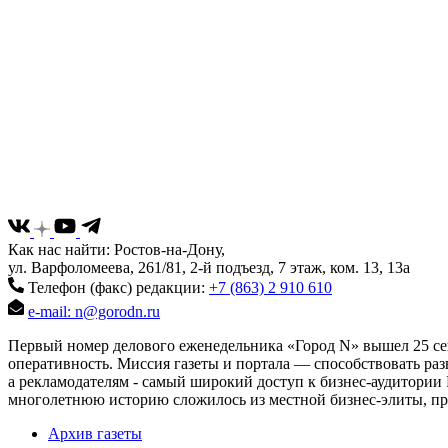
Как нас найти: Ростов-на-Дону,
ул. Варфоломеева, 261/81, 2-й подъезд, 7 этаж, ком. 13, 13а
Телефон (факс) редакции:
+7 (863) 2 910 610
e-mail: n@gorodn.ru
Первый номер делового еженедельника «Город N» вышел 25 сен
оперативность. Миссия газеты и портала — способствовать ра
а рекламодателям - самый широкий доступ к бизнес-аудитории 
многолетнюю историю сложилось из местной бизнес-элиты, пред
Архив газеты