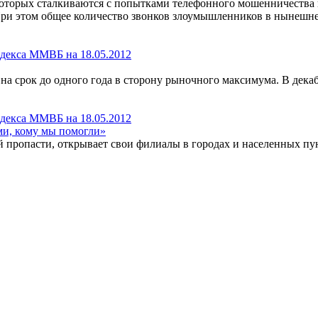
 которых сталкиваются с попытками телефонного мошенничества
ри этом общее количество звонков злоумышленников в нынешне
 на срок до одного года в сторону рыночного максимума. В де
ми, кому мы помогли»
 пропасти, открывает свои филиалы в городах и населенных пун