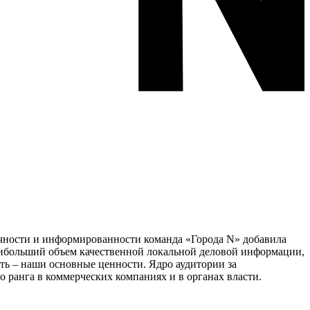
тичности и информированности команда «Города N» добавила
наибольший объем качественной локальной деловой информации,
сть – наши основные ценности. Ядро аудитории за
 ранга в коммерческих компаниях и в органах власти.