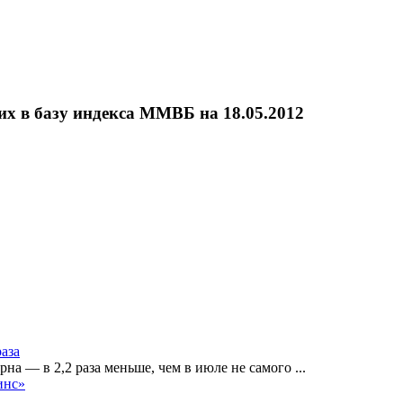
их в базу индекса ММВБ на 18.05.2012
раза
рна — в 2,2 раза меньше, чем в июле не самого
...
инс»