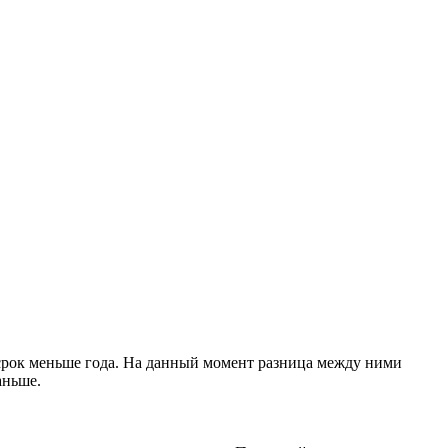
 срок меньше года. На данный момент разница между ними
аньше.