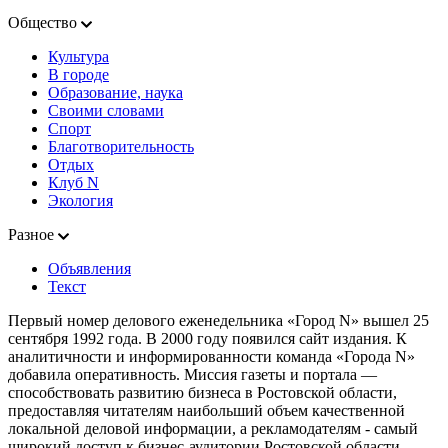
Общество
Культура
В городе
Образование, наука
Своими словами
Спорт
Благотворительность
Отдых
Клуб N
Экология
Разное
Объявления
Текст
Первый номер делового еженедельника «Город N» вышел 25
сентября 1992 года. В 2000 году появился сайт издания. К
аналитичности и информированности команда «Города N»
добавила оперативность. Миссия газеты и портала —
способствовать развитию бизнеса в Ростовской области,
предоставляя читателям наибольший объем качественной
локальной деловой информации, а рекламодателям - самый
широкий доступ к бизнес-аудитории Ростовской области.