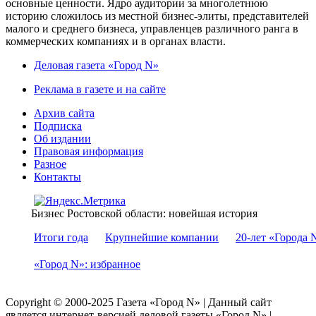
основные ценности. Ядро аудитории за многолетнюю
историю сложилось из местной бизнес-элиты, представителей
малого и среднего бизнеса, управленцев различного ранга в
коммерческих компаниях и в органах власти.
Деловая газета «Город N»
Реклама в газете и на сайте
Архив сайта
Подписка
Об издании
Правовая информация
Разное
Контакты
Бизнес Ростовской области: новейшая история
Итоги года
Крупнейшие компании
20-лет «Города 
«Город N»: избранное
Copyright © 2000-2025 Газета «Город N» | Данный сайт
является интернет-версией деловой газеты «Город N» |