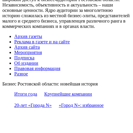
Независимость, объективность и актуальность – наши
основные ценности. Ядро аудитории за многолетнюю
историю сложилась из местной бизнес-элиты, представителей
малого и среднего бизнеса, управленцев различного ранга в
коммерческих компаниях и в органах власти.
Архив газеты
Реклама в газете и на сайте
Архив сайта
Мероприятия
Подписка
Об издании
Правовая информация
Разное
Бизнес Ростовской области: новейшая история
Итоги года
Крупнейшие компании
20-лет «Города N»
«Город N»: избранное