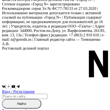
Сетевое издание «Город N» зарегистрировано
Роскомнадзором: серuя Эл № ФС77-78133 от 27.03.2020 |
Использование материалов допускается только с активной
ссылкой на публикации «Город N» | Публикации содержат
информацию, не предназначенную для пользователей до 16
лет. | Учредитель, издатель и редакция ООО «Газета» | Адрес
редакции: 344000, Ростов-на-Дону, ул. Варфоломеева, 261/81,
ком. 13, 13а | Телефон (факс) редакции: +7 (863) 2 910 610 | e-
mail: n@gorodn.ru | Главный редактор сайта — Тимошенко
А.В.
Ростовский деловой портал
Вход / Регистрация
Найти