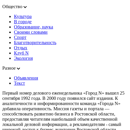
Общество
Культура
В городе
Образование, наука
Своими словами
Спорт
Благотворительность
Отдых
Клуб N
Экология
Разное
Объявления
Текст
Первый номер делового еженедельника «Город N» вышел 25
сентября 1992 года. В 2000 году появился сайт издания. К
аналитичности и информированности команда «Города N»
добавила оперативность. Миссия газеты и портала —
способствовать развитию бизнеса в Ростовской области,
предоставляя читателям наибольший объем качественной
локальной деловой информации, а рекламодателям - самый
широкий доступ к бизнес-аудитории Ростовской области.