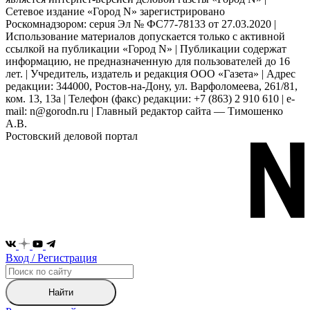
Сетевое издание «Город N» зарегистрировано
Роскомнадзором: серuя Эл № ФС77-78133 от 27.03.2020 |
Использование материалов допускается только с активной
ссылкой на публикации «Город N» | Публикации содержат
информацию, не предназначенную для пользователей до 16
лет. | Учредитель, издатель и редакция ООО «Газета» | Адрес
редакции: 344000, Ростов-на-Дону, ул. Варфоломеева, 261/81,
ком. 13, 13а | Телефон (факс) редакции: +7 (863) 2 910 610 | e-
mail: n@gorodn.ru | Главный редактор сайта — Тимошенко
А.В.
Ростовский деловой портал
Вход / Регистрация
Найти