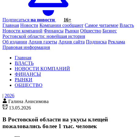
Подписаться
на новости
16+
Главная
Новости
Компании сообщают
Самое читаемое
Власть
Новости компаний
Финансы
Рынки
Общество
Бизнес
Ростовской области: новейшая история
Об издании
Архив газеты
Архив сайта
Подписка
Реклама
Правовая информация
Главная
ВЛАСТЬ
НОВОСТИ КОМПАНИЙ
ФИНАНСЫ
РЫНКИ
ОБЩЕСТВО
|
2026
Галина Анисимова
13.05.2026
В Ростовской области на укусы клещей
пожаловались более 1 тыс. человек