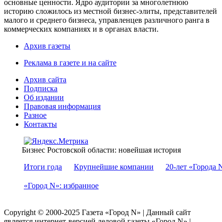
основные ценности. Ядро аудитории за многолетнюю
историю сложилось из местной бизнес-элиты, представителей
малого и среднего бизнеса, управленцев различного ранга в
коммерческих компаниях и в органах власти.
Архив газеты
Реклама в газете и на сайте
Архив сайта
Подписка
Об издании
Правовая информация
Разное
Контакты
Бизнес Ростовской области: новейшая история
Итоги года
Крупнейшие компании
20-лет «Города 
«Город N»: избранное
Copyright © 2000-2025 Газета «Город N» | Данный сайт
является интернет-версией деловой газеты «Город N» |