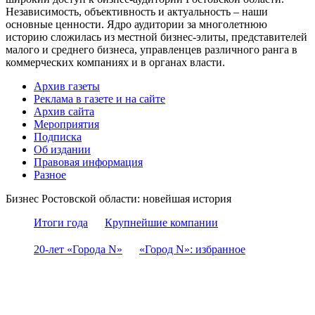
Независимость, объективность и актуальность – наши
основные ценности. Ядро аудитории за многолетнюю
историю сложилась из местной бизнес-элиты, представителей
малого и среднего бизнеса, управленцев различного ранга в
коммерческих компаниях и в органах власти.
Архив газеты
Реклама в газете и на сайте
Архив сайта
Мероприятия
Подписка
Об издании
Правовая информация
Разное
Бизнес Ростовской области: новейшая история
Итоги года
Крупнейшие компании
20-лет «Города N»
«Город N»: избранное