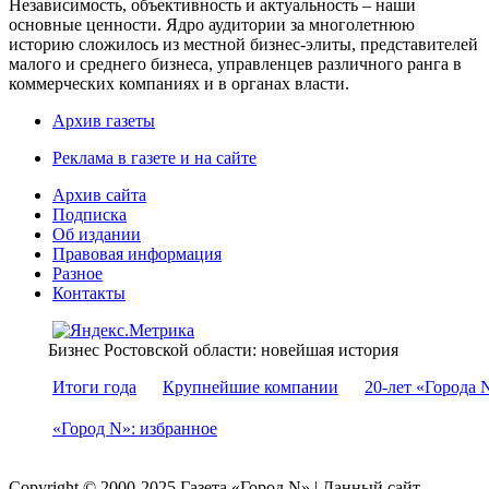
Независимость, объективность и актуальность – наши
основные ценности. Ядро аудитории за многолетнюю
историю сложилось из местной бизнес-элиты, представителей
малого и среднего бизнеса, управленцев различного ранга в
коммерческих компаниях и в органах власти.
Архив газеты
Реклама в газете и на сайте
Архив сайта
Подписка
Об издании
Правовая информация
Разное
Контакты
Бизнес Ростовской области: новейшая история
Итоги года
Крупнейшие компании
20-лет «Города 
«Город N»: избранное
Copyright © 2000-2025 Газета «Город N» | Данный сайт