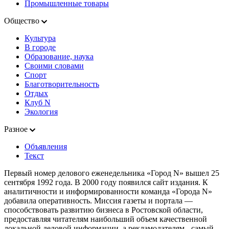
Промышленные товары
Общество
Культура
В городе
Образование, наука
Своими словами
Спорт
Благотворительность
Отдых
Клуб N
Экология
Разное
Объявления
Текст
Первый номер делового еженедельника «Город N» вышел 25
сентября 1992 года. В 2000 году появился сайт издания. К
аналитичности и информированности команда «Города N»
добавила оперативность. Миссия газеты и портала —
способствовать развитию бизнеса в Ростовской области,
предоставляя читателям наибольший объем качественной
локальной деловой информации, а рекламодателям - самый