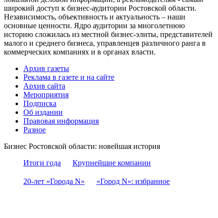
широкий доступ к бизнес-аудитории Ростовской области.
Независимость, объективность и актуальность – наши
основные ценности. Ядро аудитории за многолетнюю
историю сложилась из местной бизнес-элиты, представителей
малого и среднего бизнеса, управленцев различного ранга в
коммерческих компаниях и в органах власти.
Архив газеты
Реклама в газете и на сайте
Архив сайта
Мероприятия
Подписка
Об издании
Правовая информация
Разное
Бизнес Ростовской области: новейшая история
Итоги года
Крупнейшие компании
20-лет «Города N»
«Город N»: избранное