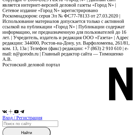
является интернет-версией деловой газеты «Город N» |
Сетевое издание «Город N» зарегистрировано
Роскомнадзором: серuя Эл № ФС77-78133 от 27.03.2020 |
Использование материалов допускается только с активной
ссылкой на публикации «Город N» | Публикации содержат
информацию, не предназначенную для пользователей до 16
лет. | Учредитель, издатель и редакция ООО «Газета» | Адрес
редакции: 344000, Ростов-на-Дону, ул. Варфоломеева, 261/81,
ком. 13, 13а | Телефон (факс) редакции: +7 (863) 2 910 610 | e-
mail: n@gorodn.ru | Главный редактор сайта — Тимошенко
А.В.
Ростовский деловой портал
Вход / Регистрация
Найти