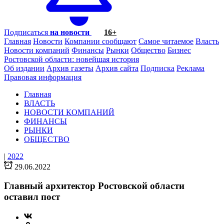
Подписаться
на новости
16+
Главная
Новости
Компании сообщают
Самое читаемое
Власть
Новости компаний
Финансы
Рынки
Общество
Бизнес
Ростовской области: новейшая история
Об издании
Архив газеты
Архив сайта
Подписка
Реклама
Правовая информация
Главная
ВЛАСТЬ
НОВОСТИ КОМПАНИЙ
ФИНАНСЫ
РЫНКИ
ОБЩЕСТВО
|
2022
29.06.2022
Главный архитектор Ростовской области
оставил пост