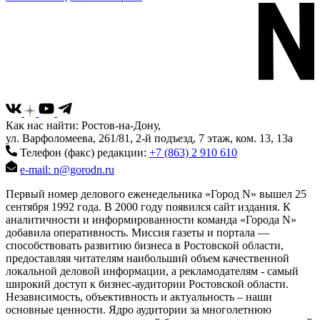
Как нас найти: Ростов-на-Дону,
ул. Варфоломеева, 261/81, 2-й подъезд, 7 этаж, ком. 13, 13а
Телефон (факс) редакции:
+7 (863) 2 910 610
e-mail: n@gorodn.ru
Первый номер делового еженедельника «Город N» вышел 25
сентября 1992 года. В 2000 году появился сайт издания. К
аналитичности и информированности команда «Города N»
добавила оперативность. Миссия газеты и портала —
способствовать развитию бизнеса в Ростовской области,
предоставляя читателям наибольший объем качественной
локальной деловой информации, а рекламодателям - самый
широкий доступ к бизнес-аудитории Ростовской области.
Независимость, объективность и актуальность – наши
основные ценности. Ядро аудитории за многолетнюю