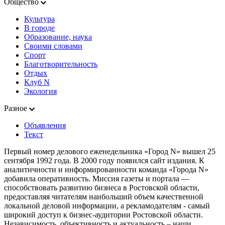
Общество
Культура
В городе
Образование, наука
Своими словами
Спорт
Благотворительность
Отдых
Клуб N
Экология
Разное
Объявления
Текст
Первый номер делового еженедельника «Город N» вышел 25
сентября 1992 года. В 2000 году появился сайт издания. К
аналитичности и информированности команда «Города N»
добавила оперативность. Миссия газеты и портала —
способствовать развитию бизнеса в Ростовской области,
предоставляя читателям наибольший объем качественной
локальной деловой информации, а рекламодателям - самый
широкий доступ к бизнес-аудитории Ростовской области.
Независимость, объективность и актуальность – наши