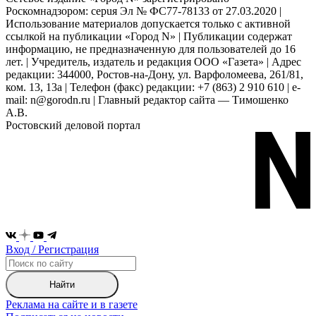
Роскомнадзором: серuя Эл № ФС77-78133 от 27.03.2020 |
Использование материалов допускается только с активной
ссылкой на публикации «Город N» | Публикации содержат
информацию, не предназначенную для пользователей до 16
лет. | Учредитель, издатель и редакция ООО «Газета» | Адрес
редакции: 344000, Ростов-на-Дону, ул. Варфоломеева, 261/81,
ком. 13, 13а | Телефон (факс) редакции: +7 (863) 2 910 610 | e-
mail: n@gorodn.ru | Главный редактор сайта — Тимошенко
А.В.
Ростовский деловой портал
Вход / Регистрация
Найти
Реклама на сайте и в газете