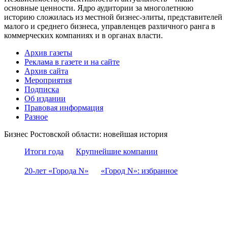
основные ценности. Ядро аудитории за многолетнюю
историю сложилась из местной бизнес-элиты, представителей
малого и среднего бизнеса, управленцев различного ранга в
коммерческих компаниях и в органах власти.
Архив газеты
Реклама в газете и на сайте
Архив сайта
Мероприятия
Подписка
Об издании
Правовая информация
Разное
Бизнес Ростовской области: новейшая история
Итоги года
Крупнейшие компании
20-лет «Города N»
«Город N»: избранное