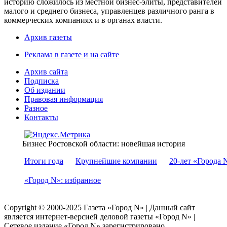
историю сложилось из местной бизнес-элиты, представителей
малого и среднего бизнеса, управленцев различного ранга в
коммерческих компаниях и в органах власти.
Архив газеты
Реклама в газете и на сайте
Архив сайта
Подписка
Об издании
Правовая информация
Разное
Контакты
Бизнес Ростовской области: новейшая история
Итоги года
Крупнейшие компании
20-лет «Города 
«Город N»: избранное
Copyright © 2000-2025 Газета «Город N» | Данный сайт
является интернет-версией деловой газеты «Город N» |
Сетевое издание «Город N» зарегистрировано