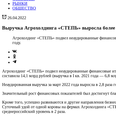
РЫНКИ
ОБЩЕСТВО
26.04.2022
Выручка Агрохолдинга «СТЕПЬ» выросла более че
Агрохолдинг «СТЕПЬ» подвел неаудированные финансовые 
году.
Агрохолдинг «СТЕПЬ» подвел неаудированные финансовые итоги
составила 14,1 млрд рублей (выручка в I кв. 2021 года — 6,8 млр
Неаудированная выручка за март 2022 года выросла в 2,8 раза г
Значительный рост финансовых показателей был достигнут бл
Кроме того, успешно развиваются и другие направления бизне
Суточный удой от одной коровы на фермах Агрохолдинга «СТЕ
среднероссийский уровень в 2 раза.