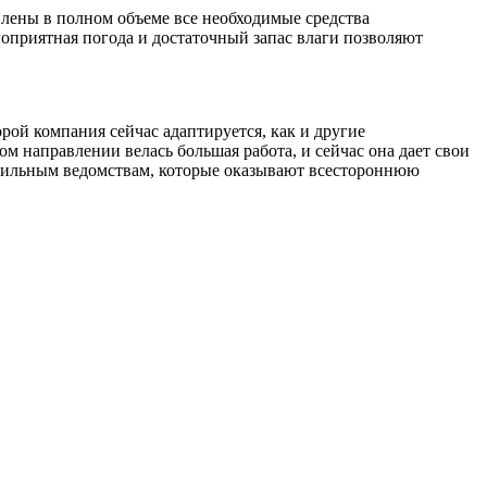
лены в полном объеме все необходимые средства
гоприятная погода и достаточный запас влаги позволяют
й компания сейчас адаптируется, как и другие
ом направлении велась большая работа, и сейчас она дает свои
офильным ведомствам, которые оказывают всестороннюю