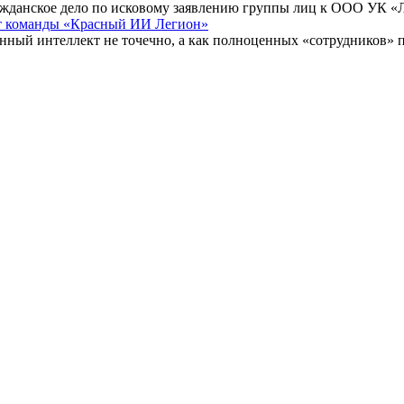
ражданское дело по исковому заявлению группы лиц к ООО УК «
ыт команды «Красный ИИ Легион»
енный интеллект не точечно, а как полноценных «сотрудников» 