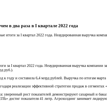
м в два раза в I квартале 2022 года
итоги за I квартал 2022 года. Неаудированная выручка компан
 за I квартал 2022 года. Неаудированная выручка компании за 
д руб.).
од к году и составила 6,4 млрд рублей. Выручка по итогам марта 
агодаря реализации эффективной стратегии продаж в сегментах
са: уверенный рост показателей демонстрируют сахарный и бак
ПЬ» достиг показателя 41 литр. Агрохолдинг занимает лидиру