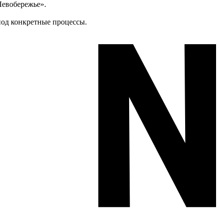
Левобережье».
под конкретные процессы.