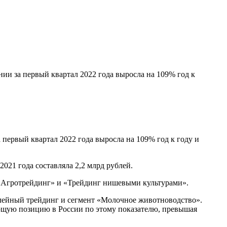
ии за первый квартал 2022 года выросла на 109% год к
первый квартал 2022 года выросла на 109% год к году и
2021 года составляла 2,2 млрд рублей.
 «Агротрейдинг» и «Трейдинг нишевыми культурами».
алейный трейдинг и сегмент «Молочное животноводство».
ющую позицию в России по этому показателю, превышая