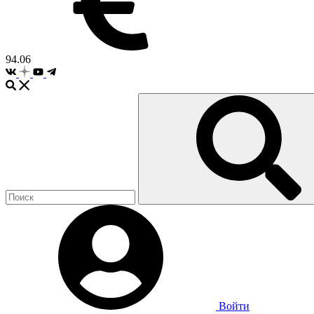
94.06
Войти