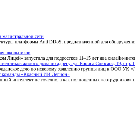
а магистральной сети
туры платформы Anti DDoS, предназначенной для обнаружения 
для школьников
ком Лицей» запустила для подростков 11–15 лет два онлайн-инт
нников жилого дома по адресу: ул. Бориса Слюсаря, 19, стр. 1
ражданское дело по исковому заявлению группы лиц к ООО УК «
ыт команды «Красный ИИ Легион»
енный интеллект не точечно, а как полноценных «сотрудников» 