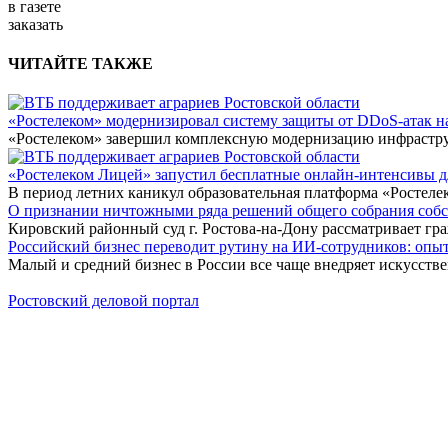
в газете
заказать
ЧИТАЙТЕ ТАКЖЕ
«Ростелеком» модернизировал систему защиты от DDoS-атак н
«Ростелеком» завершил комплексную модернизацию инфраструк
«Ростелеком Лицей» запустил бесплатные онлайн-интенсивы 
В период летних каникул образовательная платформа «Ростеле
О признании ничтожными ряда решений общего собрания собстве
Кировский районный суд г. Ростова-на-Дону рассматривает г
Российский бизнес переводит рутину на ИИ-сотрудников: оп
Малый и средний бизнес в России все чаще внедряет искусств
Ростовский деловой портал