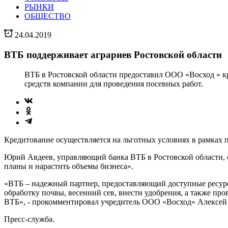
РЫНКИ
ОБЩЕСТВО
24.04.2019
ВТБ поддерживает аграриев Ростовской области
ВТБ в Ростовской области предоставил ООО «Восход » кр
средств компании для проведения посевных работ.
Кредитование осуществляется на льготных условиях в рамках 
Юрий Авдеев, управляющий банка ВТБ в Ростовской области, о
планы и нарастить объемы бизнеса».
«ВТБ – надежный партнер, предоставляющий доступные ресурсы
обработку почвы, весенний сев, внести удобрения, а также пр
ВТБ», - прокомментировал учредитель ООО «Восход» Алексей
Пресс-служба.