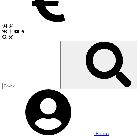
94.84
Войти