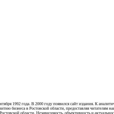
тября 1992 года. В 2000 году появился сайт издания. К анали
звитию бизнеса в Ростовской области, предоставляя читателям 
Ростовской области. Независимость, объективность и актуально