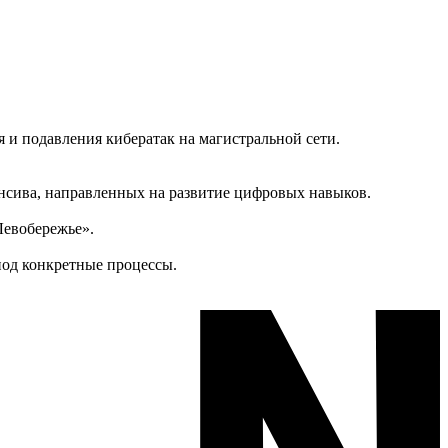
и подавления кибератак на магистральной сети.
енсива, направленных на развитие цифровых навыков.
Левобережье».
под конкретные процессы.