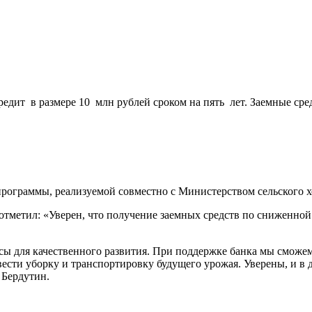
едит в размере 10 млн рублей сроком на пять лет. Заемные ср
программы, реализуемой совместно с Министерством сельского х
тметил: «Уверен, что получение заемных средств по сниженной
 для качественного развития. При поддержке банка мы сможем 
овести уборку и транспортировку будущего урожая. Уверены, и 
 Бердутин.