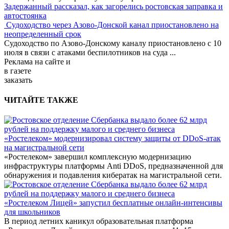
Задержанный рассказал, как загорелись ростовская заправка и
автостоянка
Судоходство через Азово-Донской канал приостановлено на
неопределенный срок
Судоходство по Азово-Донскому каналу приостановлено с 10
июля в связи с атаками беспилотников на суда
...
Реклама
на сайте и
в газете
заказать
ЧИТАЙТЕ ТАКЖЕ
«Ростелеком» модернизировал систему защиты от DDoS-атак
на магистральной сети
«Ростелеком» завершил комплексную модернизацию
инфраструктуры платформы Anti DDoS, предназначенной для
обнаружения и подавления кибератак на магистральной сети.
«Ростелеком Лицей» запустил бесплатные онлайн-интенсивы
для школьников
В период летних каникул образовательная платформа