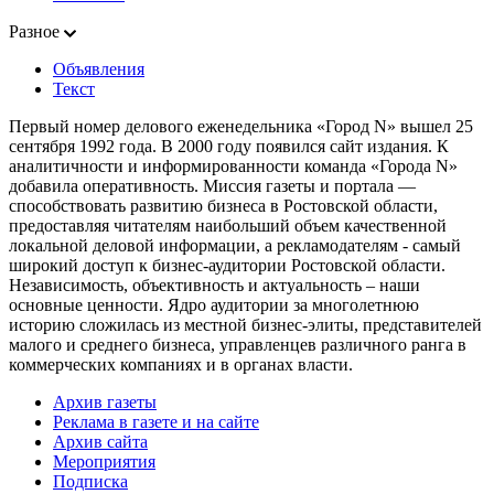
Разное
Объявления
Текст
Первый номер делового еженедельника «Город N» вышел 25
сентября 1992 года. В 2000 году появился сайт издания. К
аналитичности и информированности команда «Города N»
добавила оперативность. Миссия газеты и портала —
способствовать развитию бизнеса в Ростовской области,
предоставляя читателям наибольший объем качественной
локальной деловой информации, а рекламодателям - самый
широкий доступ к бизнес-аудитории Ростовской области.
Независимость, объективность и актуальность – наши
основные ценности. Ядро аудитории за многолетнюю
историю сложилась из местной бизнес-элиты, представителей
малого и среднего бизнеса, управленцев различного ранга в
коммерческих компаниях и в органах власти.
Архив газеты
Реклама в газете и на сайте
Архив сайта
Мероприятия
Подписка