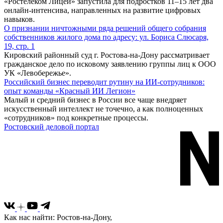
«Ростелеком Лицей» запустила для подростков 11–15 лет два
онлайн-интенсива, направленных на развитие цифровых
навыков.
О признании ничтожными ряда решений общего собрания
собственников жилого дома по адресу: ул. Бориса Слюсаря,
19, стр. 1
Кировский районный суд г. Ростова-на-Дону рассматривает
гражданское дело по исковому заявлению группы лиц к ООО
УК «Левобережье».
Российский бизнес переводит рутину на ИИ-сотрудников:
опыт команды «Красный ИИ Легион»
Малый и средний бизнес в России все чаще внедряет
искусственный интеллект не точечно, а как полноценных
«сотрудников» под конкретные процессы.
Ростовский деловой портал
Как нас найти: Ростов-на-Дону,