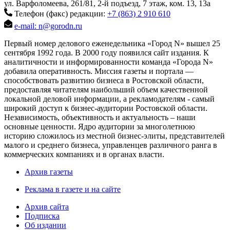
ул. Варфоломеева, 261/81, 2-й подъезд, 7 этаж, ком. 13, 13а
Телефон (факс) редакции:
+7 (863) 2 910 610
e-mail: n@gorodn.ru
Первый номер делового еженедельника «Город N» вышел 25
сентября 1992 года. В 2000 году появился сайт издания. К
аналитичности и информированности команда «Города N»
добавила оперативность. Миссия газеты и портала —
способствовать развитию бизнеса в Ростовской области,
предоставляя читателям наибольший объем качественной
локальной деловой информации, а рекламодателям - самый
широкий доступ к бизнес-аудитории Ростовской области.
Независимость, объективность и актуальность – наши
основные ценности. Ядро аудитории за многолетнюю
историю сложилось из местной бизнес-элиты, представителей
малого и среднего бизнеса, управленцев различного ранга в
коммерческих компаниях и в органах власти.
Архив газеты
Реклама в газете и на сайте
Архив сайта
Подписка
Об издании