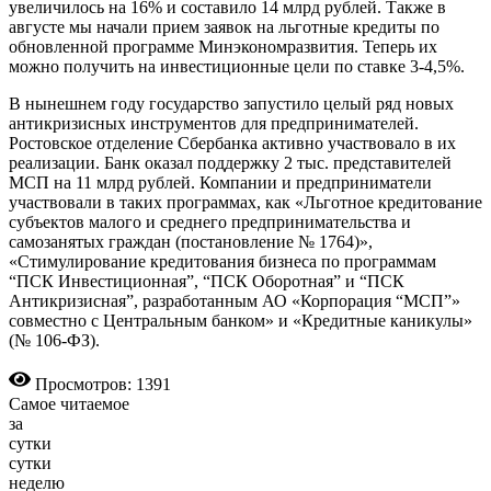
увеличилось на 16% и составило 14 млрд рублей. Также в
августе мы начали прием заявок на льготные кредиты по
обновленной программе Минэкономразвития. Теперь их
можно получить на инвестиционные цели по ставке 3-4,5%.
В нынешнем году государство запустило целый ряд новых
антикризисных инструментов для предпринимателей.
Ростовское отделение Сбербанка активно участвовало в их
реализации. Банк оказал поддержку 2 тыс. представителей
МСП на 11 млрд рублей. Компании и предприниматели
участвовали в таких программах, как «Льготное кредитование
субъектов малого и среднего предпринимательства и
самозанятых граждан (постановление № 1764)»,
«Стимулирование кредитования бизнеса по программам
“ПСК Инвестиционная”, “ПСК Оборотная” и “ПСК
Антикризисная”, разработанным АО «Корпорация “МСП”»
совместно с Центральным банком» и «Кредитные каникулы»
(№ 106-ФЗ).
Просмотров: 1391
Самое читаемое
за
сутки
сутки
неделю