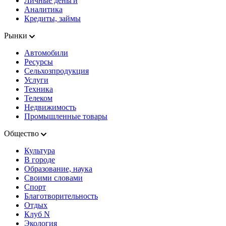
Личные деньги
Аналитика
Кредиты, займы
Рынки
Автомобили
Ресурсы
Сельхозпродукция
Услуги
Техника
Телеком
Недвижимость
Промышленные товары
Общество
Культура
В городе
Образование, наука
Своими словами
Спорт
Благотворительность
Отдых
Клуб N
Экология