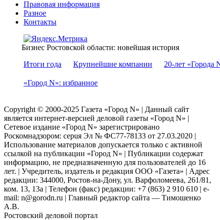
Правовая информация
Разное
Контакты
Бизнес Ростовской области: новейшая история
Итоги года
Крупнейшие компании
20-лет «Города 
«Город N»: избранное
Copyright © 2000-2025 Газета «Город N» | Данный сайт
является интернет-версией деловой газеты «Город N» |
Сетевое издание «Город N» зарегистрировано
Роскомнадзором: серuя Эл № ФС77-78133 от 27.03.2020 |
Использование материалов допускается только с активной
ссылкой на публикации «Город N» | Публикации содержат
информацию, не предназначенную для пользователей до 16
лет. | Учредитель, издатель и редакция ООО «Газета» | Адрес
редакции: 344000, Ростов-на-Дону, ул. Варфоломеева, 261/81,
ком. 13, 13а | Телефон (факс) редакции: +7 (863) 2 910 610 | e-
mail: n@gorodn.ru | Главный редактор сайта — Тимошенко
А.В.
Ростовский деловой портал