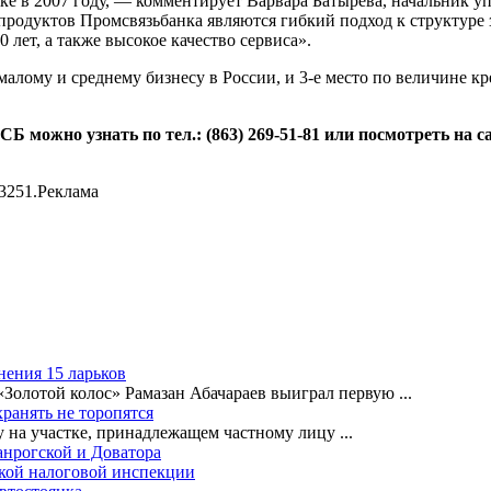
ке в 2007 году, — комментирует Варвара Батырева, начальни
дуктов Промсвязьбанка являются гибкий подход к структуре за
лет, а также высокое качество сервиса».
малому и среднему бизнесу в России, и 3-е место по величине к
можно узнать по тел.: (863) 269-51-81 или посмотреть на са
3251.Реклама
нения 15 ларьков
«Золотой колос» Рамазан Абачараев выиграл первую
...
ранять не торопятся
ву на участке, принадлежащем частному лицу
...
анрогской и Доватора
ской налоговой инспекции