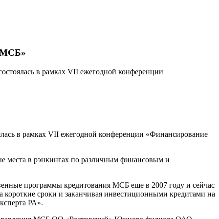
в МСБ»
состоялась в рамках VII ежегодной конференции
оялась в рамках VII ежегодной конференции «Финансирование
вые места в рэнкингах по различным финансовым и
венные программы кредитования МСБ еще в 2007 году и сейчас
на короткие сроки и заканчивая инвестиционными кредитами на
ксперта РА».