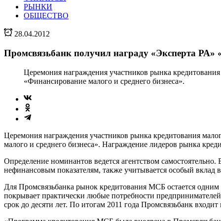
РЫНКИ
ОБЩЕСТВО
28.04.2012
Промсвязьбанк получил награду «Эксперта РА» 
Церемония награждения участников рынка кредитования м
«Финансирование малого и среднего бизнеса».
Церемония награждения участников рынка кредитования малого
малого и среднего бизнеса». Награждение лидеров рынка кред
Определение номинантов ведется агентством самостоятельно. 
нефинансовым показателям, также учитывается особый вклад в
Для Промсвязьбанка рынок кредитования МСБ остается одним и
покрывает практически любые потребности предпринимателей в
срок до десяти лет. По итогам 2011 года Промсвязьбанк входи