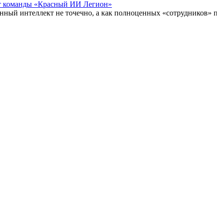
ыт команды «Красный ИИ Легион»
енный интеллект не точечно, а как полноценных «сотрудников» 