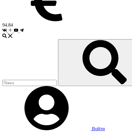
94.84
Войти