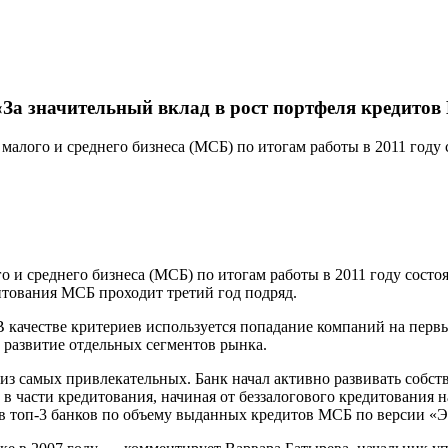
«За значительный вклад в рост портфеля кредито
алого и среднего бизнеса (МСБ) по итогам работы в 2011 году 
 и среднего бизнеса (МСБ) по итогам работы в 2011 году сост
итования МСБ проходит третий год подряд.
В качестве критериев используется попадание компаний на пер
 развитие отдельных сегментов рынка.
з самых привлекательных. Банк начал активно развивать собст
 части кредитования, начиная от беззалогового кредитования 
т в топ-3 банков по объему выданных кредитов МСБ по версии «Э