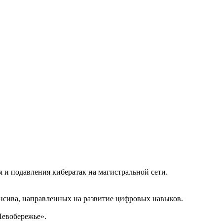
и подавления кибератак на магистральной сети.
енсива, направленных на развитие цифровых навыков.
Левобережье».