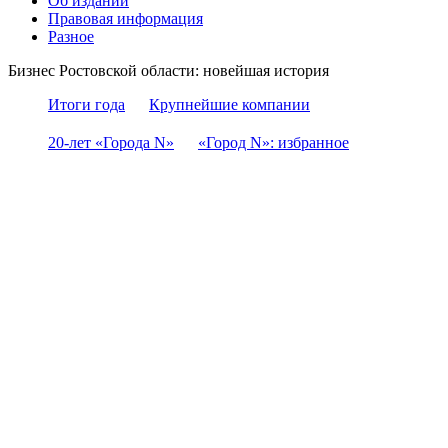
Об издании
Правовая информация
Разное
Бизнес Ростовской области: новейшая история
Итоги года
Крупнейшие компании
20-лет «Города N»
«Город N»: избранное