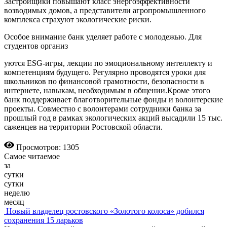
Застройщики повышают класс энергоэффективности
возводимых домов, а представители агропромышленного
комплекса страхуют экологические риски.
Особое внимание банк уделяет работе с молодежью. Для
студентов организ
уются ESG-игры, лекции по эмоциональному интеллекту и
компетенциям будущего. Регулярно проводятся уроки для
школьников по финансовой грамотности, безопасности в
интернете, навыкам, необходимым в общении.Кроме этого
банк поддерживает благотворительные фонды и волонтерские
проекты. Совместно с волонтерами сотрудники банка за
прошлый год в рамках экологических акций высадили 15 тыс.
саженцев на территории Ростовской области.
Просмотров: 1305
Самое читаемое
за
сутки
сутки
неделю
месяц
Новый владелец ростовского «Золотого колоса» добился
сохранения 15 ларьков