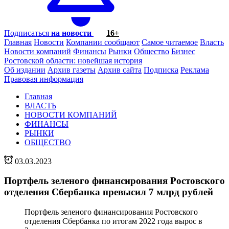
Подписаться
на новости
16+
Главная
Новости
Компании сообщают
Самое читаемое
Власть
Новости компаний
Финансы
Рынки
Общество
Бизнес
Ростовской области: новейшая история
Об издании
Архив газеты
Архив сайта
Подписка
Реклама
Правовая информация
Главная
ВЛАСТЬ
НОВОСТИ КОМПАНИЙ
ФИНАНСЫ
РЫНКИ
ОБЩЕСТВО
03.03.2023
Портфель зеленого финансирования Ростовского
отделения Сбербанка превысил 7 млрд рублей
Портфель зеленого финансирования Ростовского
отделения Сбербанка по итогам 2022 года вырос в