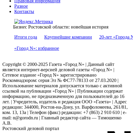
Правовая информация
Разное
Контакты
Бизнес Ростовской области: новейшая история
Итоги года
Крупнейшие компании
20-лет «Города 
«Город N»: избранное
Copyright © 2000-2025 Газета «Город N» | Данный сайт
является интернет-версией деловой газеты «Город N» |
Сетевое издание «Город N» зарегистрировано
Роскомнадзором: серuя Эл № ФС77-78133 от 27.03.2020 |
Использование материалов допускается только с активной
ссылкой на публикации «Город N» | Публикации содержат
информацию, не предназначенную для пользователей до 16
лет. | Учредитель, издатель и редакция ООО «Газета» | Адрес
редакции: 344000, Ростов-на-Дону, ул. Варфоломеева, 261/81,
ком. 13, 13а | Телефон (факс) редакции: +7 (863) 2 910 610 | e-
mail: n@gorodn.ru | Главный редактор сайта — Тимошенко
А.В.
Ростовский деловой портал