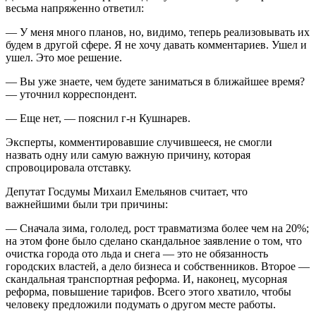
весьма напряженно ответил:
— У меня много планов, но, видимо, теперь реализовывать их
будем в другой сфере. Я не хочу давать комментариев. Ушел и
ушел. Это мое решение.
— Вы уже знаете, чем будете заниматься в ближайшее время?
— уточнил корреспондент.
— Еще нет, — пояснил г-н Кушнарев.
Эксперты, комментировавшие случившееся, не смогли
назвать одну или самую важную причину, которая
спровоцировала отставку.
Депутат Госдумы Михаил Емельянов считает, что
важнейшими были три причины:
— Сначала зима, гололед, рост травматизма более чем на 20%;
на этом фоне было сделано скандальное заявление о том, что
очистка города ото льда и снега — это не обязанность
городских властей, а дело бизнеса и собственников. Второе —
скандальная транспортная реформа. И, наконец, мусорная
реформа, повышение тарифов. Всего этого хватило, чтобы
человеку предложили подумать о другом месте работы.