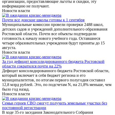
организации, предоставляющие льготы и скидки, эту
информацию не получают.
Новости власти
Почти все донские школы готовы к 1 сентября
Муниципальные комиссии провели проверки 2488 школ,
детских садов и учреждений дополнительного образования
Ростовской области. Почти все объекты подтвердили
готовность к началу нового учебного года. Оставшиеся
четыре образовательных учреждения будут приняты до 15
августа.
Новости власти
За год дефицит консолидированного бюджета Ростовской
области сократился почти на 22%
Дефицит консолидированного бюджета Ростовской области,
который включает в себя бюджет региона и его
муниципалитетов, по итогам первого полугодия составил
12,8 млрд рублей. Это, по подсчетам N, на 21,8% меньше, чем
было год назад.
Новости власти
Семьи героев СВО смогут получить земельные участки без
постоянной регистрации
В ходе 35-го заседания Законодательного Собрания