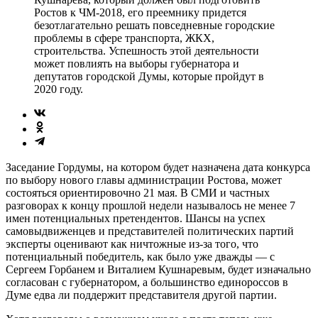
Ростов к ЧМ-2018, его преемнику придется
безотлагательно решать повседневные городские
проблемы в сфере транспорта, ЖКХ,
строительства. Успешность этой деятельности
может повлиять на выборы губернатора и
депутатов городской Думы, которые пройдут в
2020 году.
Заседание Гордумы, на котором будет назначена дата конкурса
по выбору нового главы администрации Ростова, может
состояться ориентировочно 21 мая. В СМИ и частных
разговорах к концу прошлой недели называлось не менее 7
имен потенциальных претендентов. Шансы на успех
самовыдвиженцев и представителей политических партий
эксперты оценивают как ничтожные из-за того, что
потенциальный победитель, как было уже дважды — с
Сергеем Горбанем и Виталием Кушнаревым, будет изначально
согласован с губернатором, а большинство единороссов в
Думе едва ли поддержит представителя другой партии.