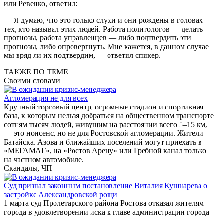
или Ревенко, ответил:
— Я думаю, что это только слухи и они рождены в головах
тех, кто называл этих людей. Работа политологов — делать
прогнозы, работа управленцев — либо подтвердить эти
прогнозы, либо опровергнуть. Мне кажется, в данном случае
мы вряд ли их подтвердим, — ответил спикер.
ТАКЖЕ ПО ТЕМЕ
Своими словами
Агломерация не для всех
Крупный торговый центр, огромные стадион и спортивная
база, к которым нельзя добраться на общественном транспорте
сотням тысяч людей, живущим на расстоянии всего 5–15 км,
— это нонсенс, но не для Ростовской агломерации. Жители
Батайска, Азова и ближайших поселений могут приехать в
«МЕГАМАГ», на «Ростов Арену» или Гребной канал только
на частном автомобиле.
Скандалы, ЧП
Суд признал законным постановление Виталия Кушнарева о
застройке Александровской рощи
1 марта суд Пролетарского района Ростова отказал жителям
города в удовлетворении иска к главе администрации города