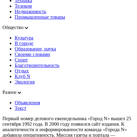
Техника
Телеком
Недвижимость
Промышленные товары
Общество
Культура
В городе
Образование, наука
Своими словами
Спорт
Благотворительность
Отдых
Клуб N
Экология
Разное
Объявления
Текст
Первый номер делового еженедельника «Город N» вышел 25
сентября 1992 года. В 2000 году появился сайт издания. К
аналитичности и информированности команда «Города N»
добавила оперативность. Миссия газеты и портала —