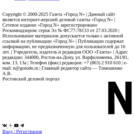
Copyright © 2000-2025 Газета «Город N» | Данный сайт
является интернет-версией деловой газеты «Город N» |
Сетевое издание «Город N» зарегистрировано
Роскомнадзором: серuя Эл № ФС77-78133 от 27.03.2020 |
Использование материалов допускается только с активной
ссылкой на публикации «Город N» | Публикации содержат
информацию, не предназначенную для пользователей до 16
лет. | Учредитель, издатель и редакция ООО «Газета» | Адрес
редакции: 344000, Ростов-на-Дону, ул. Варфоломеева, 261/81,
ком. 13, 13а | Телефон (факс) редакции: +7 (863) 2 910 610 | e-
mail: n@gorodn.ru | Главный редактор сайта — Тимошенко
А.В.
Ростовский деловой портал
Вход / Регистрация