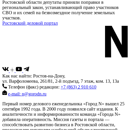
Ростовской области депутаты приняли поправки в
региональный закон, устанавливающий право участников
СВО и их семей на безвозмездное получение земельных
участков.
Ростовский деловой портал
Как нас найти: Ростов-на-Дону,
ул. Варфоломеева, 261/81, 2-й подъезд, 7 этаж, ком. 13, 13а
Телефон (факс) редакции:
+7 (863) 2 910 610
e-mail: n@gorodn.ru
Первый номер делового еженедельника «Город N» вышел 25
сентября 1992 года. В 2000 году появился сайт издания. К
аналитичности и информированности команда «Города N»
добавила оперативность. Миссия газеты и портала —
способствовать развитию бизнеса в Ростовской области,
предоставляя читателям наибольший объем качественной