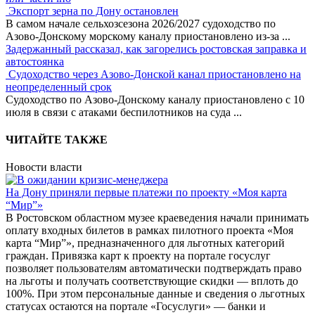
Экспорт зерна по Дону остановлен
В самом начале сельхозсезона 2026/2027 судоходство по
Азово-Донскому морскому каналу приостановлено из-за
...
Задержанный рассказал, как загорелись ростовская заправка и
автостоянка
Судоходство через Азово-Донской канал приостановлено на
неопределенный срок
Судоходство по Азово-Донскому каналу приостановлено с 10
июля в связи с атаками беспилотников на суда
...
ЧИТАЙТЕ ТАКЖЕ
Новости власти
На Дону приняли первые платежи по проекту «Моя карта
“Мир”»
В Ростовском областном музее краеведения начали принимать
оплату входных билетов в рамках пилотного проекта «Моя
карта “Мир”», предназначенного для льготных категорий
граждан. Привязка карт к проекту на портале госуслуг
позволяет пользователям автоматически подтверждать право
на льготы и получать соответствующие скидки — вплоть до
100%. При этом персональные данные и сведения о льготных
статусах остаются на портале «Госуслуги» — банки и