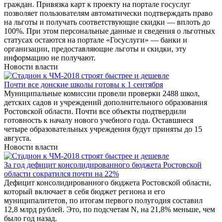
граждан. Привязка карт к проекту на портале госуслуг
позволяет пользователям автоматически подтверждать право
на льготы и получать соответствующие скидки — вплоть до
100%. При этом персональные данные и сведения о льготных
статусах остаются на портале «Госуслуги» — банки и
организации, предоставляющие льготы и скидки, эту
информацию не получают.
Новости власти
Почти все донские школы готовы к 1 сентября
Муниципальные комиссии провели проверки 2488 школ,
детских садов и учреждений дополнительного образования
Ростовской области. Почти все объекты подтвердили
готовность к началу нового учебного года. Оставшиеся
четыре образовательных учреждения будут приняты до 15
августа.
Новости власти
За год дефицит консолидированного бюджета Ростовской
области сократился почти на 22%
Дефицит консолидированного бюджета Ростовской области,
который включает в себя бюджет региона и его
муниципалитетов, по итогам первого полугодия составил
12,8 млрд рублей. Это, по подсчетам N, на 21,8% меньше, чем
было год назад.