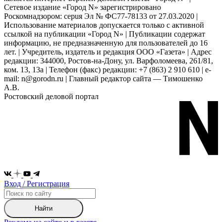
Сетевое издание «Город N» зарегистрировано
Роскомнадзором: серuя Эл № ФС77-78133 от 27.03.2020 |
Использование материалов допускается только с активной
ссылкой на публикации «Город N» | Публикации содержат
информацию, не предназначенную для пользователей до 16
лет. | Учредитель, издатель и редакция ООО «Газета» | Адрес
редакции: 344000, Ростов-на-Дону, ул. Варфоломеева, 261/81,
ком. 13, 13а | Телефон (факс) редакции: +7 (863) 2 910 610 | e-
mail: n@gorodn.ru | Главный редактор сайта — Тимошенко
А.В.
Ростовский деловой портал
Вход / Регистрация
Найти