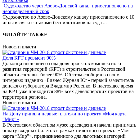
автостоянка
Судоходство через Азово-Донской канал приостановлено на
неопределенный срок
Судоходство по Азово-Донскому каналу приостановлено с 10
июля в связи с атаками беспилотников на суда
...
ЧИТАЙТЕ ТАКЖЕ
Новости власти
Доля КРТ превысит 90%
До конца нынешнего года доля проектов комплексного
развития территорий (КРТ) в строительстве в Ростовской
области составит более 90%. Об этом сообщил в своем
интервью изданию «Бизнес Журнал Юг» первый заместитель
донского губернатора Владимир Ревенко. В настоящее время
на КРТ уже приходится 88% всех девелоперских проектов на
территории региона.
Новости власти
На Дону приняли первые платежи по проекту «Моя карта
“Мир”»
В Ростовском областном музее краеведения начали принимать
оплату входных билетов в рамках пилотного проекта «Моя
карта “Мир”», предназначенного для льготных категорий