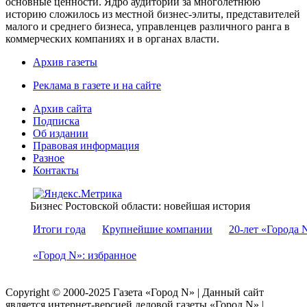
основные ценности. Ядро аудитории за многолетнюю
историю сложилось из местной бизнес-элиты, представителей
малого и среднего бизнеса, управленцев различного ранга в
коммерческих компаниях и в органах власти.
Архив газеты
Реклама в газете и на сайте
Архив сайта
Подписка
Об издании
Правовая информация
Разное
Контакты
Бизнес Ростовской области: новейшая история
Итоги года
Крупнейшие компании
20-лет «Города 
«Город N»: избранное
Copyright © 2000-2025 Газета «Город N» | Данный сайт
является интернет-версией деловой газеты «Город N» |