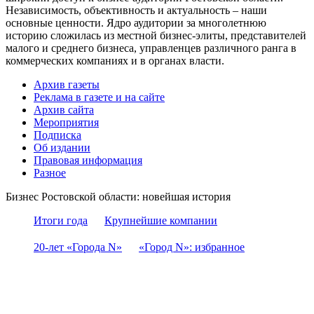
Независимость, объективность и актуальность – наши
основные ценности. Ядро аудитории за многолетнюю
историю сложилась из местной бизнес-элиты, представителей
малого и среднего бизнеса, управленцев различного ранга в
коммерческих компаниях и в органах власти.
Архив газеты
Реклама в газете и на сайте
Архив сайта
Мероприятия
Подписка
Об издании
Правовая информация
Разное
Бизнес Ростовской области: новейшая история
Итоги года
Крупнейшие компании
20-лет «Города N»
«Город N»: избранное