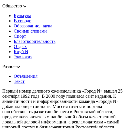
Общество
Культура
В городе
Образование, наука
Своими словами
Спорт
Благотворительность
Отдых
Клуб N
Экология
Разное
Объявления
Текст
Первый номер делового еженедельника «Город N» вышел 25
сентября 1992 года. В 2000 году появился сайт издания. К
аналитичности и информированности команда «Города N»
добавила оперативность. Миссия газеты и портала —
способствовать развитию бизнеса в Ростовской области,
предоставляя читателям наибольший объем качественной
локальной деловой информации, а рекламодателям - самый
широкий доступ к бизнес-аудитории Ростовской области.