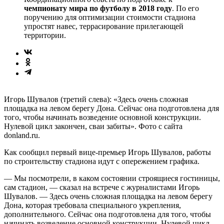
чемпионату мира по футболу в 2018 году
. По его
поручению для оптимизации стоимости стадиона
упростят навес, террасирование прилегающей
территории.
Игорь Шувалов (третий слева): «Здесь очень сложная
площадка на левом берегу Дона. Сейчас она подготовлена для
того, чтобы начинать возведение основной конструкции.
Нулевой цикл закончен, сваи забиты». Фото с сайта
donland.ru.
Как сообщил первый вице-премьер Игорь Шувалов, работы
по строительству стадиона идут с опережением графика.
— Мы посмотрели, в каком состоянии строящиеся гостиницы,
сам стадион, — сказал на встрече с журналистами Игорь
Шувалов. — Здесь очень сложная площадка на левом берегу
Дона, которая требовала специального укрепления,
дополнительного. Сейчас она подготовлена для того, чтобы
начинать возведение основной конструкции. Нулевой цикл