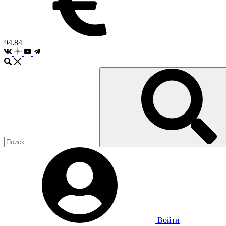
94.84
Войти