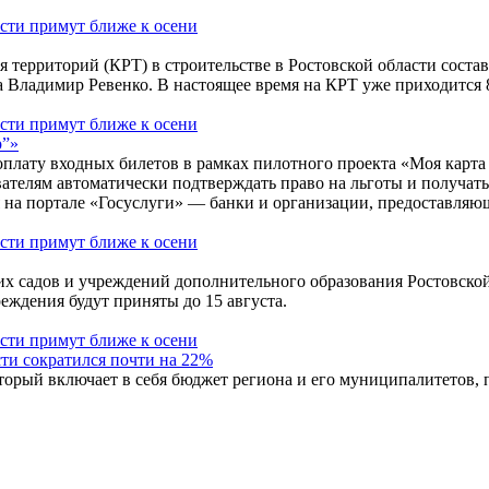
я территорий (КРТ) в строительстве в Ростовской области соста
 Владимир Ревенко. В настоящее время на КРТ уже приходится 
р”»
оплату входных билетов в рамках пилотного проекта «Моя карта
ователям автоматически подтверждать право на льготы и получа
я на портале «Госуслуги» — банки и организации, предоставляю
 садов и учреждений дополнительного образования Ростовской 
еждения будут приняты до 15 августа.
ти сократился почти на 22%
рый включает в себя бюджет региона и его муниципалитетов, по