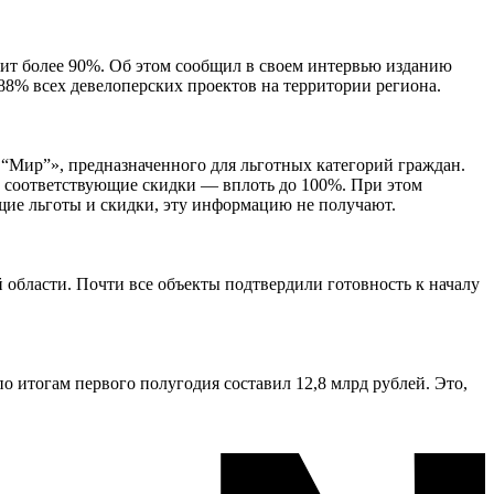
вит более 90%. Об этом сообщил в своем интервью изданию
88% всех девелоперских проектов на территории региона.
 “Мир”», предназначенного для льготных категорий граждан.
ть соответствующие скидки — вплоть до 100%. При этом
щие льготы и скидки, эту информацию не получают.
области. Почти все объекты подтвердили готовность к началу
 итогам первого полугодия составил 12,8 млрд рублей. Это,