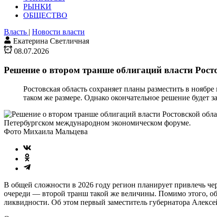
РЫНКИ
ОБЩЕСТВО
Власть
|
Новости власти
Екатерина Светличная
08.07.2026
Решение о втором транше облигаций власти Рост
Ростовская область сохраняет планы разместить в ноябре
таком же размере. Однако окончательное решение будет з
Петербургском международном экономическом форуме.
Фото Михаила Мальцева
В общей сложности в 2026 году регион планирует привлечь чер
очереди — второй транш такой же величины. Помимо этого, об
ликвидности. Об этом первый заместитель губернатора Алексе