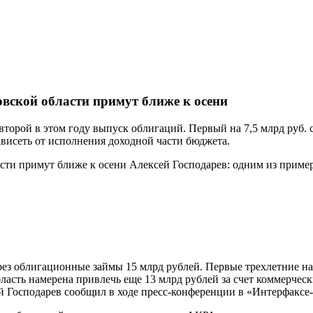
овской области примут ближе к осени
 второй в этом году выпуск облигаций. Первый на 7,5 млрд руб. 
ависеть от исполнения доходной части бюджета.
Алексей Господарев: одним из пример
ез облигационные займы 15 млрд рублей. Первые трехлетние на 
ласть намерена привлечь еще 13 млрд рублей за счет коммерчес
й Господарев сообщил в ходе пресс-конференции в «Интерфаксе