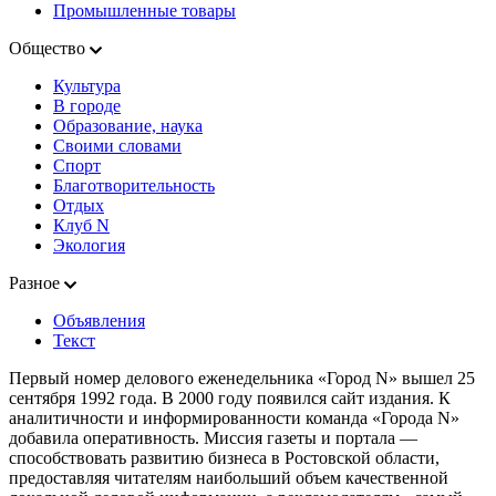
Промышленные товары
Общество
Культура
В городе
Образование, наука
Своими словами
Спорт
Благотворительность
Отдых
Клуб N
Экология
Разное
Объявления
Текст
Первый номер делового еженедельника «Город N» вышел 25
сентября 1992 года. В 2000 году появился сайт издания. К
аналитичности и информированности команда «Города N»
добавила оперативность. Миссия газеты и портала —
способствовать развитию бизнеса в Ростовской области,
предоставляя читателям наибольший объем качественной