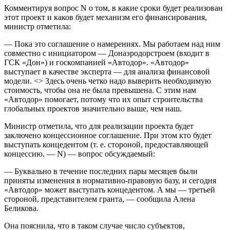
Комментируя вопрос N о том, в какие сроки будет реализован
этот проект и каков будет механизм его финансирования,
министр отметила:
— Пока это соглашение о намерениях. Мы работаем над ним
совместно с инициатором — Донаэродорстроем (входит в
ГСК «Дон») и госкомпанией «Автодор». «Автодор»
выступает в качестве эксперта — для анализа финансовой
модели. <> Здесь очень четко надо выверить необходимую
стоимость, чтобы она не была превышена. С этим нам
«Автодор» помогает, потому что их опыт строительства
глобальных проектов значительно выше, чем наш.
Министр отметила, что для реализации проекта будет
заключено концессионное соглашение. При этом кто будет
выступать концедентом (т. е. стороной, предоставляющей
концессию. — N) — вопрос обсуждаемый:
— Буквально в течение последних пары месяцев были
приняты изменения в нормативно-правовую базу, и сегодня
«Автодор» может выступать концедентом. А мы — третьей
стороной, представителем гранта, — сообщила Алена
Беликова.
Она пояснила, что в таком случае число субъектов,