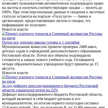
позволяет пользователям автоматически подтверждать право
на льготы и получать соответствующие скидки — вплоть до
100%. При этом персональные данные и сведения о льготных
статусах остаются на портале «Госуслуги» — банки и
организации, предоставляющие льготы и скидки, эту
информацию не получают.
Новости власти
Почти все донские школы готовы к 1 сентября
Муниципальные комиссии провели проверки 2488 школ,
детских садов и учреждений дополнительного образования
Ростовской области. Почти все объекты подтвердили
готовность к началу нового учебного года. Оставшиеся
четыре образовательных учреждения будут приняты до 15
августа.
Новости власти
За год дефицит консолидированного бюджета Ростовской
области сократился почти на 22%
Дефицит консолидированного бюджета Ростовской области,
который включает в себя бюджет региона и его
муниципалитетов, по итогам первого полугодия составил
12,8 млрд рублей. Это, по подсчетам N, на 21,8% меньше, чем