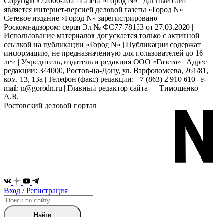
Copyright © 2000-2025 Газета «Город N» | Данный сайт
является интернет-версией деловой газеты «Город N» |
Сетевое издание «Город N» зарегистрировано
Роскомнадзором: серuя Эл № ФС77-78133 от 27.03.2020 |
Использование материалов допускается только с активной
ссылкой на публикации «Город N» | Публикации содержат
информацию, не предназначенную для пользователей до 16
лет. | Учредитель, издатель и редакция ООО «Газета» | Адрес
редакции: 344000, Ростов-на-Дону, ул. Варфоломеева, 261/81,
ком. 13, 13а | Телефон (факс) редакции: +7 (863) 2 910 610 | e-
mail: n@gorodn.ru | Главный редактор сайта — Тимошенко
А.В.
Ростовский деловой портал
Вход / Регистрация
Найти