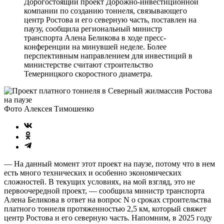
Дорогостоящий проект Дорожно-инвестиционной
компании по созданию тоннеля, связывающего
центр Ростова и его северную часть, поставлен на
паузу, сообщила региональный министр
транспорта Алена Беликова в ходе пресс-
конференции на минувшей неделе. Более
перспективным направлением для инвестиций в
министерстве считают строительство
Темерницкого скоростного диаметра.
Фото Алексея Тимошенко
— На данный момент этот проект на паузе, потому что в нем
есть много технических и особенно экономических
сложностей. В текущих условиях, на мой взгляд, это не
первоочередной проект, — сообщила министр транспорта
Алена Беликова в ответ на вопрос N о сроках строительства
платного тоннеля протяженностью 2,5 км, который свяжет
центр Ростова и его северную часть. Напомним, в 2025 году