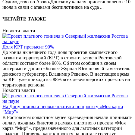
Судоходство по Азово-Донскому каналу приостановлено с 10
июля в связи с атаками беспилотников на суда
...
ЧИТАЙТЕ ТАКЖЕ
Новости власти
Доля КРТ превысит 90%
До конца нынешнего года доля проектов комплексного
развития территорий (КРТ) в строительстве в Ростовской
области составит более 90%. Об этом сообщил в своем
интервью изданию «Бизнес Журнал Юг» первый заместитель
донского губернатора Владимир Ревенко. В настоящее время
на КРТ уже приходится 88% всех девелоперских проектов на
территории региона.
Новости власти
На Дону приняли первые платежи по проекту «Моя карта
“Мир”»
В Ростовском областном музее краеведения начали принимать
оплату входных билетов в рамках пилотного проекта «Моя
карта “Мир”», предназначенного для льготных категорий
граждан. Привязка карт к проекту на портале госуслуг