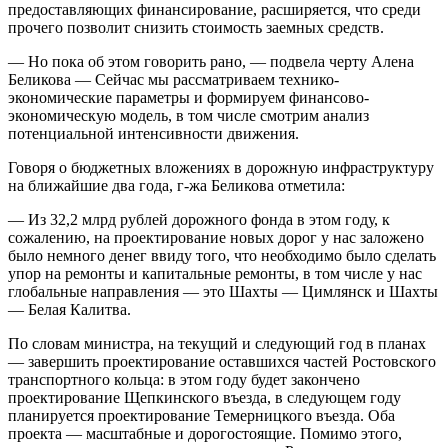
предоставляющих финансирование, расширяется, что среди
прочего позволит снизить стоимость заемных средств.
— Но пока об этом говорить рано, — подвела черту Алена
Беликова — Сейчас мы рассматриваем технико-
экономические параметры и формируем финансово-
экономическую модель, в том числе смотрим анализ
потенциальной интенсивности движения.
Говоря о бюджетных вложениях в дорожную инфраструктуру
на ближайшие два года, г-жа Беликова отметила:
— Из 32,2 млрд рублей дорожного фонда в этом году, к
сожалению, на проектирование новых дорог у нас заложено
было немного денег ввиду того, что необходимо было сделать
упор на ремонты и капитальные ремонты, в том числе у нас
глобальные направления — это Шахты — Цимлянск и Шахты
— Белая Калитва.
По словам министра, на текущий и следующий год в планах
— завершить проектирование оставшихся частей Ростовского
транспортного кольца: в этом году будет закончено
проектирование Щепкинского въезда, в следующем году
планируется проектирование Темерницкого въезда. Оба
проекта — масштабные и дорогостоящие. Помимо этого,