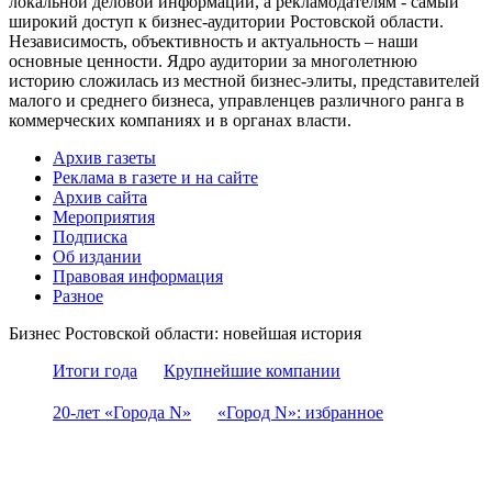
локальной деловой информации, а рекламодателям - самый
широкий доступ к бизнес-аудитории Ростовской области.
Независимость, объективность и актуальность – наши
основные ценности. Ядро аудитории за многолетнюю
историю сложилась из местной бизнес-элиты, представителей
малого и среднего бизнеса, управленцев различного ранга в
коммерческих компаниях и в органах власти.
Архив газеты
Реклама в газете и на сайте
Архив сайта
Мероприятия
Подписка
Об издании
Правовая информация
Разное
Бизнес Ростовской области: новейшая история
Итоги года
Крупнейшие компании
20-лет «Города N»
«Город N»: избранное