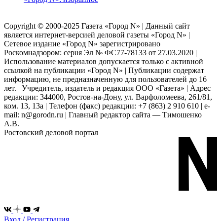
Copyright © 2000-2025 Газета «Город N» | Данный сайт
является интернет-версией деловой газеты «Город N» |
Сетевое издание «Город N» зарегистрировано
Роскомнадзором: серuя Эл № ФС77-78133 от 27.03.2020 |
Использование материалов допускается только с активной
ссылкой на публикации «Город N» | Публикации содержат
информацию, не предназначенную для пользователей до 16
лет. | Учредитель, издатель и редакция ООО «Газета» | Адрес
редакции: 344000, Ростов-на-Дону, ул. Варфоломеева, 261/81,
ком. 13, 13а | Телефон (факс) редакции: +7 (863) 2 910 610 | e-
mail: n@gorodn.ru | Главный редактор сайта — Тимошенко
А.В.
Ростовский деловой портал
Вход / Регистрация