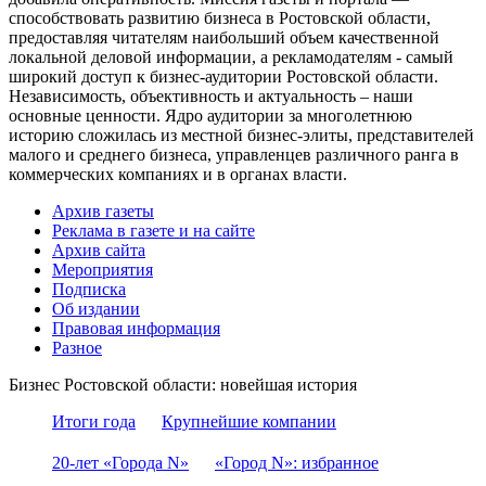
способствовать развитию бизнеса в Ростовской области,
предоставляя читателям наибольший объем качественной
локальной деловой информации, а рекламодателям - самый
широкий доступ к бизнес-аудитории Ростовской области.
Независимость, объективность и актуальность – наши
основные ценности. Ядро аудитории за многолетнюю
историю сложилась из местной бизнес-элиты, представителей
малого и среднего бизнеса, управленцев различного ранга в
коммерческих компаниях и в органах власти.
Архив газеты
Реклама в газете и на сайте
Архив сайта
Мероприятия
Подписка
Об издании
Правовая информация
Разное
Бизнес Ростовской области: новейшая история
Итоги года
Крупнейшие компании
20-лет «Города N»
«Город N»: избранное