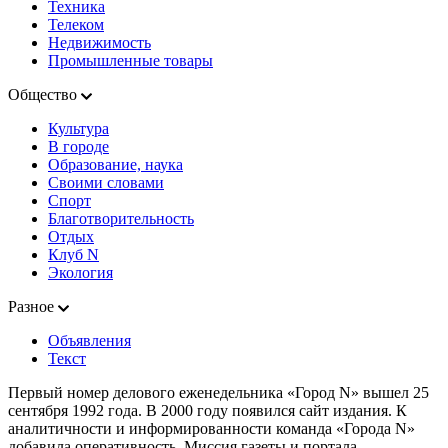
Техника
Телеком
Недвижимость
Промышленные товары
Общество
Культура
В городе
Образование, наука
Своими словами
Спорт
Благотворительность
Отдых
Клуб N
Экология
Разное
Объявления
Текст
Первый номер делового еженедельника «Город N» вышел 25
сентября 1992 года. В 2000 году появился сайт издания. К
аналитичности и информированности команда «Города N»
добавила оперативность. Миссия газеты и портала —