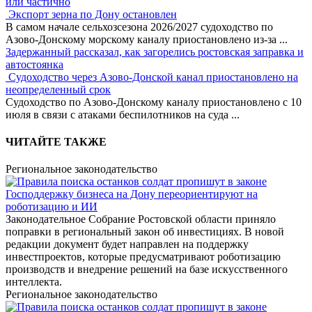
или частично
Экспорт зерна по Дону остановлен
В самом начале сельхозсезона 2026/2027 судоходство по
Азово-Донскому морскому каналу приостановлено из-за
...
Задержанный рассказал, как загорелись ростовская заправка и
автостоянка
Судоходство через Азово-Донской канал приостановлено на
неопределенный срок
Судоходство по Азово-Донскому каналу приостановлено с 10
июля в связи с атаками беспилотников на суда
...
ЧИТАЙТЕ ТАКЖЕ
Региональное законодательство
Господдержку бизнеса на Дону переориентируют на
роботизацию и ИИ
Законодательное Собрание Ростовской области приняло
поправки в региональный закон об инвестициях. В новой
редакции документ будет направлен на поддержку
инвестпроектов, которые предусматривают роботизацию
производств и внедрение решений на базе искусственного
интеллекта.
Региональное законодательство