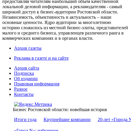
предоставляя читателям наибольший объем качественной
локальной деловой информации, а рекламодателям - самый
широкий доступ к бизнес-аудитории Ростовской области.
Независимость, объективность и актуальность – наши
основные ценности. Ядро аудитории за многолетнюю
историю сложилось из местной бизнес-элиты, представителей
малого и среднего бизнеса, управленцев различного ранга в
коммерческих компаниях и в органах власти.
Архив газеты
Реклама в газете и на сайте
Архив сайта
Подписка
Об издании
Правовая информация
Разное
Контакты
Бизнес Ростовской области: новейшая история
Итоги года
Крупнейшие компании
20-лет «Города 
«Город N»: избранное