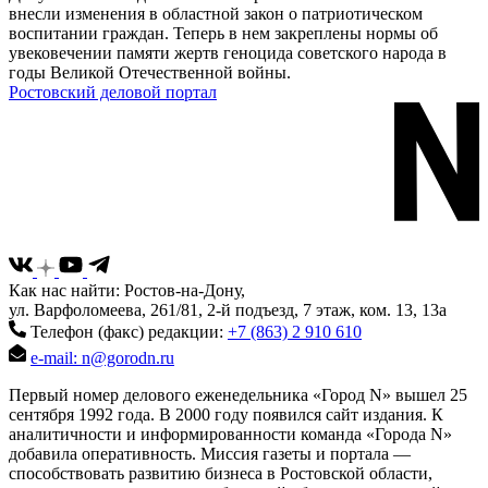
внесли изменения в областной закон о патриотическом
воспитании граждан. Теперь в нем закреплены нормы об
увековечении памяти жертв геноцида советского народа в
годы Великой Отечественной войны.
Ростовский деловой портал
Как нас найти: Ростов-на-Дону,
ул. Варфоломеева, 261/81, 2-й подъезд, 7 этаж, ком. 13, 13а
Телефон (факс) редакции:
+7 (863) 2 910 610
e-mail: n@gorodn.ru
Первый номер делового еженедельника «Город N» вышел 25
сентября 1992 года. В 2000 году появился сайт издания. К
аналитичности и информированности команда «Города N»
добавила оперативность. Миссия газеты и портала —
способствовать развитию бизнеса в Ростовской области,