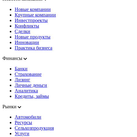
Новые компании
Крупные компании
Инвестпроекты
Конфликты
Сделки
Новые продукты
Инновации
Практика бизнеса
Финансы
Банки
Страхование
Лизинг
Личные деньги
Аналитика
Кредиты, займы
Рынки
Автомобили
Ресурсы
Сельхозпродукция
Услуги