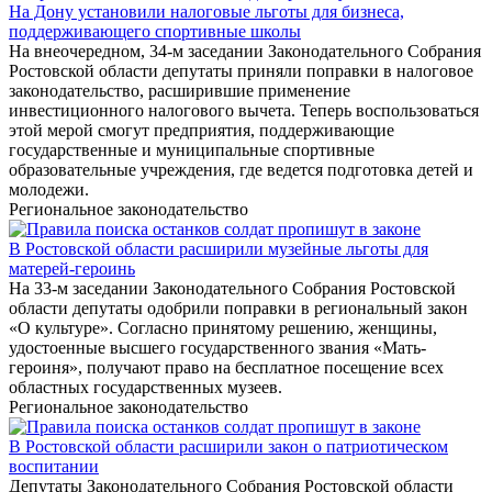
На Дону установили налоговые льготы для бизнеса,
поддерживающего спортивные школы
На внеочередном, 34-м заседании Законодательного Собрания
Ростовской области депутаты приняли поправки в налоговое
законодательство, расширившие применение
инвестиционного налогового вычета. Теперь воспользоваться
этой мерой смогут предприятия, поддерживающие
государственные и муниципальные спортивные
образовательные учреждения, где ведется подготовка детей и
молодежи.
Региональное законодательство
В Ростовской области расширили музейные льготы для
матерей-героинь
На 33-м заседании Законодательного Собрания Ростовской
области депутаты одобрили поправки в региональный закон
«О культуре». Согласно принятому решению, женщины,
удостоенные высшего государственного звания «Мать-
героиня», получают право на бесплатное посещение всех
областных государственных музеев.
Региональное законодательство
В Ростовской области расширили закон о патриотическом
воспитании
Депутаты Законодательного Собрания Ростовской области