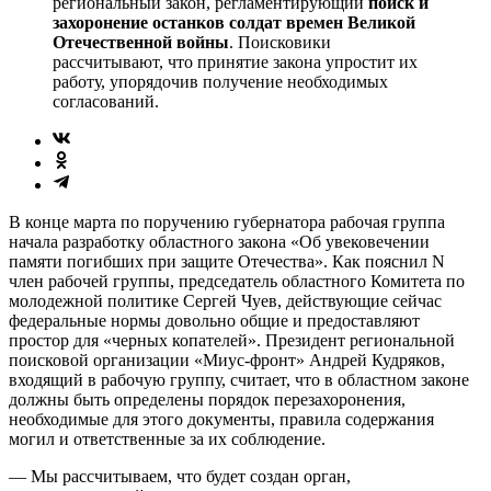
региональный закон, регламентирующий
поиск и
захоронение останков солдат времен Великой
Отечественной войны
. Поисковики
рассчитывают, что принятие закона упростит их
работу, упорядочив получение необходимых
согласований.
В конце марта по поручению губернатора рабочая группа
начала разработку областного закона «Об увековечении
памяти погибших при защите Отечества». Как пояснил N
член рабочей группы, председатель областного Комитета по
молодежной политике Сергей Чуев, действующие сейчас
федеральные нормы довольно общие и предоставляют
простор для «черных копателей». Президент региональной
поисковой организации «Миус-фронт» Андрей Кудряков,
входящий в рабочую группу, считает, что в областном законе
должны быть определены порядок перезахоронения,
необходимые для этого документы, правила содержания
могил и ответственные за их соблюдение.
— Мы рассчитываем, что будет создан орган,