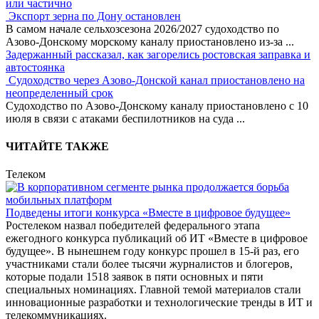
или частично
Экспорт зерна по Дону остановлен
В самом начале сельхозсезона 2026/2027 судоходство по
Азово-Донскому морскому каналу приостановлено из-за
...
Задержанный рассказал, как загорелись ростовская заправка и
автостоянка
Судоходство через Азово-Донской канал приостановлено на
неопределенный срок
Судоходство по Азово-Донскому каналу приостановлено с 10
июля в связи с атаками беспилотников на суда
...
ЧИТАЙТЕ ТАКЖЕ
Телеком
Подведены итоги конкурса «Вместе в цифровое будущее»
Ростелеком назвал победителей федерального этапа
ежегодного конкурса публикаций об ИТ «Вместе в цифровое
будущее». В нынешнем году конкурс прошел в 15-й раз, его
участниками стали более тысячи журналистов и блогеров,
которые подали 1518 заявок в пяти основных и пяти
специальных номинациях. Главной темой материалов стали
инновационные разработки и технологические тренды в ИТ и
телекоммуникациях.