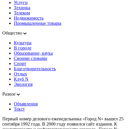
Услуги
Техника
Телеком
Недвижимость
Промышленные товары
Общество
Культура
В городе
Образование, наука
Своими словами
Спорт
Благотворительность
Отдых
Клуб N
Экология
Разное
Объявления
Текст
Первый номер делового еженедельника «Город N» вышел 25
сентября 1992 года. В 2000 году появился сайт издания. К