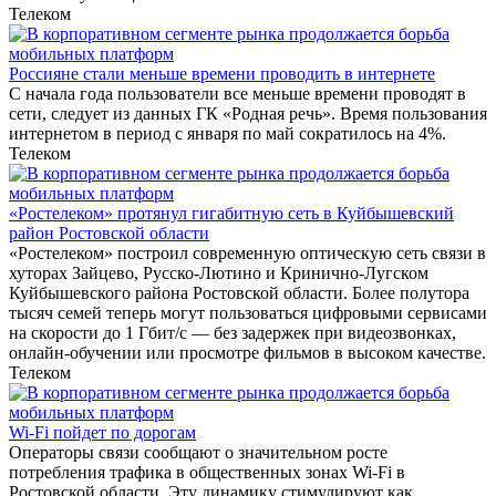
Телеком
Россияне стали меньше времени проводить в интернете
С начала года пользователи все меньше времени проводят в
сети, следует из данных ГК «Родная речь». Время пользования
интернетом в период с января по май сократилось на 4%.
Телеком
«Ростелеком» протянул гигабитную сеть в Куйбышевский
район Ростовской области
«Ростелеком» построил современную оптическую сеть связи в
хуторах Зайцево, Русско-Лютино и Кринично-Лугском
Куйбышевского района Ростовской области. Более полутора
тысяч семей теперь могут пользоваться цифровыми сервисами
на скорости до 1 Гбит/с — без задержек при видеозвонках,
онлайн-обучении или просмотре фильмов в высоком качестве.
Телеком
Wi-Fi пойдет по дорогам
Операторы связи сообщают о значительном росте
потребления трафика в общественных зонах Wi-Fi в
Ростовской области. Эту динамику стимулируют как