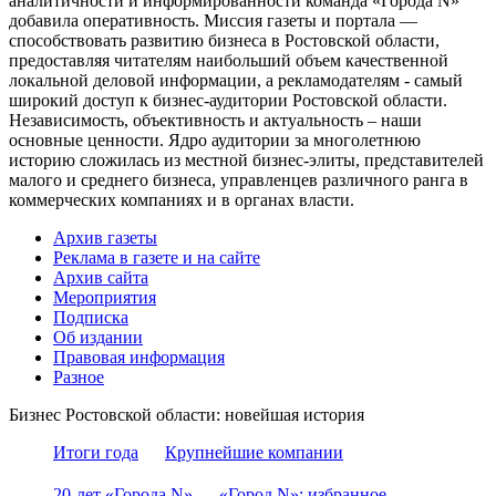
аналитичности и информированности команда «Города N»
добавила оперативность. Миссия газеты и портала —
способствовать развитию бизнеса в Ростовской области,
предоставляя читателям наибольший объем качественной
локальной деловой информации, а рекламодателям - самый
широкий доступ к бизнес-аудитории Ростовской области.
Независимость, объективность и актуальность – наши
основные ценности. Ядро аудитории за многолетнюю
историю сложилась из местной бизнес-элиты, представителей
малого и среднего бизнеса, управленцев различного ранга в
коммерческих компаниях и в органах власти.
Архив газеты
Реклама в газете и на сайте
Архив сайта
Мероприятия
Подписка
Об издании
Правовая информация
Разное
Бизнес Ростовской области: новейшая история
Итоги года
Крупнейшие компании
20-лет «Города N»
«Город N»: избранное