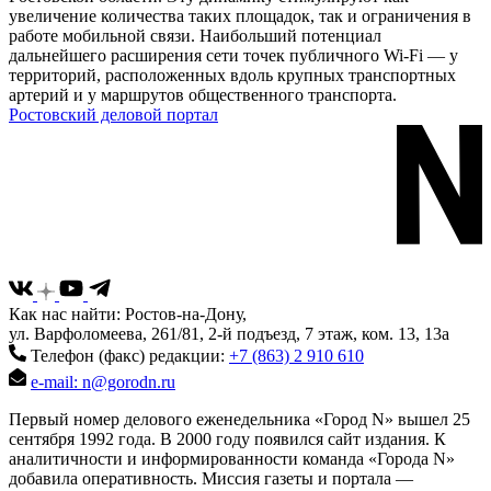
увеличение количества таких площадок, так и ограничения в
работе мобильной связи. Наибольший потенциал
дальнейшего расширения сети точек публичного Wi-Fi — у
территорий, расположенных вдоль крупных транспортных
артерий и у маршрутов общественного транспорта.
Ростовский деловой портал
Как нас найти: Ростов-на-Дону,
ул. Варфоломеева, 261/81, 2-й подъезд, 7 этаж, ком. 13, 13а
Телефон (факс) редакции:
+7 (863) 2 910 610
e-mail: n@gorodn.ru
Первый номер делового еженедельника «Город N» вышел 25
сентября 1992 года. В 2000 году появился сайт издания. К
аналитичности и информированности команда «Города N»
добавила оперативность. Миссия газеты и портала —