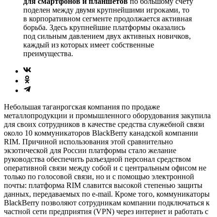
для смартфонов и планшетов
по большому счету
поделен между двумя крупнейшими игроками, то
в корпоративном сегменте продолжается активная
борьба. Здесь крупнейшие платформы оказались
под сильным давлением двух активных новичков,
каждый из которых имеет собственные
преимущества.
Небольшая таганрогская компания по продаже
металлопродукции и промышленного оборудования закупила
для своих сотрудников в качестве средства служебной связи
около 10 коммуникаторов BlackBerry канадской компании
RIM. Причиной использования этой сравнительно
экзотической для России платформы стало желание
руководства обеспечить разъездной персонал средством
оперативной связи между собой и с центральным офисом не
только по голосовой связи, но и с помощью электронной
почты: платформа RIM славится высокой степенью защиты
данных, передаваемых по e-mail. Кроме того, коммуникаторы
BlackBerry позволяют сотрудникам компании подключаться к
частной сети предприятия (VPN) через интернет и работать с