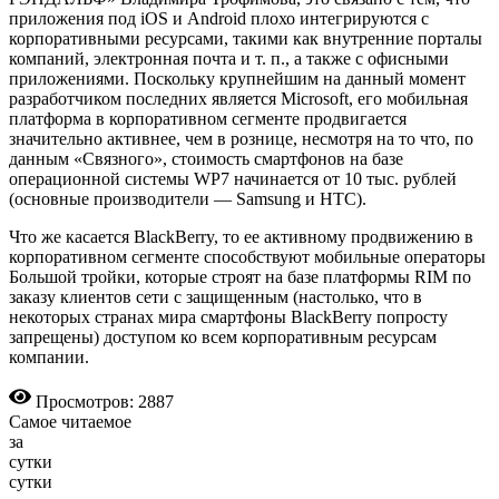
приложения под iOS и Android плохо интегрируются с
корпоративными ресурсами, такими как внутренние порталы
компаний, электронная почта и т. п., а также с офисными
приложениями. Поскольку крупнейшим на данный момент
разработчиком последних является Microsoft, его мобильная
платформа в корпоративном сегменте продвигается
значительно активнее, чем в рознице, несмотря на то что, по
данным «Связного», стоимость смартфонов на базе
операционной системы WP7 начинается от 10 тыс. рублей
(основные производители — Samsung и HTC).
Что же касается BlackBerry, то ее активному продвижению в
корпоративном сегменте способствуют мобильные операторы
Большой тройки, которые строят на базе платформы RIM по
заказу клиентов сети с защищенным (настолько, что в
некоторых странах мира смартфоны BlackBerry попросту
запрещены) доступом ко всем корпоративным ресурсам
компании.
Просмотров: 2887
Самое читаемое
за
сутки
сутки