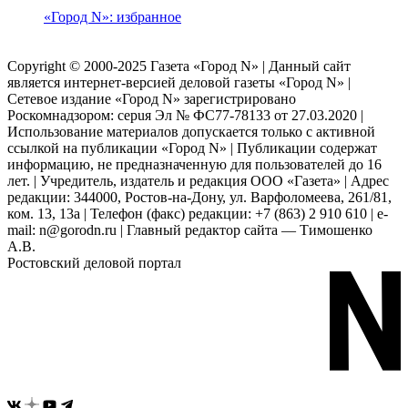
«Город N»: избранное
Copyright © 2000-2025 Газета «Город N» | Данный сайт
является интернет-версией деловой газеты «Город N» |
Сетевое издание «Город N» зарегистрировано
Роскомнадзором: серuя Эл № ФС77-78133 от 27.03.2020 |
Использование материалов допускается только с активной
ссылкой на публикации «Город N» | Публикации содержат
информацию, не предназначенную для пользователей до 16
лет. | Учредитель, издатель и редакция ООО «Газета» | Адрес
редакции: 344000, Ростов-на-Дону, ул. Варфоломеева, 261/81,
ком. 13, 13а | Телефон (факс) редакции: +7 (863) 2 910 610 | e-
mail: n@gorodn.ru | Главный редактор сайта — Тимошенко
А.В.
Ростовский деловой портал