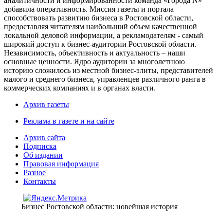
аналитичности и информированности команда «Города N»
добавила оперативность. Миссия газеты и портала —
способствовать развитию бизнеса в Ростовской области,
предоставляя читателям наибольший объем качественной
локальной деловой информации, а рекламодателям - самый
широкий доступ к бизнес-аудитории Ростовской области.
Независимость, объективность и актуальность – наши
основные ценности. Ядро аудитории за многолетнюю
историю сложилось из местной бизнес-элиты, представителей
малого и среднего бизнеса, управленцев различного ранга в
коммерческих компаниях и в органах власти.
Архив газеты
Реклама в газете и на сайте
Архив сайта
Подписка
Об издании
Правовая информация
Разное
Контакты
Бизнес Ростовской области: новейшая история