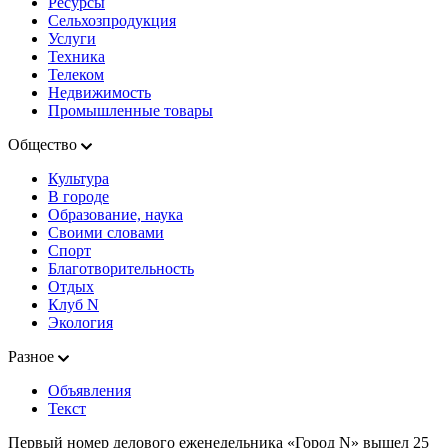
Ресурсы
Сельхозпродукция
Услуги
Техника
Телеком
Недвижимость
Промышленные товары
Общество
Культура
В городе
Образование, наука
Своими словами
Спорт
Благотворительность
Отдых
Клуб N
Экология
Разное
Объявления
Текст
Первый номер делового еженедельника «Город N» вышел 25