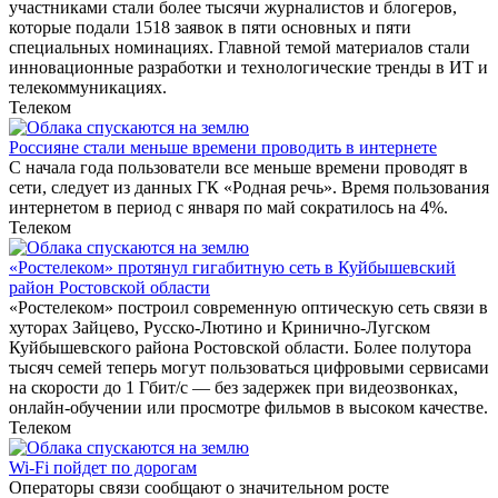
участниками стали более тысячи журналистов и блогеров,
которые подали 1518 заявок в пяти основных и пяти
специальных номинациях. Главной темой материалов стали
инновационные разработки и технологические тренды в ИТ и
телекоммуникациях.
Телеком
Россияне стали меньше времени проводить в интернете
С начала года пользователи все меньше времени проводят в
сети, следует из данных ГК «Родная речь». Время пользования
интернетом в период с января по май сократилось на 4%.
Телеком
«Ростелеком» протянул гигабитную сеть в Куйбышевский
район Ростовской области
«Ростелеком» построил современную оптическую сеть связи в
хуторах Зайцево, Русско-Лютино и Кринично-Лугском
Куйбышевского района Ростовской области. Более полутора
тысяч семей теперь могут пользоваться цифровыми сервисами
на скорости до 1 Гбит/с — без задержек при видеозвонках,
онлайн-обучении или просмотре фильмов в высоком качестве.
Телеком
Wi-Fi пойдет по дорогам
Операторы связи сообщают о значительном росте