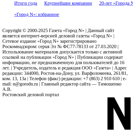
Итоги года
Крупнейшие компании
20-лет «Города 
«Город N»: избранное
Copyright © 2000-2025 Газета «Город N» | Данный сайт
является интернет-версией деловой газеты «Город N» |
Сетевое издание «Город N» зарегистрировано
Роскомнадзором: серuя Эл № ФС77-78133 от 27.03.2020 |
Использование материалов допускается только с активной
ссылкой на публикации «Город N» | Публикации содержат
информацию, не предназначенную для пользователей до 16
лет. | Учредитель, издатель и редакция ООО «Газета» | Адрес
редакции: 344000, Ростов-на-Дону, ул. Варфоломеева, 261/81,
ком. 13, 13а | Телефон (факс) редакции: +7 (863) 2 910 610 | e-
mail: n@gorodn.ru | Главный редактор сайта — Тимошенко
А.В.
Ростовский деловой портал