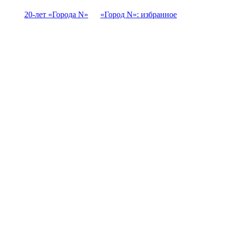
20-лет «Города N»
«Город N»: избранное