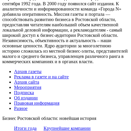
сентября 1992 года. В 2000 году появился сайт издания. К
аналитичности и информированности команда «Города N»
добавила оперативность. Миссия газеты и портала —
способствовать развитию бизнеса в Ростовской области,
предоставляя читателям наибольший объем качественной
локальной деловой информации, а рекламодателям - самый
широкий доступ к бизнес-аудитории Ростовской области.
Независимость, объективность и актуальность – наши
основные ценности. Ядро аудитории за многолетнюю
историю сложилась из местной бизнес-элиты, представителей
малого и среднего бизнеса, управленцев различного ранга в
коммерческих компаниях и в органах власти.
Архив газеты
Реклама в газете и на сайте
Архив сайта
Мероприятия
Подписка
Об издании
Правовая информация
Разное
Бизнес Ростовской области: новейшая история
Итоги года
Крупнейшие компании