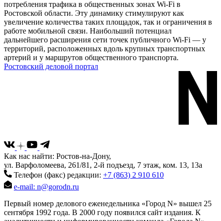
потребления трафика в общественных зонах Wi-Fi в
Ростовской области. Эту динамику стимулируют как
увеличение количества таких площадок, так и ограничения в
работе мобильной связи. Наибольший потенциал
дальнейшего расширения сети точек публичного Wi-Fi — у
территорий, расположенных вдоль крупных транспортных
артерий и у маршрутов общественного транспорта.
Ростовский деловой портал
Как нас найти: Ростов-на-Дону,
ул. Варфоломеева, 261/81, 2-й подъезд, 7 этаж, ком. 13, 13а
Телефон (факс) редакции:
+7 (863) 2 910 610
e-mail: n@gorodn.ru
Первый номер делового еженедельника «Город N» вышел 25
сентября 1992 года. В 2000 году появился сайт издания. К