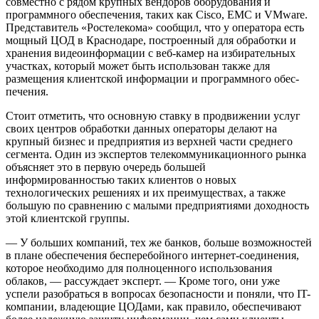
совместно с рядом крупных вендоров оборудования и
программного обеспечения, таких как Cisco, EMC и VMware.
Представитель «Рос­телекома» сообщил, что у оператора есть
мощный ЦОД в Краснодаре, построенный для обработки и
хранения видеоинформации с веб-камер на избирательных
участках, который может быть использован также для
размещения клиентской информации и программного обес­
печения.
Стоит отметить, что основную став­ку в продвижении услуг
своих центров обработки данных операторы делают на
крупный бизнес и предприятия из верхней части среднего
сегмента. Один из экспертов телекоммуникационного рынка
объясняет это в первую очередь большей
информированностью таких клиентов о новых
технологических решениях и их преимуществах, а также
большую по сравнению с малыми предприятиями доходность
этой клиентской группы.
— У больших компаний, тех же банков, больше возможностей
в плане обеспечения бесперебойного интернет-соединения,
которое необходимо для полноценного использования
облаков, — рассуждает эксперт. — Кроме того, они уже
успели разобраться в вопросах безопасности и поняли, что IT-
компании, владеющие ЦОДами, как правило, обеспечивают