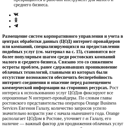
среднего бизнеса.
Размещение систем корпоративного управления и учета в
центрах обработки данных (ЦОД) интернет-провайдеров
или компаний, специализирую­щихся на предоставлении
подобных услуг (см. материал на с. 15), становится все
более популярным шагом среди рос­товских компаний
малого и среднего бизнеса. Связано это со снижением
остроты проб­лем, ранее сдерживавших проникновение
облачных технологий, главными из которых были
отсутствие возможности обеспечить бесперебойность
интернет-соединения и опасение перед размещением
коммерческой информации на сторонних ресурсах.
Рост
интереса к использованию услуг ЦОДов фиксируют все
опрошенные N интернет-провайдеры. По словам главы
ростовского представительства оператора Orange Business
Services Евгения Галалу, количество запросов успело
значительно возрасти уже с начала нынешнего года. Orange
располагает ЦОДом в Ростове, уточняет г-н Галалу, его
наличие — важный фактор для продвижения облачных услуг