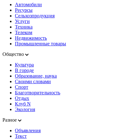
Автомобили
Ресурсы
Сельхозпродукция
Услуги
Техника
Телеком
Недвижимость
Промышленные товары
Общество
Культура
В городе
Образование, наука
Своими словами
Спорт
Благотворительность
Отдых
Клуб N
Экология
Разное
Объявления
Текст