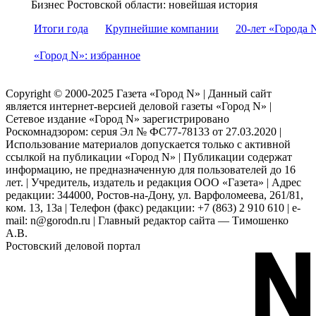
Бизнес Ростовской области: новейшая история
Итоги года
Крупнейшие компании
20-лет «Города 
«Город N»: избранное
Copyright © 2000-2025 Газета «Город N» | Данный сайт
является интернет-версией деловой газеты «Город N» |
Сетевое издание «Город N» зарегистрировано
Роскомнадзором: серuя Эл № ФС77-78133 от 27.03.2020 |
Использование материалов допускается только с активной
ссылкой на публикации «Город N» | Публикации содержат
информацию, не предназначенную для пользователей до 16
лет. | Учредитель, издатель и редакция ООО «Газета» | Адрес
редакции: 344000, Ростов-на-Дону, ул. Варфоломеева, 261/81,
ком. 13, 13а | Телефон (факс) редакции: +7 (863) 2 910 610 | e-
mail: n@gorodn.ru | Главный редактор сайта — Тимошенко
А.В.
Ростовский деловой портал