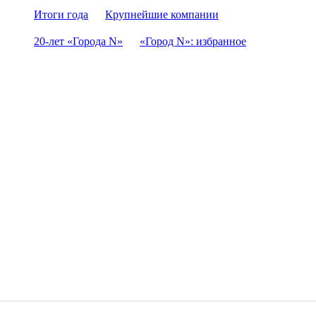
Итоги года
Крупнейшие компании
20-лет «Города N»
«Город N»: избранное