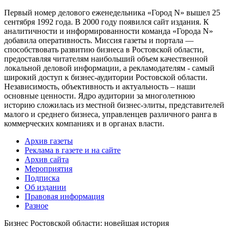
Первый номер делового еженедельника «Город N» вышел 25
сентября 1992 года. В 2000 году появился сайт издания. К
аналитичности и информированности команда «Города N»
добавила оперативность. Миссия газеты и портала —
способствовать развитию бизнеса в Ростовской области,
предоставляя читателям наибольший объем качественной
локальной деловой информации, а рекламодателям - самый
широкий доступ к бизнес-аудитории Ростовской области.
Независимость, объективность и актуальность – наши
основные ценности. Ядро аудитории за многолетнюю
историю сложилась из местной бизнес-элиты, представителей
малого и среднего бизнеса, управленцев различного ранга в
коммерческих компаниях и в органах власти.
Архив газеты
Реклама в газете и на сайте
Архив сайта
Мероприятия
Подписка
Об издании
Правовая информация
Разное
Бизнес Ростовской области: новейшая история