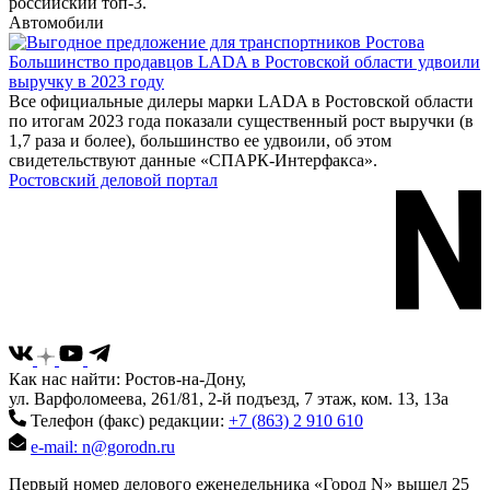
российский топ-3.
Автомобили
Большинство продавцов LADA в Ростовской области удвоили
выручку в 2023 году
Все официальные дилеры марки LADA в Ростовской области
по итогам 2023 года показали существенный рост выручки (в
1,7 раза и более), большинство ее удвоили, об этом
свидетельствуют данные «СПАРК-Интерфакса».
Ростовский деловой портал
Как нас найти: Ростов-на-Дону,
ул. Варфоломеева, 261/81, 2-й подъезд, 7 этаж, ком. 13, 13а
Телефон (факс) редакции:
+7 (863) 2 910 610
e-mail: n@gorodn.ru
Первый номер делового еженедельника «Город N» вышел 25