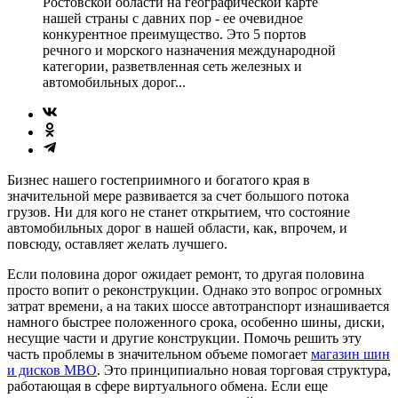
Ростовской области на географической карте
нашей страны с давних пор - ее очевидное
конкурентное преимущество. Это 5 портов
речного и морского назначения международной
категории, разветвленная сеть железных и
автомобильных дорог...
Бизнес нашего гостеприимного и богатого края в
значительной мере развивается за счет большого потока
грузов. Ни для кого не станет открытием, что состояние
автомобильных дорог в нашей области, как, впрочем, и
повсюду, оставляет желать лучшего.
Если половина дорог ожидает ремонт, то другая половина
просто вопит о реконструкции. Однако это вопрос огромных
затрат времени, а на таких шоссе автотранспорт изнашивается
намного быстрее положенного срока, особенно шины, диски,
несущие части и другие конструкции. Помочь решить эту
часть проблемы в значительном объеме помогает
магазин шин
и дисков МВО
. Это принципиально новая торговая структура,
работающая в сфере виртуального обмена. Если еще