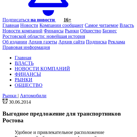
Подписаться
на новости
16+
Главная
Новости
Компании сообщают
Самое читаемое
Власть
Новости компаний
Финансы
Рынки
Общество
Бизнес
Ростовской области: новейшая история
Об издании
Архив газеты
Архив сайта
Подписка
Реклама
Правовая информация
Главная
ВЛАСТЬ
НОВОСТИ КОМПАНИЙ
ФИНАНСЫ
РЫНКИ
ОБЩЕСТВО
Рынки
|
Автомобили
30.06.2014
Выгодное предложение для транспортников
Ростова
Удобное и привлекательное расположение