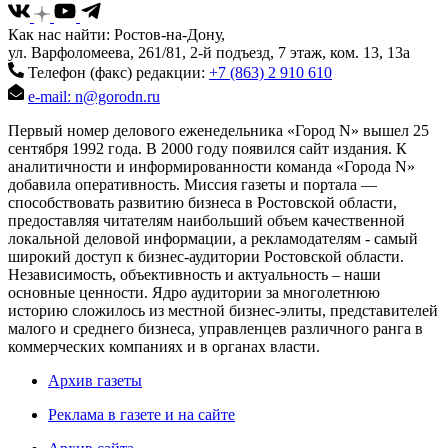
Как нас найти: Ростов-на-Дону,
ул. Варфоломеева, 261/81, 2-й подъезд, 7 этаж, ком. 13, 13а
Телефон (факс) редакции:
+7 (863) 2 910 610
e-mail: n@gorodn.ru
Первый номер делового еженедельника «Город N» вышел 25
сентября 1992 года. В 2000 году появился сайт издания. К
аналитичности и информированности команда «Города N»
добавила оперативность. Миссия газеты и портала —
способствовать развитию бизнеса в Ростовской области,
предоставляя читателям наибольший объем качественной
локальной деловой информации, а рекламодателям - самый
широкий доступ к бизнес-аудитории Ростовской области.
Независимость, объективность и актуальность – наши
основные ценности. Ядро аудитории за многолетнюю
историю сложилось из местной бизнес-элиты, представителей
малого и среднего бизнеса, управленцев различного ранга в
коммерческих компаниях и в органах власти.
Архив газеты
Реклама в газете и на сайте