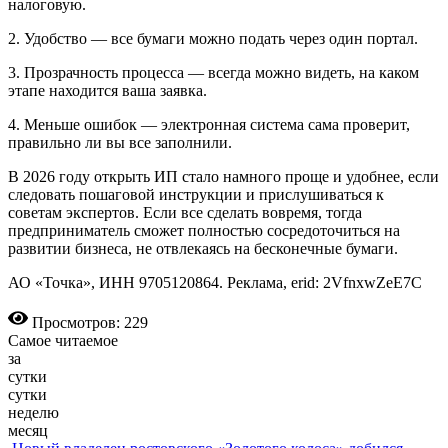
налоговую.
2. Удобство — все бумаги можно подать через один портал.
3. Прозрачность процесса — всегда можно видеть, на каком
этапе находится ваша заявка.
4. Меньше ошибок — электронная система сама проверит,
правильно ли вы все заполнили.
В 2026 году открыть ИП стало намного проще и удобнее, если
следовать пошаговой инструкции и прислушиваться к
советам экспертов. Если все сделать вовремя, тогда
предприниматель сможет полностью сосредоточиться на
развитии бизнеса, не отвлекаясь на бесконечные бумаги.
АО «Точка», ИНН 9705120864. Реклама, erid: 2VfnxwZeE7C
Просмотров: 229
Самое читаемое
за
сутки
сутки
неделю
месяц