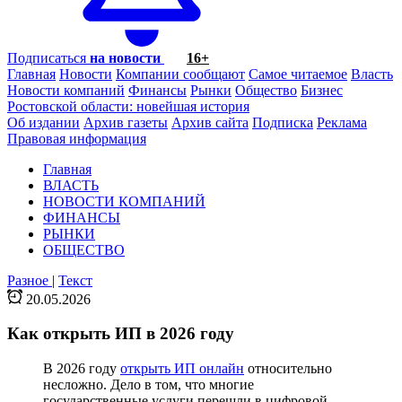
Подписаться
на новости
16+
Главная
Новости
Компании сообщают
Самое читаемое
Власть
Новости компаний
Финансы
Рынки
Общество
Бизнес
Ростовской области: новейшая история
Об издании
Архив газеты
Архив сайта
Подписка
Реклама
Правовая информация
Главная
ВЛАСТЬ
НОВОСТИ КОМПАНИЙ
ФИНАНСЫ
РЫНКИ
ОБЩЕСТВО
Разное
|
Текст
20.05.2026
Как открыть ИП в 2026 году
В 2026 году
открыть ИП онлайн
относительно
несложно. Дело в том, что многие
государственные услуги перешли в цифровой