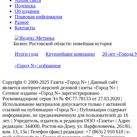
Архив сайта
Подписка
Об издании
Правовая информация
Разное
Контакты
Бизнес Ростовской области: новейшая история
Итоги года
Крупнейшие компании
20-лет «Города 
«Город N»: избранное
Copyright © 2000-2025 Газета «Город N» | Данный сайт
является интернет-версией деловой газеты «Город N» |
Сетевое издание «Город N» зарегистрировано
Роскомнадзором: серuя Эл № ФС77-78133 от 27.03.2020 |
Использование материалов допускается только с активной
ссылкой на публикации «Город N» | Публикации содержат
информацию, не предназначенную для пользователей до 16
лет. | Учредитель, издатель и редакция ООО «Газета» | Адрес
редакции: 344000, Ростов-на-Дону, ул. Варфоломеева, 261/81,
ком. 13, 13а | Телефон (факс) редакции: +7 (863) 2 910 610 | e-