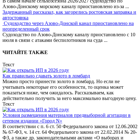
В самом начале сельхозсезона 2026/2027 судоходство по
Азово-Донскому морскому каналу приостановлено из-за
...
Задержанный рассказал, как загорелись ростовская заправка и
автостоянка
Судоходство через Азово-Донской канал приостановлено на
неопределенный срок
Судоходство по Азово-Донскому каналу приостановлено с 10
июля в связи с атаками беспилотников на суда
...
ЧИТАЙТЕ ТАКЖЕ
Текст
Как правильно сдавать золото в ломбард
Можно просто принести золото в ломбард. Но если не
учитывать некоторые его особенности, то оценка может
показаться ниже, чем ожидалось. Рассказываем, как
действительно получить за него максимально выгодную цену.
Текст
Условия размещения материалов предвыборной агитации в
сетевом издании «Город N»
В соответствии с п. 6 ст. 50 Федерального закона от 12.06.2002
№ 67-ФЗ, ч. 14 ст. 64 Федерального закона от 22.02.2014 № 20-
ФЗ, а также др. законодательными актами «О выборах и