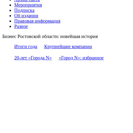
Мероприятия
Подписка
Об издании
Правовая информация
Разное
Бизнес Ростовской области: новейшая история
Итоги года
Крупнейшие компании
20-лет «Города N»
«Город N»: избранное