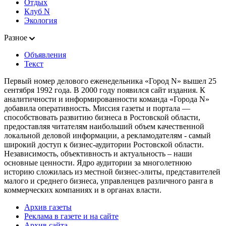
Отдых
Клуб N
Экология
Разное
Объявления
Текст
Первый номер делового еженедельника «Город N» вышел 25
сентября 1992 года. В 2000 году появился сайт издания. К
аналитичности и информированности команда «Города N»
добавила оперативность. Миссия газеты и портала —
способствовать развитию бизнеса в Ростовской области,
предоставляя читателям наибольший объем качественной
локальной деловой информации, а рекламодателям - самый
широкий доступ к бизнес-аудитории Ростовской области.
Независимость, объективность и актуальность – наши
основные ценности. Ядро аудитории за многолетнюю
историю сложилась из местной бизнес-элиты, представителей
малого и среднего бизнеса, управленцев различного ранга в
коммерческих компаниях и в органах власти.
Архив газеты
Реклама в газете и на сайте
Архив сайта