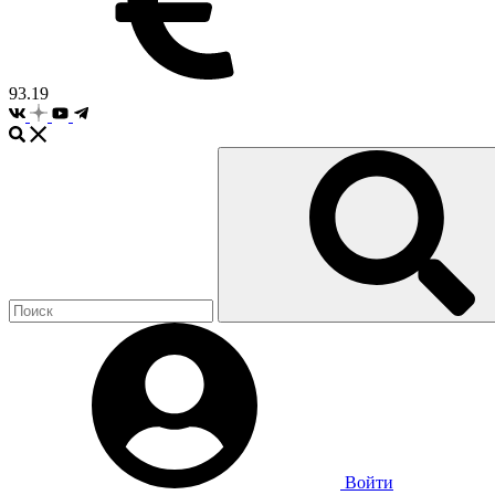
93.19
Войти