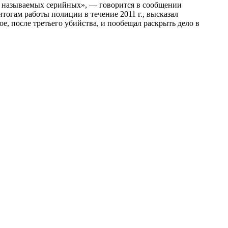
к называемых серийных», — говорится в сообщении
огам работы полиции в течение 2011 г., высказал
е, после третьего убийства, и пообещал раскрыть дело в