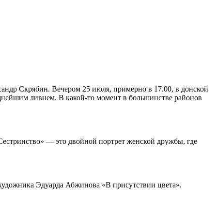
андр Скрябин. Вечером 25 июля, примерно в 17.00, в донской
ощнейшим ливнем. В какой-то момент в большинстве районов
«Сестринство» — это двойной портрет женской дружбы, где
 художника Эдуарда Абжинова «В присутствии цвета».