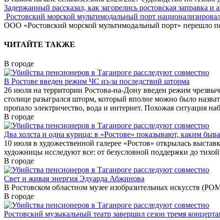
Задержанный рассказал, как загорелись ростовская заправка и 
Ростовский морской мультимодальный порт национализирова
ООО «Ростовский морской мультимодальный порт» перешло под
ЧИТАЙТЕ ТАКЖЕ
В городе
В Ростове введен режим ЧС из-за последствий шторма
26 июля на территории Ростова-на-Дону введен режим чрезвыч
столице разыгрался шторм, который вполне можно было назват
пропало электричество, вода и интернет. Похожая ситуация наб
В городе
Два холста и одна курица: в «Ростове» показывают, каким быва
10 июля в художественной галерее «Ростов» открылась выстав
художницы исследуют все: от безусловной поддержки до тихой 
В городе
Свет и живая энергия Эдуарда Абжинова
В Ростовском областном музее изобразительных искусств (РО
В городе
Ростовский музыкальный театр завершил сезон тремя концерта