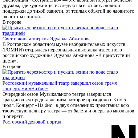
дружбы, где художницы исследуют все: от безусловной
поддержки до тихой зависти, от теплых объятий до ядовитого
шепота за спиной.
В городе
Свет и живая энергия Эдуарда Абжинова
В Ростовском областном музее изобразительных искусств
(РОМИИ) открылась персональная выставка известного
российского художника Эдуарда Абжинова «В присутствии
цвета».
В городе
Ростовский музыкальный театр завершил сезон тремя
концертами «На бис»
Очередной сезон Музыкального театра завершился
грандиозным представлением, которое проходило с 3 по 5
июля. Концерт «На бис» в двух отделениях представил всю
творческую палитру театра — от балета и оперы до мюзиклов
и оперетт.
Ростовский деловой портал