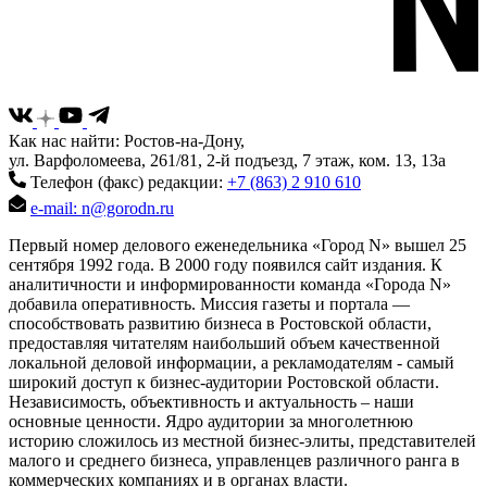
Как нас найти: Ростов-на-Дону,
ул. Варфоломеева, 261/81, 2-й подъезд, 7 этаж, ком. 13, 13а
Телефон (факс) редакции:
+7 (863) 2 910 610
e-mail: n@gorodn.ru
Первый номер делового еженедельника «Город N» вышел 25
сентября 1992 года. В 2000 году появился сайт издания. К
аналитичности и информированности команда «Города N»
добавила оперативность. Миссия газеты и портала —
способствовать развитию бизнеса в Ростовской области,
предоставляя читателям наибольший объем качественной
локальной деловой информации, а рекламодателям - самый
широкий доступ к бизнес-аудитории Ростовской области.
Независимость, объективность и актуальность – наши
основные ценности. Ядро аудитории за многолетнюю
историю сложилось из местной бизнес-элиты, представителей
малого и среднего бизнеса, управленцев различного ранга в
коммерческих компаниях и в органах власти.