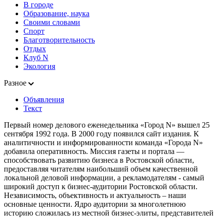
В городе
Образование, наука
Своими словами
Спорт
Благотворительность
Отдых
Клуб N
Экология
Разное
Объявления
Текст
Первый номер делового еженедельника «Город N» вышел 25
сентября 1992 года. В 2000 году появился сайт издания. К
аналитичности и информированности команда «Города N»
добавила оперативность. Миссия газеты и портала —
способствовать развитию бизнеса в Ростовской области,
предоставляя читателям наибольший объем качественной
локальной деловой информации, а рекламодателям - самый
широкий доступ к бизнес-аудитории Ростовской области.
Независимость, объективность и актуальность – наши
основные ценности. Ядро аудитории за многолетнюю
историю сложилась из местной бизнес-элиты, представителей