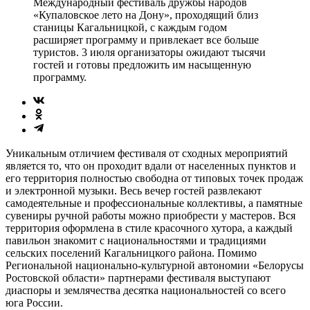
Международный фестиваль дружбы народов
«Купаловское лето на Дону», проходящий близ
станицы Кагальницкой, с каждым годом
расширяет программу и привлекает все больше
туристов. 3 июля организаторы ожидают тысячи
гостей и готовы предложить им насыщенную
программу.
Уникальным отличием фестиваля от сходных мероприятий
является то, что он проходит вдали от населенных пунктов и
его территория полностью свободна от типовых точек продаж
и электронной музыки. Весь вечер гостей развлекают
самодеятельные и профессиональные коллективы, а памятные
сувениры ручной работы можно приобрести у мастеров. Вся
территория оформлена в стиле красочного хутора, а каждый
павильон знакомит с национальностями и традициями
сельских поселений Кагальницкого района. Помимо
Региональной национально-культурной автономии «Белорусы
Ростовской области» партнерами фестиваля выступают
диаспоры и землячества десятка национальностей со всего
юга России.