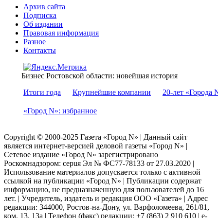
Архив сайта
Подписка
Об издании
Правовая информация
Разное
Контакты
Бизнес Ростовской области: новейшая история
Итоги года
Крупнейшие компании
20-лет «Города 
«Город N»: избранное
Copyright © 2000-2025 Газета «Город N» | Данный сайт
является интернет-версией деловой газеты «Город N» |
Сетевое издание «Город N» зарегистрировано
Роскомнадзором: серuя Эл № ФС77-78133 от 27.03.2020 |
Использование материалов допускается только с активной
ссылкой на публикации «Город N» | Публикации содержат
информацию, не предназначенную для пользователей до 16
лет. | Учредитель, издатель и редакция ООО «Газета» | Адрес
редакции: 344000, Ростов-на-Дону, ул. Варфоломеева, 261/81,
ком. 13, 13а | Телефон (факс) редакции: +7 (863) 2 910 610 | e-