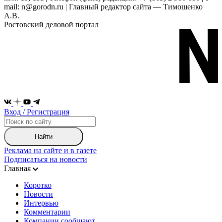
mail: n@gorodn.ru | Главный редактор сайта — Тимошенко
А.В.
Ростовский деловой портал
Вход / Регистрация
Найти
Реклама на сайте и в газете
Подписаться на новости
Главная
Коротко
Новости
Интервью
Комментарии
Компании сообщают