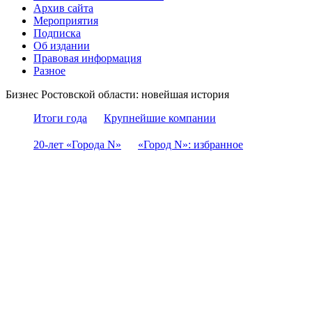
Архив сайта
Мероприятия
Подписка
Об издании
Правовая информация
Разное
Бизнес Ростовской области: новейшая история
Итоги года
Крупнейшие компании
20-лет «Города N»
«Город N»: избранное