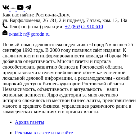
Как нас найти: Ростов-на-Дону,
ул. Варфоломеева, 261/81, 2-й подъезд, 7 этаж, ком. 13, 13а
Телефон (факс) редакции:
+7 (863) 2 910 610
e-mail: n@gorodn.ru
Первый номер делового еженедельника «Город N» вышел 25
сентября 1992 года. В 2000 году появился сайт издания. К
аналитичности и информированности команда «Города N»
добавила оперативность. Миссия газеты и портала —
способствовать развитию бизнеса в Ростовской области,
предоставляя читателям наибольший объем качественной
локальной деловой информации, а рекламодателям - самый
широкий доступ к бизнес-аудитории Ростовской области.
Независимость, объективность и актуальность – наши
основные ценности. Ядро аудитории за многолетнюю
историю сложилось из местной бизнес-элиты, представителей
малого и среднего бизнеса, управленцев различного ранга в
коммерческих компаниях и в органах власти.
Архив газеты
Реклама в газете и на сайте