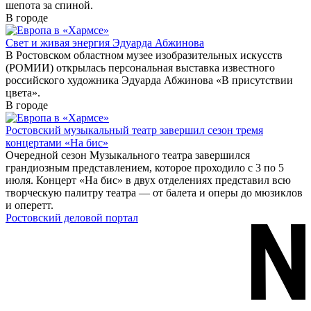
шепота за спиной.
В городе
Свет и живая энергия Эдуарда Абжинова
В Ростовском областном музее изобразительных искусств
(РОМИИ) открылась персональная выставка известного
российского художника Эдуарда Абжинова «В присутствии
цвета».
В городе
Ростовский музыкальный театр завершил сезон тремя
концертами «На бис»
Очередной сезон Музыкального театра завершился
грандиозным представлением, которое проходило с 3 по 5
июля. Концерт «На бис» в двух отделениях представил всю
творческую палитру театра — от балета и оперы до мюзиклов
и оперетт.
Ростовский деловой портал