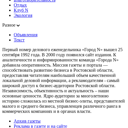
Отдых
Клуб N
Экология
Разное
Объявления
Текст
Первый номер делового еженедельника «Город N» вышел 25
сентября 1992 года. В 2000 году появился сайт издания. К
аналитичности и информированности команда «Города N»
добавила оперативность. Миссия газеты и портала —
способствовать развитию бизнеса в Ростовской области,
предоставляя читателям наибольший объем качественной
локальной деловой информации, а рекламодателям - самый
широкий доступ к бизнес-аудитории Ростовской области.
Независимость, объективность и актуальность – наши
основные ценности. Ядро аудитории за многолетнюю
историю сложилась из местной бизнес-элиты, представителей
малого и среднего бизнеса, управленцев различного ранга в
коммерческих компаниях и в органах власти.
Архив газеты
Реклама в газете и на сайте