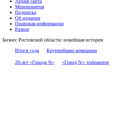
Архив сайта
Мероприятия
Подписка
Об издании
Правовая информация
Разное
Бизнес Ростовской области: новейшая история
Итоги года
Крупнейшие компании
20-лет «Города N»
«Город N»: избранное