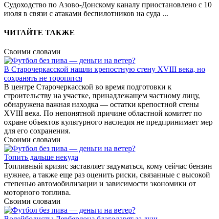
Судоходство по Азово-Донскому каналу приостановлено с 10
июля в связи с атаками беспилотников на суда
...
ЧИТАЙТЕ ТАКЖЕ
Своими словами
В Старочеркасской нашли крепостную стену XVIII века, но
сохранять не торопятся
В центре Старочеркасской во время подготовки к
строительству на участке, принадлежащем частному лицу,
обнаружена важная находка — остатки крепостной стены
XVIII века. По непонятной причине областной комитет по
охране объектов культурного наследия не предпринимает мер
для его сохранения.
Своими словами
Топить дальше некуда
Топливный кризис заставляет задуматься, кому сейчас бензин
нужнее, а также еще раз оценить риски, связанные с высокой
степенью автомобилизации и зависимости экономики от
моторного топлива.
Своими словами
Волейболисты Левбердона благодарят за душ