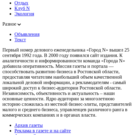
Отдых
Клуб N
Экология
Разное
Объявления
Текст
Первый номер делового еженедельника «Город N» вышел 25
сентября 1992 года. В 2000 году появился сайт издания. К
аналитичности и информированности команда «Города N»
добавила оперативность. Миссия газеты и портала —
способствовать развитию бизнеса в Ростовской области,
предоставляя читателям наибольший объем качественной
локальной деловой информации, а рекламодателям - самый
широкий доступ к бизнес-аудитории Ростовской области.
Независимость, объективность и актуальность – наши
основные ценности. Ядро аудитории за многолетнюю
историю сложилась из местной бизнес-элиты, представителей
малого и среднего бизнеса, управленцев различного ранга в
коммерческих компаниях и в органах власти.
Архив газеты
Реклама в газете и на сайте