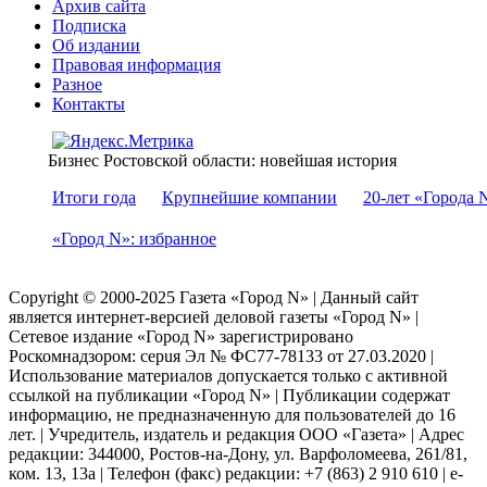
Архив сайта
Подписка
Об издании
Правовая информация
Разное
Контакты
Бизнес Ростовской области: новейшая история
Итоги года
Крупнейшие компании
20-лет «Города 
«Город N»: избранное
Copyright © 2000-2025 Газета «Город N» | Данный сайт
является интернет-версией деловой газеты «Город N» |
Сетевое издание «Город N» зарегистрировано
Роскомнадзором: серuя Эл № ФС77-78133 от 27.03.2020 |
Использование материалов допускается только с активной
ссылкой на публикации «Город N» | Публикации содержат
информацию, не предназначенную для пользователей до 16
лет. | Учредитель, издатель и редакция ООО «Газета» | Адрес
редакции: 344000, Ростов-на-Дону, ул. Варфоломеева, 261/81,
ком. 13, 13а | Телефон (факс) редакции: +7 (863) 2 910 610 | e-