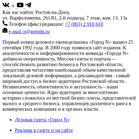
Как нас найти: Ростов-на-Дону,
ул. Варфоломеева, 261/81, 2-й подъезд, 7 этаж, ком. 13, 13а
Телефон (факс) редакции:
+7 (863) 2 910 610
e-mail: n@gorodn.ru
Первый номер делового еженедельника «Город N» вышел 25
сентября 1992 года. В 2000 году появился сайт издания. К
аналитичности и информированности команда «Города N»
добавила оперативность. Миссия газеты и портала —
способствовать развитию бизнеса в Ростовской области,
предоставляя читателям наибольший объем качественной
локальной деловой информации, а рекламодателям - самый
широкий доступ к бизнес-аудитории Ростовской области.
Независимость, объективность и актуальность – наши
основные ценности. Ядро аудитории за многолетнюю
историю сложилось из местной бизнес-элиты, представителей
малого и среднего бизнеса, управленцев различного ранга в
коммерческих компаниях и в органах власти.
Деловая газета «Город N»
Реклама в газете и на сайте