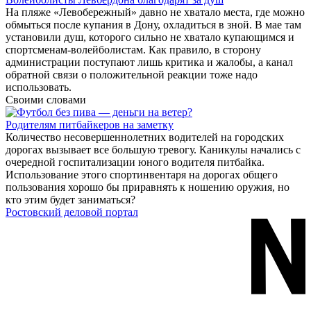
На пляже «Левобережный» давно не хватало места, где можно
обмыться после купания в Дону, охладиться в зной. В мае там
установили душ, которого сильно не хватало купающимся и
спортсменам-волейболистам. Как правило, в сторону
администрации поступают лишь критика и жалобы, а канал
обратной связи о положительной реакции тоже надо
использовать.
Своими словами
Родителям питбайкеров на заметку
Количество несовершеннолетних водителей на городских
дорогах вызывает все большую тревогу. Каникулы начались с
очередной госпитализации юного водителя питбайка.
Использование этого спортинвентаря на дорогах общего
пользования хорошо бы приравнять к ношению оружия, но
кто этим будет заниматься?
Ростовский деловой портал