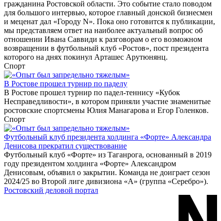
гражданина Ростовской области. Это событие стало поводом
для большого интервью, которое главный донской бизнесмен
и меценат дал «Городу N». Пока оно готовится к публикации,
мы представляем ответ на наиболее актуальный вопрос об
отношении Ивана Саввиди к разговорам о его возможном
возвращении в футбольный клуб «Ростов», пост президента
которого на днях покинул Арташес Арутюнянц.
Спорт
В Ростове прошел турнир по паделу
В Ростове прошел турнир по падел-теннису «Кубок
Несправедливости», в котором приняли участие знаменитые
ростовские спортсмены Юлия Манагарова и Егор Голенков.
Спорт
Футбольный клуб президента холдинга «Форте» Александра
Денисова прекратил существование
Футбольный клуб «Форте» из Таганрога, основанный в 2019
году президентом холдинга «Форте» Александром
Денисовым, объявил о закрытии. Команда не доиграет сезон
2024/25 во Второй лиге дивизиона «А» (группа «Серебро»).
Ростовский деловой портал