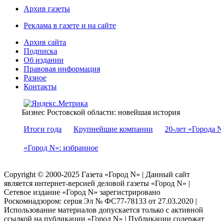
Архив газеты
Реклама в газете и на сайте
Архив сайта
Подписка
Об издании
Правовая информация
Разное
Контакты
Бизнес Ростовской области: новейшая история
Итоги года
Крупнейшие компании
20-лет «Города 
«Город N»: избранное
Copyright © 2000-2025 Газета «Город N» | Данный сайт
является интернет-версией деловой газеты «Город N» |
Сетевое издание «Город N» зарегистрировано
Роскомнадзором: серuя Эл № ФС77-78133 от 27.03.2020 |
Использование материалов допускается только с активной
ссылкой на публикации «Город N» | Публикации содержат