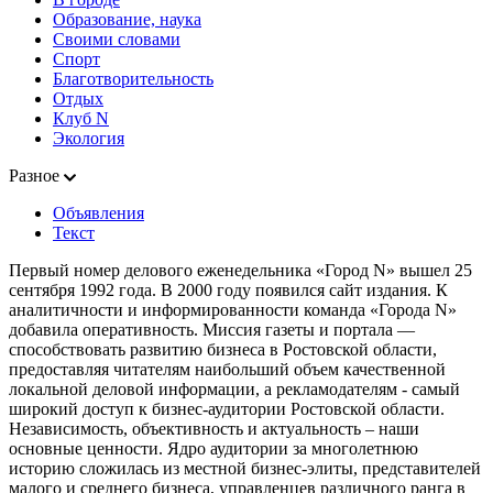
Образование, наука
Своими словами
Спорт
Благотворительность
Отдых
Клуб N
Экология
Разное
Объявления
Текст
Первый номер делового еженедельника «Город N» вышел 25
сентября 1992 года. В 2000 году появился сайт издания. К
аналитичности и информированности команда «Города N»
добавила оперативность. Миссия газеты и портала —
способствовать развитию бизнеса в Ростовской области,
предоставляя читателям наибольший объем качественной
локальной деловой информации, а рекламодателям - самый
широкий доступ к бизнес-аудитории Ростовской области.
Независимость, объективность и актуальность – наши
основные ценности. Ядро аудитории за многолетнюю
историю сложилась из местной бизнес-элиты, представителей
малого и среднего бизнеса, управленцев различного ранга в