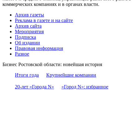
коммерческих компаниях и в органах власти.
Архив газеты
Реклама в газете и на сайте
Архив сайта
Мероприятия
Подписка
Об издании
Правовая информация
Разное
Бизнес Ростовской области: новейшая история
Итоги года
Крупнейшие компании
20-лет «Города N»
«Город N»: избранное