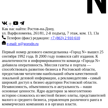
Как нас найти: Ростов-на-Дону,
ул. Варфоломеева, 261/81, 2-й подъезд, 7 этаж, ком. 13, 13а
Телефон (факс) редакции:
+7 (863) 2 910 610
e-mail: n@gorodn.ru
Первый номер делового еженедельника «Город N» вышел 25
сентября 1992 года. В 2000 году появился сайт издания. К
аналитичности и информированности команда «Города N»
добавила оперативность. Миссия газеты и портала —
способствовать развитию бизнеса в Ростовской области,
предоставляя читателям наибольший объем качественной
локальной деловой информации, а рекламодателям - самый
широкий доступ к бизнес-аудитории Ростовской области.
Независимость, объективность и актуальность – наши
основные ценности. Ядро аудитории за многолетнюю
историю сложилось из местной бизнес-элиты, представителей
малого и среднего бизнеса, управленцев различного ранга в
коммерческих компаниях и в органах власти.