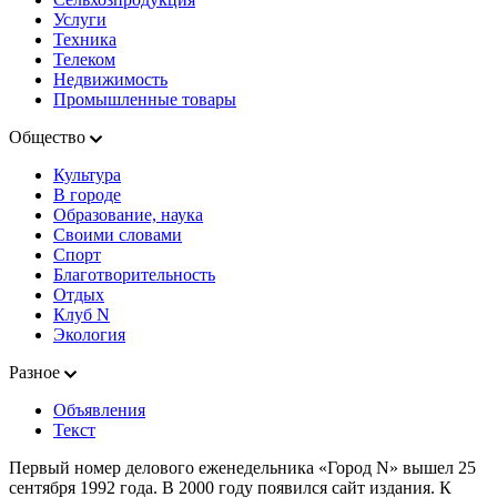
Услуги
Техника
Телеком
Недвижимость
Промышленные товары
Общество
Культура
В городе
Образование, наука
Своими словами
Спорт
Благотворительность
Отдых
Клуб N
Экология
Разное
Объявления
Текст
Первый номер делового еженедельника «Город N» вышел 25
сентября 1992 года. В 2000 году появился сайт издания. К