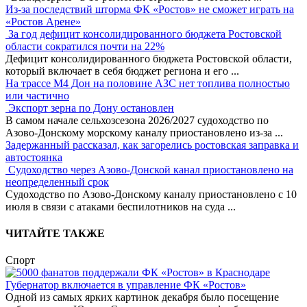
Из-за последствий шторма ФК «Ростов» не сможет играть на
«Ростов Арене»
За год дефицит консолидированного бюджета Ростовской
области сократился почти на 22%
Дефицит консолидированного бюджета Ростовской области,
который включает в себя бюджет региона и его
...
На трассе М4 Дон на половине АЗС нет топлива полностью
или частично
Экспорт зерна по Дону остановлен
В самом начале сельхозсезона 2026/2027 судоходство по
Азово-Донскому морскому каналу приостановлено из-за
...
Задержанный рассказал, как загорелись ростовская заправка и
автостоянка
Судоходство через Азово-Донской канал приостановлено на
неопределенный срок
Судоходство по Азово-Донскому каналу приостановлено с 10
июля в связи с атаками беспилотников на суда
...
ЧИТАЙТЕ ТАКЖЕ
Спорт
Губернатор включается в управление ФК «Ростов»
Одной из самых ярких картинок декабря было посещение