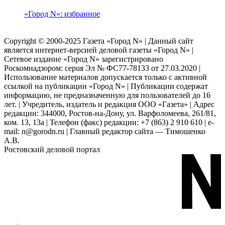
«Город N»: избранное
Copyright © 2000-2025 Газета «Город N» | Данный сайт
является интернет-версией деловой газеты «Город N» |
Сетевое издание «Город N» зарегистрировано
Роскомнадзором: серuя Эл № ФС77-78133 от 27.03.2020 |
Использование материалов допускается только с активной
ссылкой на публикации «Город N» | Публикации содержат
информацию, не предназначенную для пользователей до 16
лет. | Учредитель, издатель и редакция ООО «Газета» | Адрес
редакции: 344000, Ростов-на-Дону, ул. Варфоломеева, 261/81,
ком. 13, 13а | Телефон (факс) редакции: +7 (863) 2 910 610 | e-
mail: n@gorodn.ru | Главный редактор сайта — Тимошенко
А.В.
Ростовский деловой портал