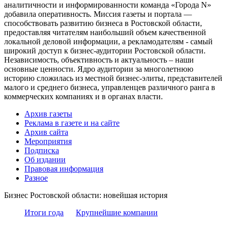
аналитичности и информированности команда «Города N»
добавила оперативность. Миссия газеты и портала —
способствовать развитию бизнеса в Ростовской области,
предоставляя читателям наибольший объем качественной
локальной деловой информации, а рекламодателям - самый
широкий доступ к бизнес-аудитории Ростовской области.
Независимость, объективность и актуальность – наши
основные ценности. Ядро аудитории за многолетнюю
историю сложилась из местной бизнес-элиты, представителей
малого и среднего бизнеса, управленцев различного ранга в
коммерческих компаниях и в органах власти.
Архив газеты
Реклама в газете и на сайте
Архив сайта
Мероприятия
Подписка
Об издании
Правовая информация
Разное
Бизнес Ростовской области: новейшая история
Итоги года
Крупнейшие компании