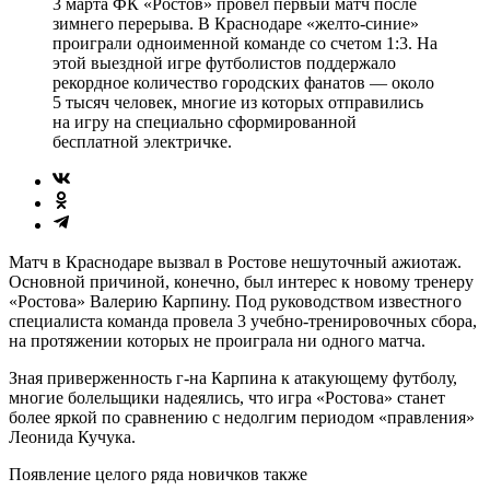
3 марта ФК «Ростов» провел первый матч после
зимнего перерыва. В Краснодаре «желто-синие»
проиграли одноименной команде со счетом 1:3. На
этой выездной игре футболистов поддержало
рекордное количество городских фанатов — около
5 тысяч человек, многие из которых отправились
на игру на специально сформированной
бесплатной электричке.
Матч в Краснодаре вызвал в Ростове нешуточный ажиотаж.
Основной причиной, конечно, был интерес к новому тренеру
«Ростова» Валерию Карпину. Под руководством известного
специалиста команда провела 3 учебно-тренировочных сбора,
на протяжении которых не проиграла ни одного матча.
Зная приверженность г-на Карпина к атакующему футболу,
многие болельщики надеялись, что игра «Ростова» станет
более яркой по сравнению с недолгим периодом «правления»
Леонида Кучука.
Появление целого ряда новичков также