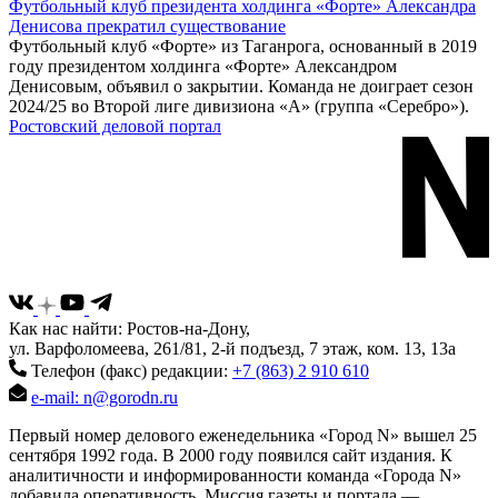
Футбольный клуб президента холдинга «Форте» Александра
Денисова прекратил существование
Футбольный клуб «Форте» из Таганрога, основанный в 2019
году президентом холдинга «Форте» Александром
Денисовым, объявил о закрытии. Команда не доиграет сезон
2024/25 во Второй лиге дивизиона «А» (группа «Серебро»).
Ростовский деловой портал
Как нас найти: Ростов-на-Дону,
ул. Варфоломеева, 261/81, 2-й подъезд, 7 этаж, ком. 13, 13а
Телефон (факс) редакции:
+7 (863) 2 910 610
e-mail: n@gorodn.ru
Первый номер делового еженедельника «Город N» вышел 25
сентября 1992 года. В 2000 году появился сайт издания. К
аналитичности и информированности команда «Города N»
добавила оперативность. Миссия газеты и портала —