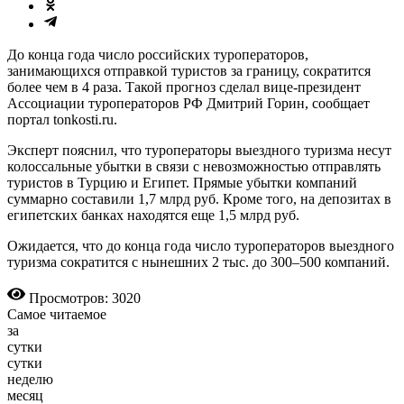
До конца года число российских тур­операторов,
занимающихся отправкой туристов за границу, сократится
более чем в 4 раза. Такой прогноз сделал вице-президент
Ассоциации туроператоров РФ Дмитрий Горин, сообщает
портал tonkosti.ru.
Эксперт пояснил, что туроператоры выездного туризма несут
колоссальные убытки в связи с невозможностью отправлять
туристов в Турцию и Египет. Прямые убытки компаний
суммарно составили 1,7 млрд руб. Кроме того, на депозитах в
египетских банках находятся еще 1,5 млрд руб.
Ожидается, что до конца года число туроператоров выездного
туризма сократится с нынешних 2 тыс. до 300–500 компаний.
Просмотров: 3020
Самое читаемое
за
сутки
сутки
неделю
месяц