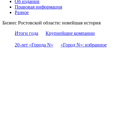
Об издании
Правовая информация
Разное
Бизнес Ростовской области: новейшая история
Итоги года
Крупнейшие компании
20-лет «Города N»
«Город N»: избранное