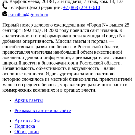
ул. Варфоломеева, 261/81, 2-й подъезд, 7 этаж, ком. 13, 13а
Телефон (факс) редакции:
+7 (863) 2 910 610
e-mail: n@gorodn.ru
Первый номер делового еженедельника «Город N» вышел 25
сентября 1992 года. В 2000 году появился сайт издания. К
аналитичности и информированности команда «Города N»
добавила оперативность. Миссия газеты и портала —
способствовать развитию бизнеса в Ростовской области,
предоставляя читателям наибольший объем качественной
локальной деловой информации, а рекламодателям - самый
широкий доступ к бизнес-аудитории Ростовской области.
Независимость, объективность и актуальность – наши
основные ценности. Ядро аудитории за многолетнюю
историю сложилось из местной бизнес-элиты, представителей
малого и среднего бизнеса, управленцев различного ранга в
коммерческих компаниях и в органах власти.
Архив газеты
Реклама в газете и на сайте
Архив сайта
Подписка
Об издании