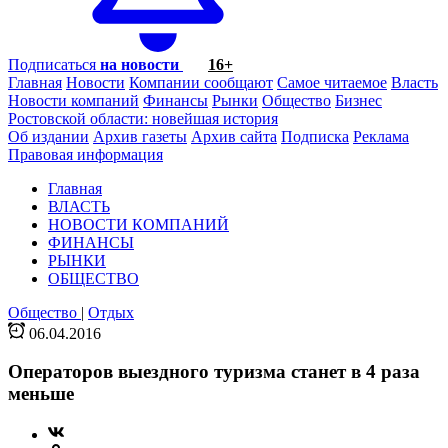
Подписаться
на новости
16+
Главная
Новости
Компании сообщают
Самое читаемое
Власть
Новости компаний
Финансы
Рынки
Общество
Бизнес
Ростовской области: новейшая история
Об издании
Архив газеты
Архив сайта
Подписка
Реклама
Правовая информация
Главная
ВЛАСТЬ
НОВОСТИ КОМПАНИЙ
ФИНАНСЫ
РЫНКИ
ОБЩЕСТВО
Общество
|
Отдых
06.04.2016
Операторов выездного туризма станет в 4 раза
меньше