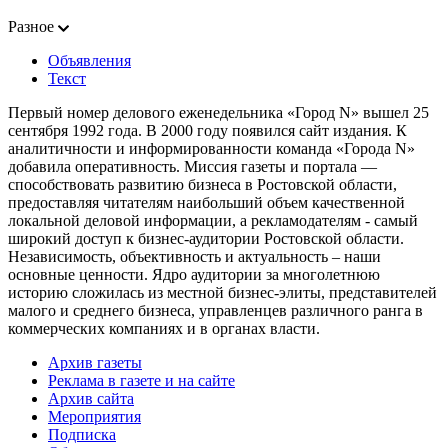
Разное
Объявления
Текст
Первый номер делового еженедельника «Город N» вышел 25
сентября 1992 года. В 2000 году появился сайт издания. К
аналитичности и информированности команда «Города N»
добавила оперативность. Миссия газеты и портала —
способствовать развитию бизнеса в Ростовской области,
предоставляя читателям наибольший объем качественной
локальной деловой информации, а рекламодателям - самый
широкий доступ к бизнес-аудитории Ростовской области.
Независимость, объективность и актуальность – наши
основные ценности. Ядро аудитории за многолетнюю
историю сложилась из местной бизнес-элиты, представителей
малого и среднего бизнеса, управленцев различного ранга в
коммерческих компаниях и в органах власти.
Архив газеты
Реклама в газете и на сайте
Архив сайта
Мероприятия
Подписка