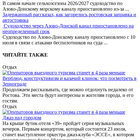
В самом начале сельхозсезона 2026/2027 судоходство по
Азово-Донскому морскому каналу приостановлено из-за
...
Задержанный рассказал, как загорелись ростовская заправка и
автостоянка
Судоходство через Азово-Донской канал приостановлено на
неопределенный срок
Судоходство по Азово-Донскому каналу приостановлено с 10
июля в связи с атаками беспилотников на суда
...
ЧИТАЙТЕ ТАКЖЕ
Отдых
Верблюд, конструктивизм и казачий клинок: что посмотреть в
Зернограде
Продолжаем рассказывать, где можно отдохнуть недалеко от
Ростова. Эти места будут интересны и жителям города, и его
гостям.
Отдых
Джаз над городом
На крыше бутик-отеля «39» пройдет серия музыкальных
вечеров. Первым концертом, который состоится 23 июля,
станет выступление оркестра джаз-клуба «ЭССЕ», в котором