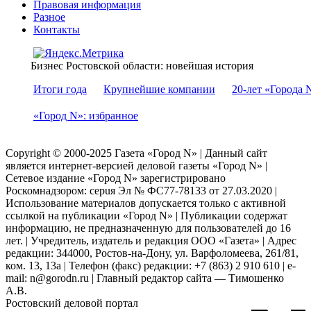
Правовая информация
Разное
Контакты
Бизнес Ростовской области: новейшая история
Итоги года
Крупнейшие компании
20-лет «Города 
«Город N»: избранное
Copyright © 2000-2025 Газета «Город N» | Данный сайт
является интернет-версией деловой газеты «Город N» |
Сетевое издание «Город N» зарегистрировано
Роскомнадзором: серuя Эл № ФС77-78133 от 27.03.2020 |
Использование материалов допускается только с активной
ссылкой на публикации «Город N» | Публикации содержат
информацию, не предназначенную для пользователей до 16
лет. | Учредитель, издатель и редакция ООО «Газета» | Адрес
редакции: 344000, Ростов-на-Дону, ул. Варфоломеева, 261/81,
ком. 13, 13а | Телефон (факс) редакции: +7 (863) 2 910 610 | e-
mail: n@gorodn.ru | Главный редактор сайта — Тимошенко
А.В.
Ростовский деловой портал