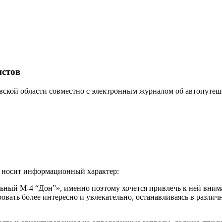
истов
ской области совместно с электронным журналом об автопутеш
т носит информационный характер:
ьный М-4 “Дон”», именно поэтому хочется привлечь к ней вним
вать более интересно и увлекательно, останавливаясь в различн