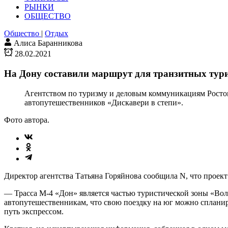
РЫНКИ
ОБЩЕСТВО
Общество
|
Отдых
Алиса Баранникова
28.02.2021
На Дону составили маршрут для транзитных тур
Агентством по туризму и деловым коммуникациям Ростов
автопутешественников «Дискавери в степи».
Фото автора.
Директор агентства Татьяна Горяйнова сообщила N, что проек
— Трасса М-4 «Дон» является частью туристической зоны «Вол
автопутешественникам, что свою поездку на юг можно спланиро
путь экспрессом.