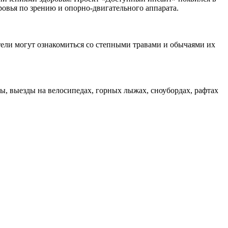
ровья по зрению и опорно-двигательного аппарата.
тели могут ознакомиться со степными травами и обычаями их
, выезды на велосипедах, горных лыжах, сноубордах, рафтах