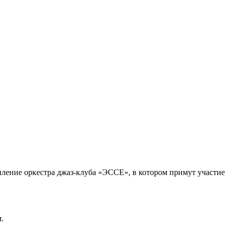
пление оркестра джаз-клуба «ЭССЕ», в котором примут участие
.