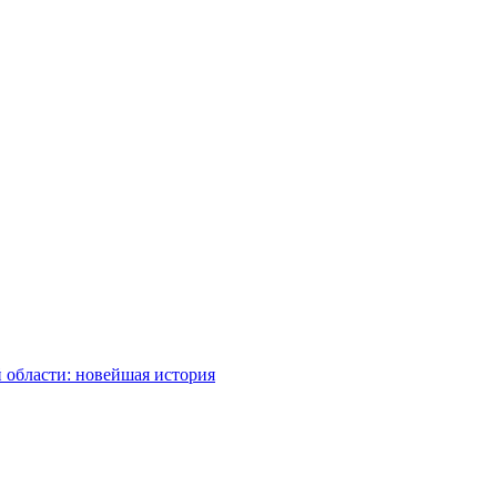
 области: новейшая история