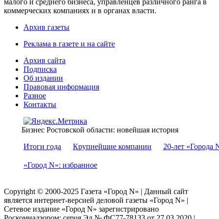
малого и среднего бизнеса, управленцев различного ранга в
коммерческих компаниях и в органах власти.
Архив газеты
Реклама в газете и на сайте
Архив сайта
Подписка
Об издании
Правовая информация
Разное
Контакты
Бизнес Ростовской области: новейшая история
Итоги года
Крупнейшие компании
20-лет «Города 
«Город N»: избранное
Copyright © 2000-2025 Газета «Город N» | Данный сайт
является интернет-версией деловой газеты «Город N» |
Сетевое издание «Город N» зарегистрировано
Роскомнадзором: серuя Эл № ФС77-78133 от 27.03.2020 |