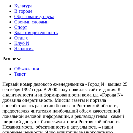
Культура
В городе
Образование, наука
Своими словами
Спорт
Благотворительность
Отдых
Клуб N
Экология
Разное
Объявления
Текст
Первый номер делового еженедельника «Город N» вышел 25
сентября 1992 года. В 2000 году появился сайт издания. К
аналитичности и информированности команда «Города N»
добавила оперативность. Миссия газеты и портала —
способствовать развитию бизнеса в Ростовской области,
предоставляя читателям наибольший объем качественной
локальной деловой информации, а рекламодателям - самый
широкий доступ к бизнес-аудитории Ростовской области.
Независимость, объективность и актуальность – наши
основные ценности. Ядро аудитории за многолетнюю