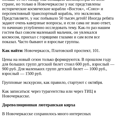
стране, но только в Новочеркасске у нас представлены
исторические космические корабли «Восток», «Союз» и
перспективный транспортный корабль, это эксклюзив.
Представляете, у нас побывало 50 тысяч детей! Иногда ребята
задают очень каверзные вопросы, и если сама не знаю ответ,
то начинаю углубленно исследовать тему. Как-то раз нашим
гостем был совсем маленький мальчик, он увлекался
космосом, приехал с горящими глазами и сам всем все
показал. Часто бывают и взрослые группы.
Как найти:
Новочеркасск, Платовский проспект, 101.
Цены на новый сезон только формируются. В прошлом году
для больших групп детский билет стоил 600 руб., взрослый —
900 руб. Для маленьких групп детский билет — 1000 руб.,
взрослый — 1500 руб.
Групповые экскурсии, как правило, стартуют с октября.
Как записаться: через турагентства или через ТИЦ в
Новочеркасске.
Дореволюционная лютеранская кирха
В Новочеркасске сохранилось много интересных