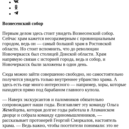
Вознесенский собор
Первым делом здесь стоит увидеть Вознесенский собор.
Сейчас храм кажется несоразмерным с провинциальным
городом, ведь он — самый большой храм в Ростовской
области. Но стоит вспомнить, что до революции
Новочеркасск был столицей Донской области. Храм
напрямую связан с историей города, ведь и собор, и
Новочеркасск были заложены в один день.
Сюда можно зайти совершенно свободно, но самостоятельно
получится увидеть только внутреннее убранство храма. А
здесь есть еще много интересного — например, хоры, которые
находятся прямо под барабаном главного купола.
— Наверх экскурсантов и паломников обязательно
сопровождают наши гиды. Возглавляет эту команду Ольга
Жемейцева, которая долгие годы работала в Атаманском
дворце и собрала команду единомышленников, —
рассказывает протоиерей Георгий Сморкалов, настоятель
храма. — Ведь важно, чтобы посетители понимали: это не