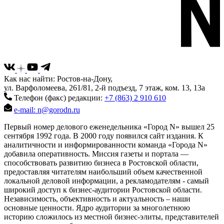
Как нас найти: Ростов-на-Дону,
ул. Варфоломеева, 261/81, 2-й подъезд, 7 этаж, ком. 13, 13а
Телефон (факс) редакции:
+7 (863) 2 910 610
e-mail: n@gorodn.ru
Первый номер делового еженедельника «Город N» вышел 25
сентября 1992 года. В 2000 году появился сайт издания. К
аналитичности и информированности команда «Города N»
добавила оперативность. Миссия газеты и портала —
способствовать развитию бизнеса в Ростовской области,
предоставляя читателям наибольший объем качественной
локальной деловой информации, а рекламодателям - самый
широкий доступ к бизнес-аудитории Ростовской области.
Независимость, объективность и актуальность – наши
основные ценности. Ядро аудитории за многолетнюю
историю сложилось из местной бизнес-элиты, представителей