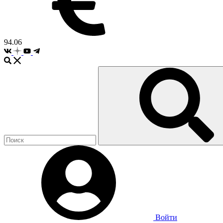
94.06
Войти