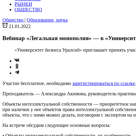
РЫНКИ
ОБЩЕСТВО
Общество
|
Образование, наука
21.01.2022
Вебинар «Легальная монополия» — в «Университе
«Университет бизнеса Уралсиб» приглашает принять участ
Участие бесплатное, необходимо
зарегистрироваться по ссылке
Преподаватель — Александра Акимова, руководитель практики
Объекты интеллектуальной собственности — приоритетное нап
при наличии у нее объектов права интеллектуальной собстве
объекты, что с ними можно делать, поговорим с экспертом на 
На встрече обсудим следующие основные вопросы:
• Объекты интеллектуальной собственности, их особенности.