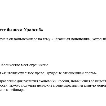
те бизнеса Уралсиб»
ие в онлайн-вебинаре на тему «Легальная монополия», который п
. Количество мест ограничено.
 «Интеллектуальное право. Трудовые отношения и споры».
равление для развития экономики России, повышения ее инвест
нности, можно получать неплохие преимущества: легальную мон
нашем вебинаре.