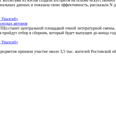
 коллегами из Китая создали алгоритм на основе искусственно
реальных данных и показала свою эффективность, рассказала N
олодых авторов
ГПБ) станет центральной площадкой очной литературной смены,
 пройдут отбор в сборник, который будет выпущен до конца год
редметов приняли участие около 3,5 тыс. жителей Ростовской об