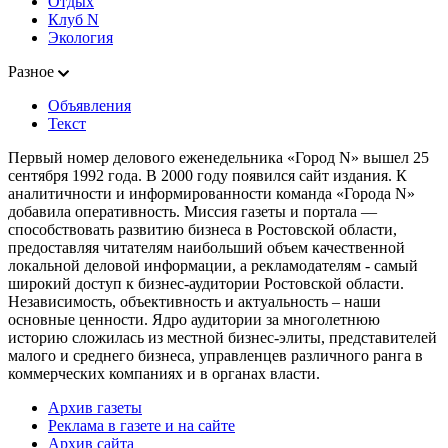
Отдых
Клуб N
Экология
Разное
Объявления
Текст
Первый номер делового еженедельника «Город N» вышел 25
сентября 1992 года. В 2000 году появился сайт издания. К
аналитичности и информированности команда «Города N»
добавила оперативность. Миссия газеты и портала —
способствовать развитию бизнеса в Ростовской области,
предоставляя читателям наибольший объем качественной
локальной деловой информации, а рекламодателям - самый
широкий доступ к бизнес-аудитории Ростовской области.
Независимость, объективность и актуальность – наши
основные ценности. Ядро аудитории за многолетнюю
историю сложилась из местной бизнес-элиты, представителей
малого и среднего бизнеса, управленцев различного ранга в
коммерческих компаниях и в органах власти.
Архив газеты
Реклама в газете и на сайте
Архив сайта