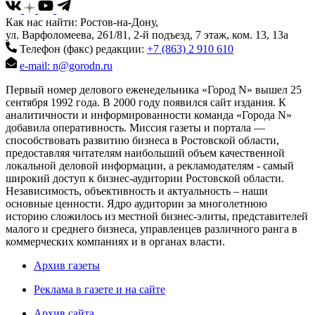
Как нас найти: Ростов-на-Дону,
ул. Варфоломеева, 261/81, 2-й подъезд, 7 этаж, ком. 13, 13а
Телефон (факс) редакции:
+7 (863) 2 910 610
e-mail: n@gorodn.ru
Первый номер делового еженедельника «Город N» вышел 25
сентября 1992 года. В 2000 году появился сайт издания. К
аналитичности и информированности команда «Города N»
добавила оперативность. Миссия газеты и портала —
способствовать развитию бизнеса в Ростовской области,
предоставляя читателям наибольший объем качественной
локальной деловой информации, а рекламодателям - самый
широкий доступ к бизнес-аудитории Ростовской области.
Независимость, объективность и актуальность – наши
основные ценности. Ядро аудитории за многолетнюю
историю сложилось из местной бизнес-элиты, представителей
малого и среднего бизнеса, управленцев различного ранга в
коммерческих компаниях и в органах власти.
Архив газеты
Реклама в газете и на сайте
Архив сайта