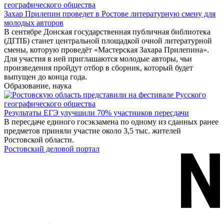
Захар Прилепин проведет в Ростове литературную смену для
молодых авторов
В сентябре Донская государственная публичная библиотека
(ДГПБ) станет центральной площадкой очной литературной
смены, которую проведёт «Мастерская Захара Прилепина».
Для участия в ней приглашаются молодые авторы, чьи
произведения пройдут отбор в сборник, который будет
выпущен до конца года.
Образование, наука
Результаты ЕГЭ улучшили 70% участников пересдачи
В пересдаче единого госэкзамена по одному из сданных ранее
предметов приняли участие около 3,5 тыс. жителей
Ростовской области.
Ростовский деловой портал