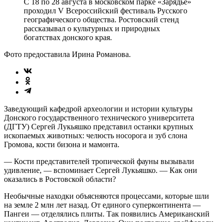
С 18 по 28 августа в московском парке «Зарядье»
проходил V Всероссийский фестиваль Русского
географического общества. Ростовский стенд
рассказывал о культурных и природных
богатствах донского края.
Фото предоставила Ирина Романова.
Заведующий кафедрой археологии и истории культуры
Донского государственного технического университета
(ДГТУ) Сергей Лукьяшко представил останки крупных
ископаемых животных: челюсть носорога и зуб слона
Громова, кости бизона и мамонта.
— Кости представителей тропической фауны вызывали
удивление, — вспоминает Сергей Лукьяшко. — Как они
оказались в Ростовской области?
Необычные находки объясняются процессами, которые шли
на земле 2 млн лет назад. От единого суперконтинента —
Пангеи — отделялись плиты. Так появились Американский