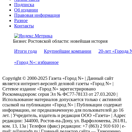
Подписка
Об издании
Правовая информация
Разное
Контакты
Бизнес Ростовской области: новейшая история
Итоги года
Крупнейшие компании
20-лет «Города 
«Город N»: избранное
Copyright © 2000-2025 Газета «Город N» | Данный сайт
является интернет-версией деловой газеты «Город N» |
Сетевое издание «Город N» зарегистрировано
Роскомнадзором: серuя Эл № ФС77-78133 от 27.03.2020 |
Использование материалов допускается только с активной
ссылкой на публикации «Город N» | Публикации содержат
информацию, не предназначенную для пользователей до 16
лет. | Учредитель, издатель и редакция ООО «Газета» | Адрес
редакции: 344000, Ростов-на-Дону, ул. Варфоломеева, 261/81,
ком. 13, 13а | Телефон (факс) редакции: +7 (863) 2 910 610 | e-
mail: n@gorodn.ru | Главный редактор сайта — Тимошенко