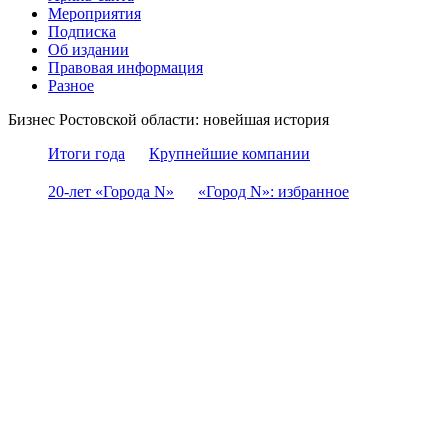
Мероприятия
Подписка
Об издании
Правовая информация
Разное
Бизнес Ростовской области: новейшая история
Итоги года
Крупнейшие компании
20-лет «Города N»
«Город N»: избранное