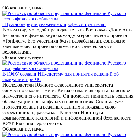
Образование, наука
«Нужно вернуть уважение к профессии учителя»
В этом году молодой преподаватель из Ростова-на-Дону Анна
Бея вошла в федеральную команду всероссийского проекта
«ТопБлог». Его участники будут разрабатывать социально
значимые медиапроекты совместно с федеральными
ведомствами.
Образование, наука
В ЮФУ создали ИИ-систему для принятия решений об
эвакуации при ЧС
Исследователи Южного федерального университета
совместно с коллегами из Китая создали алгоритм на основе
искусственного интеллекта. Он помогает принимать решения
об эвакуации при тайфунах и наводнениях. Система уже
протестирована на реальных данных и показала свою
эффективность, рассказала N доцент Института
компьютерных технологий и информационной безопасности
ЮФУ Евгения Герасименко.
Образование, наука