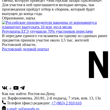
смены, которую проведёт «Мастерская Захара Прилепина».
Для участия в ней приглашаются молодые авторы, чьи
произведения пройдут отбор в сборник, который будет
выпущен до конца года.
Образование, наука
Результаты ЕГЭ улучшили 70% участников пересдачи
В пересдаче единого госэкзамена по одному из сданных ранее
предметов приняли участие около 3,5 тыс. жителей
Ростовской области.
Ростовский деловой портал
Как нас найти: Ростов-на-Дону,
ул. Варфоломеева, 261/81, 2-й подъезд, 7 этаж, ком. 13, 13а
Телефон (факс) редакции:
+7 (863) 2 910 610
e-mail: n@gorodn.ru