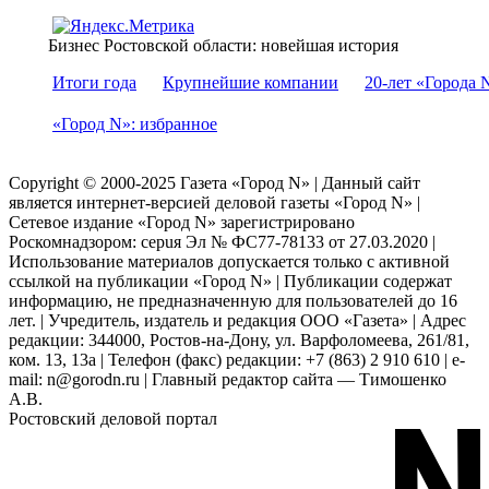
Бизнес Ростовской области: новейшая история
Итоги года
Крупнейшие компании
20-лет «Города 
«Город N»: избранное
Copyright © 2000-2025 Газета «Город N» | Данный сайт
является интернет-версией деловой газеты «Город N» |
Сетевое издание «Город N» зарегистрировано
Роскомнадзором: серuя Эл № ФС77-78133 от 27.03.2020 |
Использование материалов допускается только с активной
ссылкой на публикации «Город N» | Публикации содержат
информацию, не предназначенную для пользователей до 16
лет. | Учредитель, издатель и редакция ООО «Газета» | Адрес
редакции: 344000, Ростов-на-Дону, ул. Варфоломеева, 261/81,
ком. 13, 13а | Телефон (факс) редакции: +7 (863) 2 910 610 | e-
mail: n@gorodn.ru | Главный редактор сайта — Тимошенко
А.В.
Ростовский деловой портал