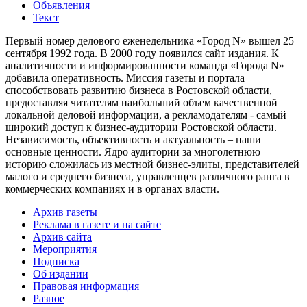
Объявления
Текст
Первый номер делового еженедельника «Город N» вышел 25
сентября 1992 года. В 2000 году появился сайт издания. К
аналитичности и информированности команда «Города N»
добавила оперативность. Миссия газеты и портала —
способствовать развитию бизнеса в Ростовской области,
предоставляя читателям наибольший объем качественной
локальной деловой информации, а рекламодателям - самый
широкий доступ к бизнес-аудитории Ростовской области.
Независимость, объективность и актуальность – наши
основные ценности. Ядро аудитории за многолетнюю
историю сложилась из местной бизнес-элиты, представителей
малого и среднего бизнеса, управленцев различного ранга в
коммерческих компаниях и в органах власти.
Архив газеты
Реклама в газете и на сайте
Архив сайта
Мероприятия
Подписка
Об издании
Правовая информация
Разное