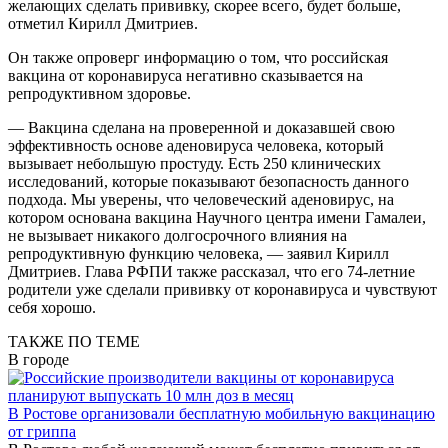
желающих сделать прививку, скорее всего, будет больше,
отметил Кирилл Дмитриев.
Он также опроверг информацию о том, что российская
вакцина от коронавируса негативно сказывается на
репродуктивном здоровье.
— Вакцина сделана на проверенной и доказавшей свою
эффективность основе аденовируса человека, который
вызывает небольшую простуду. Есть 250 клинических
исследований, которые показывают безопасность данного
подхода. Мы уверены, что человеческий аденовирус, на
котором основана вакцина Научного центра имени Гамалеи,
не вызывает никакого долгосрочного влияния на
репродуктивную функцию человека, — заявил Кирилл
Дмитриев. Глава РФПИ также рассказал, что его 74-летние
родители уже сделали прививку от коронавируса и чувствуют
себя хорошо.
ТАКЖЕ ПО ТЕМЕ
В городе
В Ростове организовали бесплатную мобильную вакцинацию
от гриппа