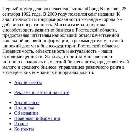
Первый номер делового еженедельника «Город N» вышел 25
сентября 1992 года. В 2000 году появился сайт издания. К
аналитичности и информированности команда «Города N»
добавила оперативность. Миссия газеты и портала —
способствовать развитию бизнеса в Ростовской области,
предоставляя читателям наибольший объем качественной
локальной деловой информации, а рекламодателям - самый
широкий доступ к бизнес-аудитории Ростовской области.
Независимость, объективность и актуальность – наши
основные ценности. Ядро аудитории за многолетнюю
историю сложилось из местной бизнес-элиты, представителей
малого и среднего бизнеса, управленцев различного ранга в
коммерческих компаниях и в органах власти.
Архив газеты
Реклама в газете и на сайте
Архив сайта
Подписка
Об издании
Правовая информация
Разное
Контакты