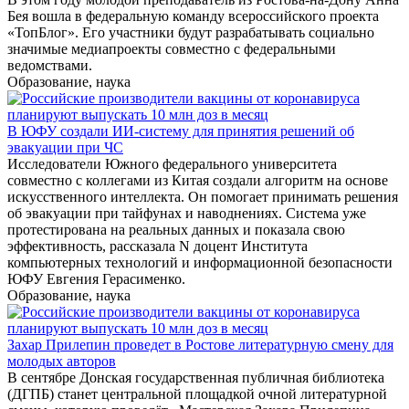
Бея вошла в федеральную команду всероссийского проекта
«ТопБлог». Его участники будут разрабатывать социально
значимые медиапроекты совместно с федеральными
ведомствами.
Образование, наука
В ЮФУ создали ИИ-систему для принятия решений об
эвакуации при ЧС
Исследователи Южного федерального университета
совместно с коллегами из Китая создали алгоритм на основе
искусственного интеллекта. Он помогает принимать решения
об эвакуации при тайфунах и наводнениях. Система уже
протестирована на реальных данных и показала свою
эффективность, рассказала N доцент Института
компьютерных технологий и информационной безопасности
ЮФУ Евгения Герасименко.
Образование, наука
Захар Прилепин проведет в Ростове литературную смену для
молодых авторов
В сентябре Донская государственная публичная библиотека
(ДГПБ) станет центральной площадкой очной литературной