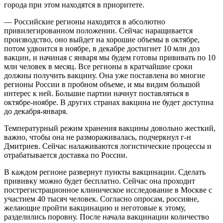
города при этом находятся в приоритете.
— Российские регионы находятся в абсолютно
привилегированном положении. Сейчас наращивается
производство, оно выйдет на хорошие объемы в октябре,
потом удвоится в ноябре, в декабре достигнет 10 млн доз
вакцин, и начиная с января мы будем готовы прививать по 10
млн человек в месяц. Все регионы в кратчайшие сроки
должны получить вакцину. Она уже поставлена во многие
регионы России в пробном объеме, и мы видим большой
интерес к ней. Большие партии начнут поставляться в
октябре-ноябре. В других странах вакцина не будет доступна
до декабря-января.
Температурный режим хранения вакцины довольно жесткий,
важно, чтобы она не размораживалась, подчеркнул г-н
Дмитриев. Сейчас налаживаются логистические процессы и
отрабатывается доставка по России.
В каждом регионе развернут пункты вакцинации. Сделать
прививку можно будет бесплатно. Сейчас она проходит
пострегистрационное клиническое исследование в Москве с
участием 40 тысяч человек. Согласно опросам, россияне,
желающие пройти вакцинацию и неготовые к этому,
разделились поровну. После начала вакцинации количество