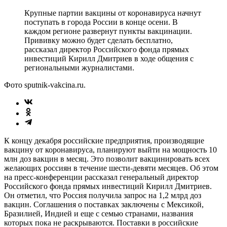
Крупные партии вакцины от коронавируса начнут
поступать в города России в конце осени. В
каждом регионе развернут пункты вакцинации.
Прививку можно будет сделать бесплатно,
рассказал директор Российского фонда прямых
инвестиций Кирилл Дмитриев в ходе общения с
региональными журналистами.
Фото sputnik-vakcina.ru.
К концу декабря российские предприятия, производящие
вакцину от коронавируса, планируют выйти на мощность 10
млн доз вакцин в месяц. Это позволит вакцинировать всех
желающих россиян в течение шести-девяти месяцев. Об этом
на пресс-конференции рассказал генеральный директор
Российского фонда прямых инвестиций Кирилл Дмитриев.
Он отметил, что Россия получила запрос на 1,2 млрд доз
вакцин. Соглашения о поставках заключены с Мексикой,
Бразилией, Индией и еще с семью странами, названия
которых пока не раскрываются. Поставки в российские